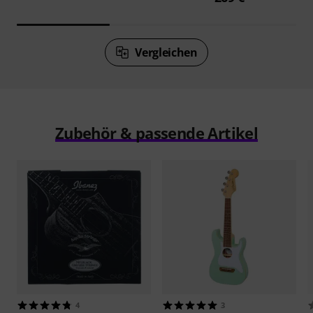
Vergleichen
Zubehör & passende Artikel
4
3