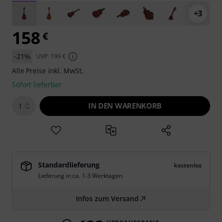
+3
158
€
-21%
UVP: 199 €
Alle Preise inkl. MwSt.
Sofort lieferbar
IN DEN WARENKORB
1
Standardlieferung
kostenlos
Lieferung in ca. 1-3 Werktagen
Infos zum Versand