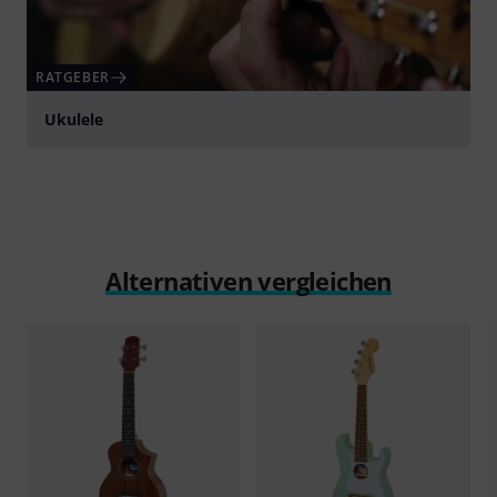
RATGEBER
Ukulele
Alternativen vergleichen