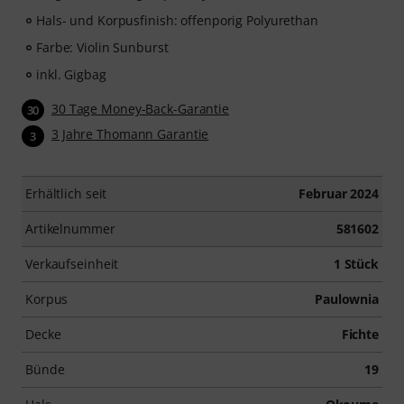
Hals- und Korpusfinish: offenporig Polyurethan
Farbe: Violin Sunburst
inkl. Gigbag
30 Tage Money-Back-Garantie
30
3 Jahre Thomann Garantie
3
Erhältlich seit
Februar 2024
Artikelnummer
581602
Verkaufseinheit
1 Stück
Korpus
Paulownia
Decke
Fichte
Bünde
19