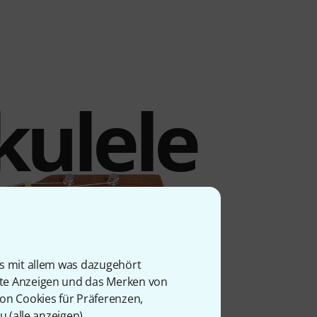
kulele
is mit allem was dazugehört
rte Anzeigen und das Merken von
von Cookies für Präferenzen,
u (
alle anzeigen
).