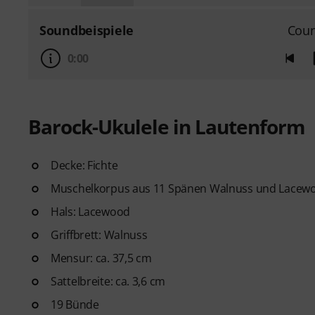
Soundbeispiele
Coun
0:00
Barock-Ukulele in Lautenform
Decke: Fichte
Muschelkorpus aus 11 Spänen Walnuss und Lacew
Hals: Lacewood
Griffbrett: Walnuss
Mensur: ca. 37,5 cm
Sattelbreite: ca. 3,6 cm
19 Bünde