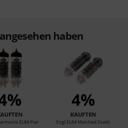
t angesehen haben
4%
4%
KAUFTEN
KAUFTEN
Harmonix EL84 Pair
Engl EL84 Matched Duett