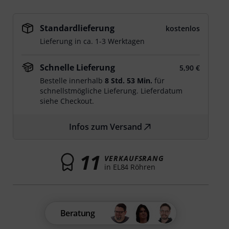
Standardlieferung
kostenlos
Lieferung in ca. 1-3 Werktagen
Schnelle Lieferung
5,90 €
Bestelle innerhalb
8 Std. 53 Min.
für
schnellstmögliche Lieferung. Lieferdatum
siehe Checkout.
Infos zum Versand
11
VERKAUFSRANG
in EL84 Röhren
Beratung