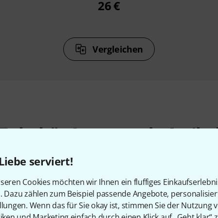
26 €
Vergleichen
Zubehör & passende Artike
Liebe serviert!
seren Cookies möchten wir Ihnen ein fluffiges Einkaufserlebn
n. Dazu zählen zum Beispiel passende Angebote, personalisie
llungen. Wenn das für Sie okay ist, stimmen Sie der Nutzung 
tiken und Marketing einfach durch einen Klick auf „Geht klar“ z