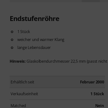
Endstufenröhre
1 Stück
weicher und warmer Klang
lange Lebensdauer
Hinweis:
Glaskolbendurchmesser 22,5 mm (passt nicht
Erhältlich seit
Februar 2000
Verkaufseinheit
1 Stück
Matched
Nein