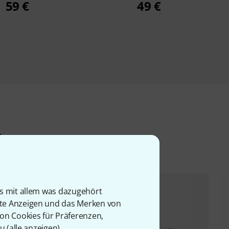
59 €
49 €
l
is mit allem was dazugehört
rte Anzeigen und das Merken von
von Cookies für Präferenzen,
u (
alle anzeigen
).