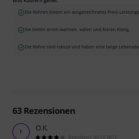
Was Käufern gefiel:
Die Röhren bieten ein ausgezeichnetes Preis-Leistungs
Sie bieten einen warmen, vollen und klaren Klang.
Die Rohre sind robust und haben eine lange Lebensda
63
Rezensionen
O.K.
F
frettchen1 30.12.2012