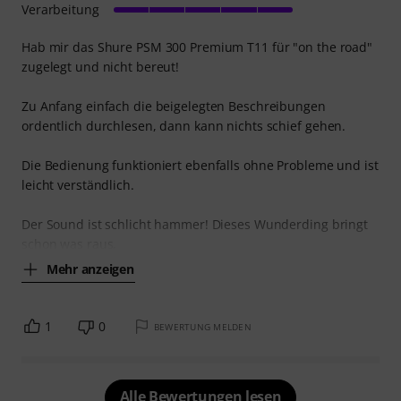
Verarbeitung
Hab mir das Shure PSM 300 Premium T11 für "on the road"
zugelegt und nicht bereut!
Zu Anfang einfach die beigelegten Beschreibungen
ordentlich durchlesen, dann kann nichts schief gehen.
Die Bedienung funktioniert ebenfalls ohne Probleme und ist
leicht verständlich.
Der Sound ist schlicht hammer! Dieses Wunderding bringt
schon was raus,
Mehr anzeigen
1
0
BEWERTUNG MELDEN
Alle Bewertungen lesen