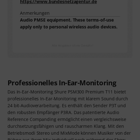
https://www.bundesnetzagentur.de
Anmerkungen
Audio PMSE equipment. These terms-of-use
apply only to personal wireless audio devices.
Alle Angaben ohne Gewähr!
Professionelles In-Ear-Monitoring
Das In-Ear-Monitoring Shure PSM300 Premium T11 bietet
professionelles In-Ear-Monitoring mit klarem Sound durch
24 bit-Audioverarbeitung. Es enthält den Sender P3T und
den robusten Empfänger P3RA. Das patentierte Audio
Reference Companding ermöglicht einen vergleichsweise
durchsetzungsfähigen und rauscharmen Klang. Mit den
Betriebsmodi Stereo und MixMode können Musiker von der
Bühne aus ihren Mix individuell noch während der Show