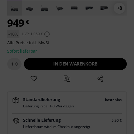
+8
949
€
-10%
UVP: 1.059 €
Alle Preise inkl. MwSt.
Sofort lieferbar
IN DEN WARENKORB
1
Standardlieferung
kostenlos
Lieferung in ca. 1-3 Werktagen
Schnelle Lieferung
5,90 €
Lieferdatum wird im Checkout angezeigt.