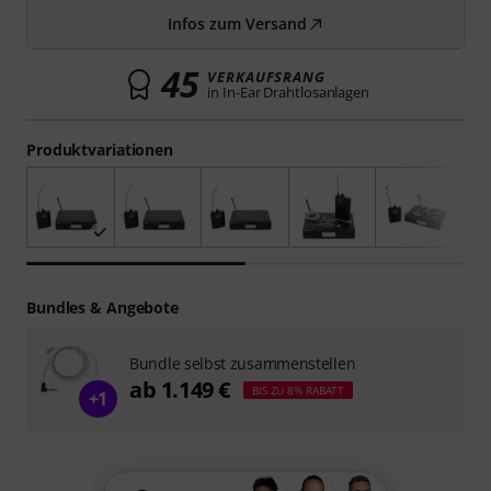
Infos zum Versand
45
VERKAUFSRANG
in In-Ear Drahtlosanlagen
Produktvariationen
Bundles & Angebote
Bundle selbst zusammenstellen
ab 1.149 €
BIS ZU 8% RABATT
+1