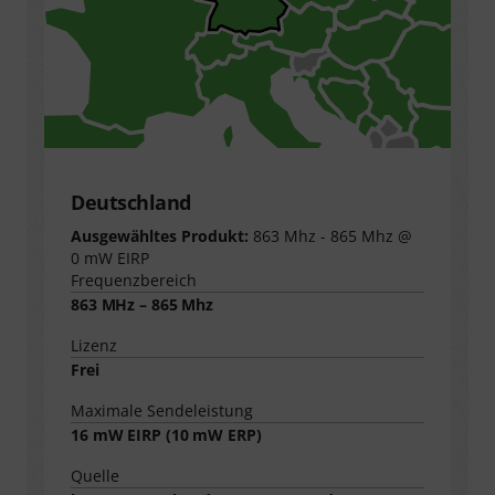
Deutschland
Ausgewähltes Produkt:
863 Mhz - 865 Mhz @
0 mW EIRP
Frequenzbereich
863 MHz – 865 Mhz
Lizenz
Frei
Maximale Sendeleistung
16
mW EIRP (
10
mW ERP)
Quelle