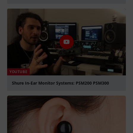
abspielen
YOUTUBE
Shure In-Ear Monitor Systems: PSM200 PSM300
abspielen