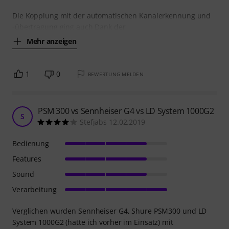
Die Kopplung mit der automatischen Kanalerkennung und
-übertragung ging auch Dank der
Mehr anzeigen
1
0
BEWERTUNG MELDEN
PSM 300 vs Sennheiser G4 vs LD System 1000G2
S
Stefjabs 12.02.2019
Bedienung
Features
Sound
Verarbeitung
Verglichen wurden Sennheiser G4, Shure PSM300 und LD
System 1000G2 (hatte ich vorher im Einsatz) mit