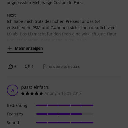
angepassten Mehrwege Custom In Ears.
Fazit:
Ich habe mich trotz des hohen Preises für das G4
entschieden. PSM und G4 heben sich schon deutlich vom
LD ab. Das LD macht für den Preis eine wirklich gute Figur
und ist für jeden, der günstig in die In Ear
Mehr anzeigen
6
1
BEWERTUNG MELDEN
passt einfach!
A
Anonym 16.03.2017
Bedienung
Features
Sound