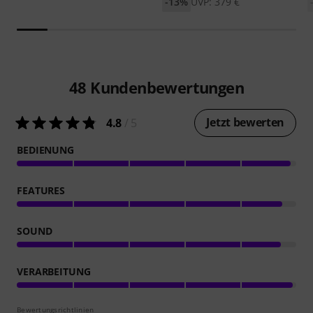
-13%
UVP: 379 €
48
Kundenbewertungen
Jetzt bewerten
4.8
/ 5
BEDIENUNG
FEATURES
SOUND
VERARBEITUNG
Bewertungsrichtlinien