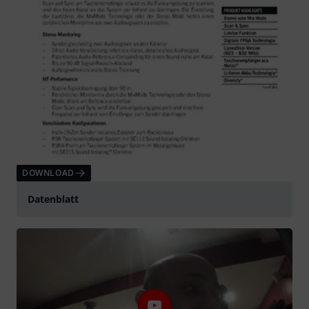
DOWNLOAD
Datenblatt