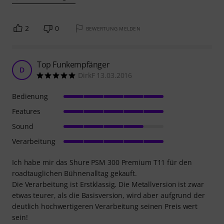
2
0
BEWERTUNG MELDEN
Top Funkempfänger
D
DirkF 13.03.2016
Bedienung
Features
Sound
Verarbeitung
Ich habe mir das Shure PSM 300 Premium T11 für den
roadtauglichen Bühnenalltag gekauft.
Die Verarbeitung ist Erstklassig. Die Metallversion ist zwar
etwas teurer, als die Basisversion, wird aber aufgrund der
deutlich hochwertigeren Verarbeitung seinen Preis wert
sein!