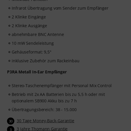
Infrarot Übertragung vom Sender zum Empfänger
2 Klinke Eingänge
2 Klinke Ausgänge
abnehmbare BNC Antenne
10 mW Sendeleistung
Gehäuseformat: 9,5"
inklusive Zubehör zum Rackeinbau
P3RA Metall In-Ear Empfänger
Stereo-Taschenempfänger mit Personal Mix Control
Betrieb mit 2x AA Batterien bis zu 5,5 h oder mit
optionalem SB900 Akku bis zu 7 h
Übertragungsbereich: 38 - 15.000
30 Tage Money-Back-Garantie
30
3 Jahre Thomann Garantie
3