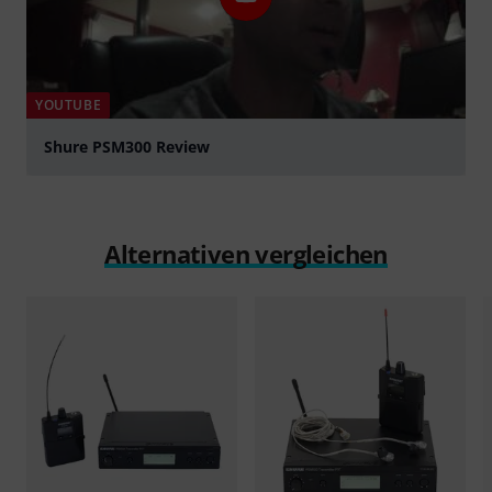
YOUTUBE
Shure PSM300 Review
abspielen
Alternativen vergleichen