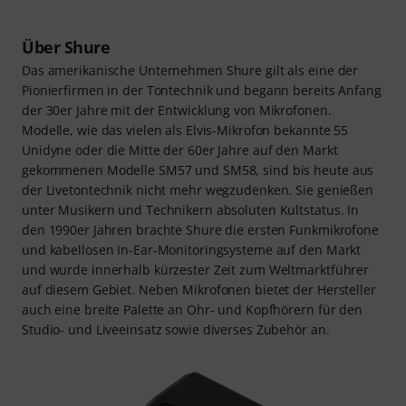
Über Shure
Das amerikanische Unternehmen Shure gilt als eine der
Pionierfirmen in der Tontechnik und begann bereits Anfang
der 30er Jahre mit der Entwicklung von Mikrofonen.
Modelle, wie das vielen als Elvis-Mikrofon bekannte 55
Unidyne oder die Mitte der 60er Jahre auf den Markt
gekommenen Modelle SM57 und SM58, sind bis heute aus
der Livetontechnik nicht mehr wegzudenken. Sie genießen
unter Musikern und Technikern absoluten Kultstatus. In
den 1990er Jahren brachte Shure die ersten Funkmikrofone
und kabellosen In-Ear-Monitoringsysteme auf den Markt
und wurde innerhalb kürzester Zeit zum Weltmarktführer
auf diesem Gebiet. Neben Mikrofonen bietet der Hersteller
auch eine breite Palette an Ohr- und Kopfhörern für den
Studio- und Liveeinsatz sowie diverses Zubehör an.