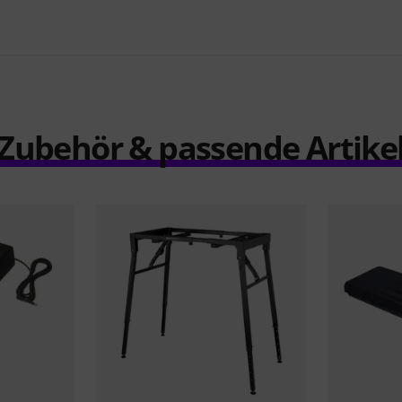
Zubehör & passende Artike