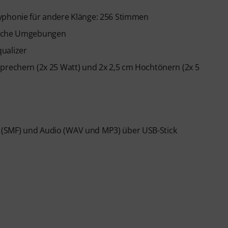
lyphonie für andere Klänge: 256 Stimmen
tische Umgebungen
ualizer
sprechern (2x 25 Watt) und 2x 2,5 cm Hochtönern (2x 5
 (SMF) und Audio (WAV und MP3) über USB-Stick