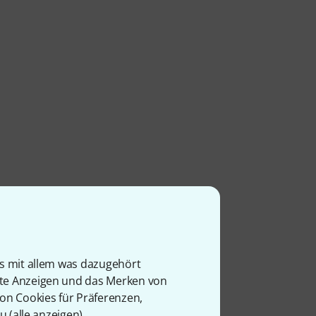
is mit allem was dazugehört
rte Anzeigen und das Merken von
von Cookies für Präferenzen,
u (
alle anzeigen
).