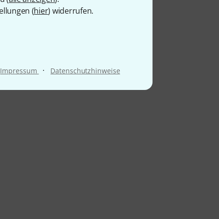
ellungen (
hier
) widerrufen.
·
Impressum
Datenschutzhinweise