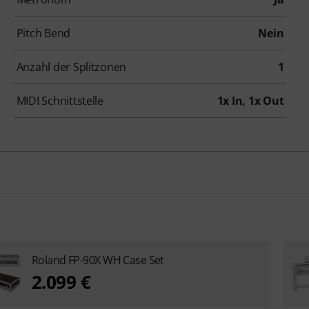
Pitch Bend
Nein
Anzahl der Splitzonen
1
MIDI Schnittstelle
1x In, 1x Out
Roland FP-90X WH Case Set
2.099 €