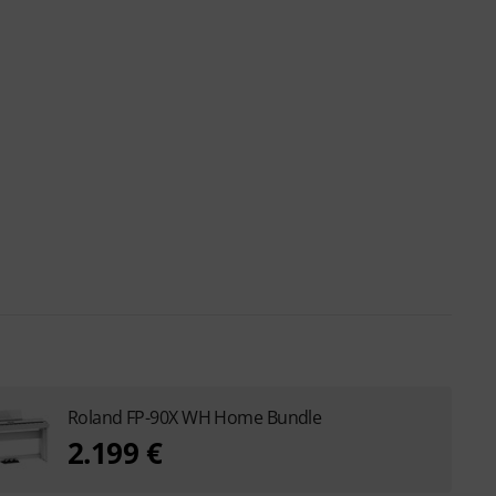
Roland FP-90X WH Home Bundle
2.199 €