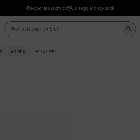
Reparaturservice
30 Tage Moneyback
Such
os
Roland
FP-90X WH
ewertungen