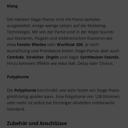
Klang
Die meisten Stage-Pianos sind mit Piano-Samples
ausgestattet, einige wenige setzen auf die Modeling-
Technologie. Mit von der Partie sind in der Regel Sounds
aus Klavieren, Flügeln und elektronischen Klavieren wie
etwa
Fender Rhodes
oder
Wurlitzer 200
. Je nach
Ausrichtung und Preisklasse bieten Stage-Pianos aber auch
Cembalo
,
Streicher
,
Orgeln
und sogar
Synthesizer-Sounds
.
Hinzu kommen Effekte wie etwa Hall, Delay oder Chorus.
Polyphonie
Die
Polyphonie
beschreibt, wie viele Noten ein Stage-Piano
gleichzeitig spielen kann. Eine Polyphonie von 128 Stimmen
oder mehr ist selbst bei Einsteiger-Modellen mittlerweile
Standard.
Zubehör und Anschlüsse