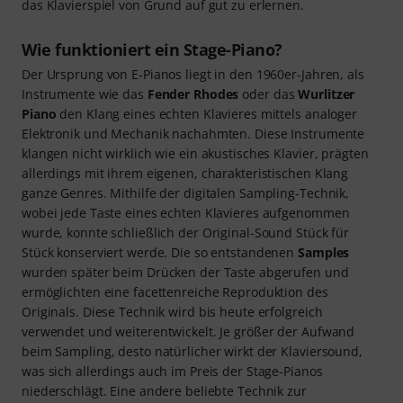
das Klavierspiel von Grund auf gut zu erlernen.
Wie funktioniert ein Stage-Piano?
Der Ursprung von E-Pianos liegt in den 1960er-Jahren, als
Instrumente wie das
Fender Rhodes
oder das
Wurlitzer
Piano
den Klang eines echten Klavieres mittels analoger
Elektronik und Mechanik nachahmten. Diese Instrumente
klangen nicht wirklich wie ein akustisches Klavier, prägten
allerdings mit ihrem eigenen, charakteristischen Klang
ganze Genres. Mithilfe der digitalen Sampling-Technik,
wobei jede Taste eines echten Klavieres aufgenommen
wurde, konnte schließlich der Original-Sound Stück für
Stück konserviert werde. Die so entstandenen
Samples
wurden später beim Drücken der Taste abgerufen und
ermöglichten eine facettenreiche Reproduktion des
Originals. Diese Technik wird bis heute erfolgreich
verwendet und weiterentwickelt. Je größer der Aufwand
beim Sampling, desto natürlicher wirkt der Klaviersound,
was sich allerdings auch im Preis der Stage-Pianos
niederschlägt. Eine andere beliebte Technik zur