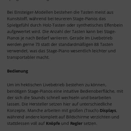
Bei Einsteiger-Modellen bestehen die Tasten meist aus
Kunststoff, während bei teureren Stage-Pianos das
Spielgefühl durch Holz-Tasten oder synthetisches Elfenbein
aufgewertet wird. Die Anzahl der Tasten kann bei Stage-
Pianos je nach Bedarf variieren. Gerade im Livebetrieb
werden gerne 73 statt der standardmäßigen 88 Tasten
verwendet, was das Stage-Piano wesentlich leichter und
transportabler macht.
Bedienung
Um im hektischen Livebetrieb bestehen zu können,
benötigen Stage-Pianos eine intuitive Bedienoberfläche, mit
der sich die Sounds schnell wechseln und bearbeiten
lassen. Die Hersteller setzen hier auf unterschiedliche
Konzepte. Manche arbeiten mit großen (Touch)-
Displays
,
während andere komplett auf Bildschirme verzichten und
stattdessen voll auf
Knöpfe
und
Regler
setzen.