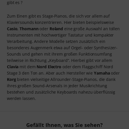
gibt es ?
Zum Einen gibt es Stage-Pianos, die sich vor allem auf
Klaviersounds konzentrieren. Hier bieten beispielsweise
Casio
,
Thomann
oder
Roland
eine große Auswahl an tollen
Instrumenten mit hochwertiger Tastatur und kompakter
Verarbeitung. Andere Modelle setzen zusätzlich ein
besonderes Augenmerk etwa auf Orgel- oder Synthesizer-
Sounds und gehen mit ihrem großen Funktionsumfang
teilweise in Richtung „Keyboard“. Hierbei gibt vor allem
Clavia
mit dem
Nord Electro
oder dem Flaggschiff Nord
Stage 3 den Ton an. Aber auch Hersteller wie
Yamaha
oder
Korg
bieten vielseitige Allrounder-Stage-Pianos, die dank
ihres großen Sound-Arsenals in jeder Musikrichtung
bestehen und zusätzliche Keyboards nahezu überflüssig
werden lassen.
Gefällt Ihnen, was Sie sehen?