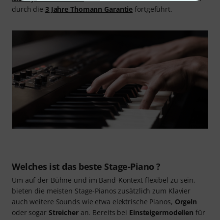
durch die
3 Jahre Thomann Garantie
fortgeführt.
Welches ist das beste Stage-Piano ?
Um auf der Bühne und im Band-Kontext flexibel zu sein,
bieten die meisten Stage-Pianos zusätzlich zum Klavier
auch weitere Sounds wie etwa elektrische Pianos,
Orgeln
oder sogar
Streicher
an. Bereits bei
Einsteigermodellen
für