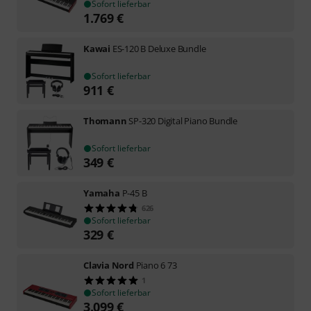
Sofort lieferbar
1.769
€
Kawai
ES-120 B Deluxe Bundle
Sofort lieferbar
911
€
Thomann
SP-320 Digital Piano Bundle
Sofort lieferbar
349
€
Yamaha
P-45 B
626
Sofort lieferbar
329
€
Clavia Nord
Piano 6 73
1
Sofort lieferbar
3.099
€