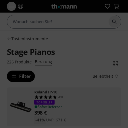
Suche 
Tasteninstrumente
Stage Pianos
Beratung
226
Produkte
·
Filter
Beliebtheit
Roland
FP-10
431
TOP-SELLER
Sofort lieferbar
398
€
-41%
UVP:
671
€