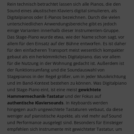
Rein technisch betrachtet lassen sich alle Pianos, die den
Sound eines akustischen Klaviers digital simulieren, als
Digitalpianos oder E-Pianos bezeichnen. Durch die vielen
unterschiedlichen Anwendungsbereiche gibt es jedoch
einige Varianten innerhalb dieser Instrumenten-Gruppe.
Das Stage-Piano wurde etwa, wie der Name schon sagt, vor
allem für den Einsatz auf der Bühne entworfen. Es ist daher
für den einfacheren Transport meist wesentlich kompakter
gebaut als ein herkömmliches Digitalpiano, das vor allem
für die Nutzung in der Wohnung gedacht ist. Außerdem ist
der Funktionsumfang und die Soundauswahl von
Stagepianos in der Regel größer, um in jeder Musikrichtung
und im Band-Kontext bestehen zu können. Was Digitalpiano
und Stage-Piano eint, ist eine meist
gewichtete
Hammermechanik-Tastatur
und der Fokus auf
authentische Klaviersounds
. In Keyboards werden
hingegen auch ungewichtete Tastaturen verbaut, da diese
weniger auf pianistische Aspekte, als viel mehr auf Sound
und Performance ausgelegt sind. Besonders für Einsteiger
empfehlen sich Instrumente mit gewichteter Tastatur, um