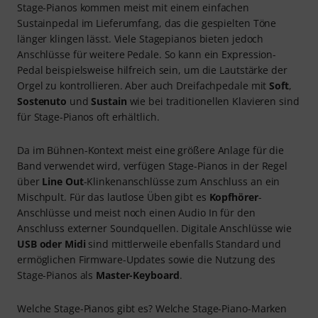
Stage-Pianos kommen meist mit einem einfachen
Sustainpedal im Lieferumfang, das die gespielten Töne
länger klingen lässt. Viele Stagepianos bieten jedoch
Anschlüsse für weitere Pedale. So kann ein Expression-
Pedal beispielsweise hilfreich sein, um die Lautstärke der
Orgel zu kontrollieren. Aber auch Dreifachpedale mit
Soft
,
Sostenuto
und
Sustain
wie bei traditionellen Klavieren sind
für Stage-Pianos oft erhältlich.
Da im Bühnen-Kontext meist eine größere Anlage für die
Band verwendet wird, verfügen Stage-Pianos in der Regel
über
Line Out
-Klinkenanschlüsse zum Anschluss an ein
Mischpult. Für das lautlose Üben gibt es
Kopfhörer
-
Anschlüsse und meist noch einen Audio In für den
Anschluss externer Soundquellen. Digitale Anschlüsse wie
USB oder Midi
sind mittlerweile ebenfalls Standard und
ermöglichen Firmware-Updates sowie die Nutzung des
Stage-Pianos als
Master-Keyboard
.
Welche Stage-Pianos gibt es? Welche Stage-Piano-Marken