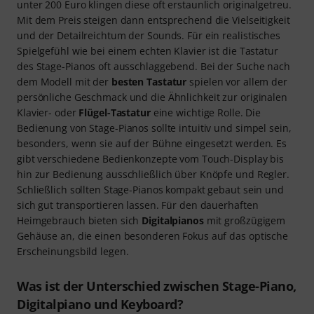
unter 200 Euro klingen diese oft erstaunlich originalgetreu.
Mit dem Preis steigen dann entsprechend die Vielseitigkeit
und der Detailreichtum der Sounds. Für ein realistisches
Spielgefühl wie bei einem echten Klavier ist die Tastatur
des Stage-Pianos oft ausschlaggebend. Bei der Suche nach
dem Modell mit der
besten Tastatur
spielen vor allem der
persönliche Geschmack und die Ähnlichkeit zur originalen
Klavier- oder
Flügel-Tastatur
eine wichtige Rolle. Die
Bedienung von Stage-Pianos sollte intuitiv und simpel sein,
besonders, wenn sie auf der Bühne eingesetzt werden. Es
gibt verschiedene Bedienkonzepte vom Touch-Display bis
hin zur Bedienung ausschließlich über Knöpfe und Regler.
Schließlich sollten Stage-Pianos kompakt gebaut sein und
sich gut transportieren lassen. Für den dauerhaften
Heimgebrauch bieten sich
Digitalpianos
mit großzügigem
Gehäuse an, die einen besonderen Fokus auf das optische
Erscheinungsbild legen.
Was ist der Unterschied zwischen Stage-Piano,
Digitalpiano und Keyboard?