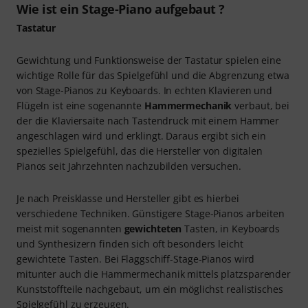
Wie ist ein Stage-Piano aufgebaut ?
Tastatur
Gewichtung und Funktionsweise der Tastatur spielen eine
wichtige Rolle für das Spielgefühl und die Abgrenzung etwa
von Stage-Pianos zu Keyboards. In echten Klavieren und
Flügeln ist eine sogenannte
Hammermechanik
verbaut, bei
der die Klaviersaite nach Tastendruck mit einem Hammer
angeschlagen wird und erklingt. Daraus ergibt sich ein
spezielles Spielgefühl, das die Hersteller von digitalen
Pianos seit Jahrzehnten nachzubilden versuchen.
Je nach Preisklasse und Hersteller gibt es hierbei
verschiedene Techniken. Günstigere Stage-Pianos arbeiten
meist mit sogenannten
gewichteten
Tasten, in Keyboards
und Synthesizern finden sich oft besonders leicht
gewichtete Tasten. Bei Flaggschiff-Stage-Pianos wird
mitunter auch die Hammermechanik mittels platzsparender
Kunststoffteile nachgebaut, um ein möglichst realistisches
Spielgefühl zu erzeugen.