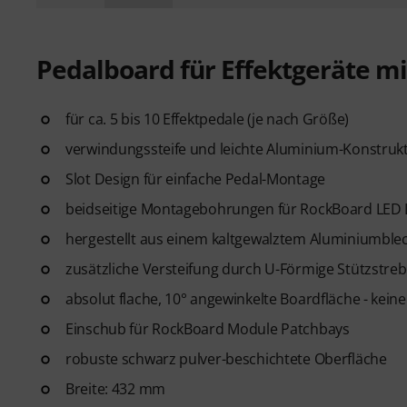
Pedalboard für Effektgeräte mi
für ca. 5 bis 10 Effektpedale (je nach Größe)
verwindungssteife und leichte Aluminium-Konstruk
Slot Design für einfache Pedal-Montage
beidseitige Montagebohrungen für RockBoard LED Li
hergestellt aus einem kaltgewalztem Aluminiumble
zusätzliche Versteifung durch U-Förmige Stützstre
absolut flache, 10° angewinkelte Boardfläche - kei
Einschub für RockBoard Module Patchbays
robuste schwarz pulver-beschichtete Oberfläche
Breite: 432 mm