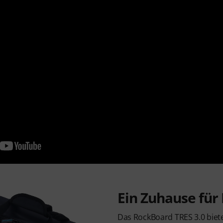
Ein Zuhause für
Das RockBoard TRES 3.0 biet