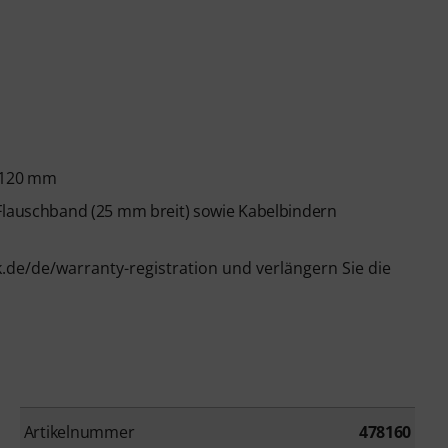
x 120 mm
 Flauschband (25 mm breit) sowie Kabelbindern
k.de/de/warranty-registration und verlängern Sie die
Artikelnummer
478160