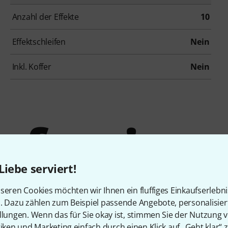
Anzahl der Effekte
10
Effektschleifen
Nein
Inkl. Koffer
Nein
ofessione
Liebe serviert!
edalboar
seren Cookies möchten wir Ihnen ein fluffiges Einkaufserlebn
n. Dazu zählen zum Beispiel passende Angebote, personalisie
llungen. Wenn das für Sie okay ist, stimmen Sie der Nutzung 
tiken und Marketing einfach durch einen Klick auf „Geht klar“ z