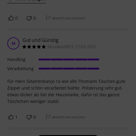
0
0
BEWERTUNG MELDEN
Gut und Günstig
M
Musikus0815 17.03.2021
Handling
Verarbeitung
Für mein Gitarrenbanjo 1a wie alle Thomann Taschen gute
Zipper und schön verarbeitet Nähte. Polsterung sehr gut,
etwas dicker als bei der Hausmarke, dafür ist das ganze
Täschchen weniger stabil.
1
0
BEWERTUNG MELDEN