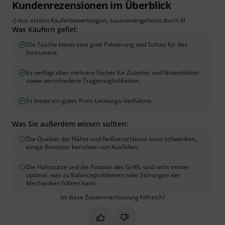
Kundenrezensionen im Überblick
Aus echten Käuferbewertungen, zusammengefasst durch KI
Was Käufern gefiel:
Die Tasche bietet eine gute Polsterung und Schutz für das
Instrument.
Es verfügt über mehrere Fächer für Zubehör und Notenblätter
sowie verschiedene Tragemöglichkeiten.
Es bietet ein gutes Preis-Leistungs-Verhältnis.
Was Sie außerdem wissen sollten:
Die Qualität der Nähte und Reißverschlüsse kann schwanken,
einige Benutzer berichten von Ausfällen.
Die Halsstütze und die Position des Griffs sind nicht immer
optimal, was zu Balanceproblemen oder Störungen der
Mechaniken führen kann.
Ist diese Zusammenfassung hilfreich?
Markieren Sie diese Zusammenfassung
Markieren Sie diese Zusammen