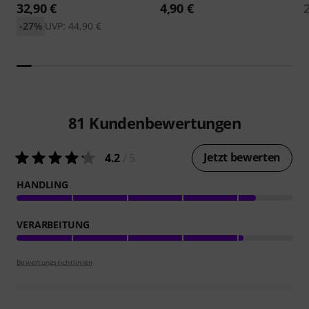
32,90 €
4,90 €
-27%
UVP: 44,90 €
81
Kundenbewertungen
Jetzt bewerten
4.2
/ 5
HANDLING
VERARBEITUNG
Bewertungsrichtlinien