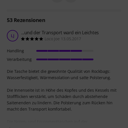
53
Rezensionen
...und der Transport ward ein Leichtes
LJ
Loco Joe 13.05.2017
Handling
Verarbeitung
Die Tasche bietet die gewohnte Qualität von Rockbags:
Wasserfestigkeit, Wärmeisolation und satte Polsterung.
Die Innenseite ist in Höhe des Kopfes und des Kessels mit
Stoffflicken verstärkt, um Schäden durch abstehende
Saitenenden zu lindern. Die Polsterung zum Rücken hin
macht den Transport komfortabel.
Die Noten- und Equipmenttaschen auf der