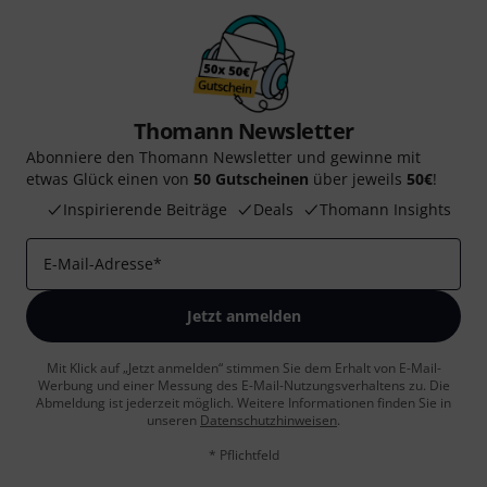
Thomann Newsletter
Abonniere den Thomann Newsletter und gewinne mit
etwas Glück einen von
50 Gutscheinen
über jeweils
50€
!
Inspirierende Beiträge
Deals
Thomann Insights
E-Mail-Adresse
*
Jetzt anmelden
Mit Klick auf „Jetzt anmelden“ stimmen Sie dem Erhalt von E-Mail-
Werbung und einer Messung des E-Mail-Nutzungsverhaltens zu. Die
Abmeldung ist jederzeit möglich. Weitere Informationen finden Sie in
unseren
Datenschutzhinweisen
.
* Pflichtfeld