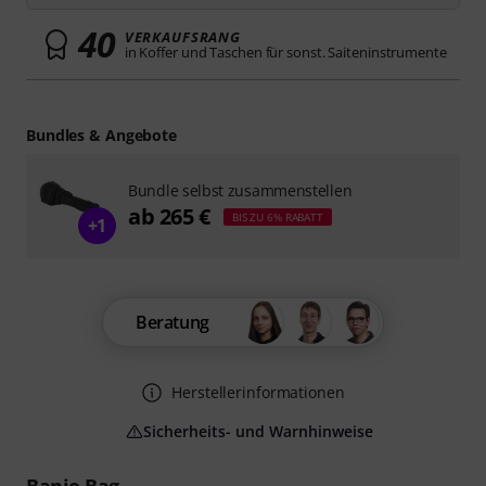
40
VERKAUFSRANG
in Koffer und Taschen für sonst. Saiteninstrumente
Bundles & Angebote
Bundle selbst zusammenstellen
ab 265 €
BIS ZU 6% RABATT
+1
Beratung
Herstellerinformationen
Sicherheits- und Warnhinweise