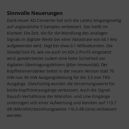
Sinnvolle Neuerungen
Dank neuer AD-Converter hat sich die Latenz eingangsseitig
auf unglaubliche 5 Samples verbessert. Das heißt im
Klartext: Die Zeit, die für die Wandlung des analogen
Signals in digitale Werte bei einer Abtastrate von 44,1 kHz
aufgewendet wird, liegt bei etwa 0,1 Millisekunden. Die
SteadyClock FS, wie sie auch im ADI-2 Pro FS eingesetzt
wird, gewährleistet zudem eine hohe Sicherheit vor
digitalen Übertragungsfehlern (Jitter-Immunität). Der
Kopfhörerverstärker bietet in der neuen Version statt 70
mW nun 90 mW Ausgangsleistung für die 3,5 mm TRS-
Ausgänge. Gleichzeitig wurden die Verzerrungswerte für
beide Kopfhörerausgänge verbessert. Auch die Signal-
Rausch-Verhältnisse der Mikrofon- und Line-Eingänge
unterzogen sich einer Aufwertung und konnten auf 113,7
dB (Mikrofon) beziehungsweise 116,3 dB (Line) verbessert
werden.