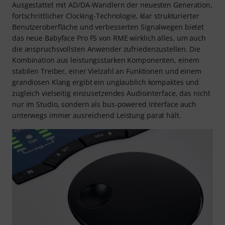
Ausgestattet mit AD/DA-Wandlern der neuesten Generation,
fortschrittlicher Clocking-Technologie, klar strukturierter
Benutzeroberfläche und verbesserten Signalwegen bietet
das neue Babyface Pro FS von RME wirklich alles, um auch
die anspruchsvollsten Anwender zufriedenzustellen. Die
Kombination aus leistungsstarken Komponenten, einem
stabilen Treiber, einer Vielzahl an Funktionen und einem
grandiosen Klang ergibt ein unglaublich kompaktes und
zugleich vielseitig einzusetzendes Audiointerface, das nicht
nur im Studio, sondern als bus-powered Interface auch
unterwegs immer ausreichend Leistung parat hält.