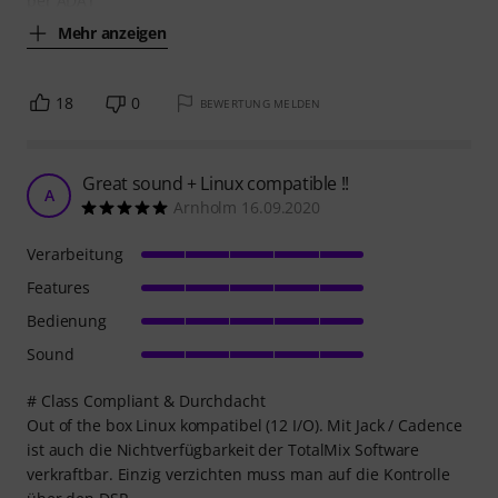
per ADAT
Mehr anzeigen
18
0
BEWERTUNG MELDEN
Great sound + Linux compatible !!
A
Arnholm 16.09.2020
Verarbeitung
Features
Bedienung
Sound
# Class Compliant & Durchdacht
Out of the box Linux kompatibel (12 I/O). Mit Jack / Cadence
ist auch die Nichtverfügbarkeit der TotalMix Software
verkraftbar. Einzig verzichten muss man auf die Kontrolle