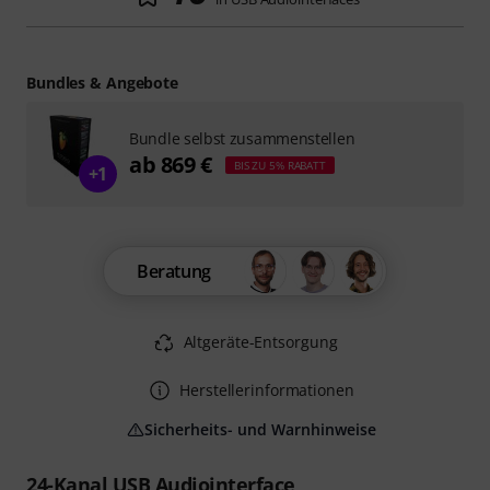
Bundles & Angebote
Bundle selbst zusammenstellen
ab 869 €
BIS ZU 5% RABATT
+1
Beratung
Altgeräte-Entsorgung
Herstellerinformationen
Sicherheits- und Warnhinweise
24-Kanal USB Audiointerface