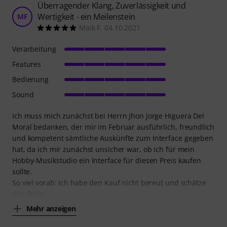
Überragender Klang, Zuverlässigkeit und
Wertigkeit - ein Meilenstein
MF
Maik F. 04.10.2021
Verarbeitung
Features
Bedienung
Sound
Ich muss mich zunächst bei Herrn Jhon Jorge Higuera Del
Moral bedanken, der mir im Februar ausführlich, freundlich
und kompetent sämtliche Auskünfte zum Interface gegeben
hat, da ich mir zunächst unsicher war, ob ich für mein
Hobby-Musikstudio ein Interface für diesen Preis kaufen
sollte.
So viel vorab: Ich habe den Kauf nicht bereut und schätze
den Preis
Mehr anzeigen