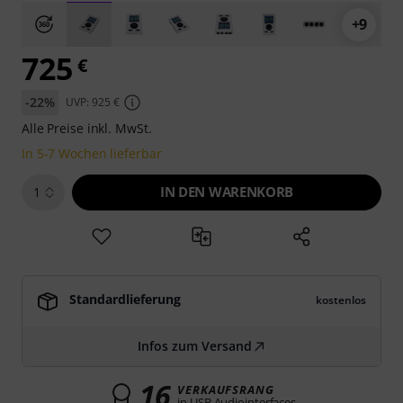
+9
725
€
-22%
UVP: 925 €
Alle Preise inkl. MwSt.
In 5-7 Wochen lieferbar
IN DEN WARENKORB
1
Standardlieferung
kostenlos
Infos zum Versand
16
VERKAUFSRANG
in USB Audiointerfaces