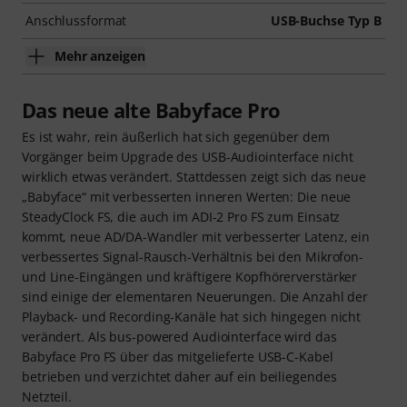
Anschlussformat
USB-Buchse Typ B
Mehr anzeigen
Das neue alte Babyface Pro
Es ist wahr, rein äußerlich hat sich gegenüber dem
Vorgänger beim Upgrade des USB-Audiointerface nicht
wirklich etwas verändert. Stattdessen zeigt sich das neue
„Babyface“ mit verbesserten inneren Werten: Die neue
SteadyClock FS, die auch im ADI-2 Pro FS zum Einsatz
kommt, neue AD/DA-Wandler mit verbesserter Latenz, ein
verbessertes Signal-Rausch-Verhältnis bei den Mikrofon-
und Line-Eingängen und kräftigere Kopfhörerverstärker
sind einige der elementaren Neuerungen. Die Anzahl der
Playback- und Recording-Kanäle hat sich hingegen nicht
verändert. Als bus-powered Audiointerface wird das
Babyface Pro FS über das mitgelieferte USB-C-Kabel
betrieben und verzichtet daher auf ein beiliegendes
Netzteil.