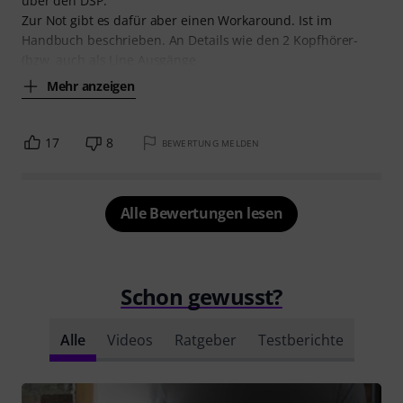
über den DSP.
Zur Not gibt es dafür aber einen Workaround. Ist im
Handbuch beschrieben. An Details wie den 2 Kopfhörer-
(bzw. auch als Line Ausgänge
Mehr anzeigen
17
8
BEWERTUNG MELDEN
Alle Bewertungen lesen
Schon gewusst?
Alle
Videos
Ratgeber
Testberichte