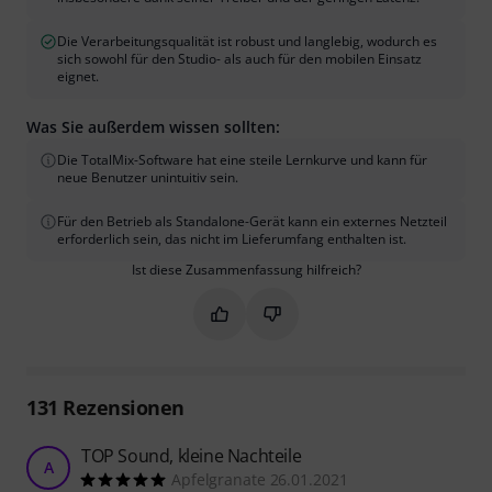
Die Verarbeitungsqualität ist robust und langlebig, wodurch es
sich sowohl für den Studio- als auch für den mobilen Einsatz
eignet.
Was Sie außerdem wissen sollten:
Die TotalMix-Software hat eine steile Lernkurve und kann für
neue Benutzer unintuitiv sein.
Für den Betrieb als Standalone-Gerät kann ein externes Netzteil
erforderlich sein, das nicht im Lieferumfang enthalten ist.
Ist diese Zusammenfassung hilfreich?
Markieren Sie diese Zusammenfassung
Markieren Sie diese Zusammen
131
Rezensionen
TOP Sound, kleine Nachteile
A
Apfelgranate 26.01.2021