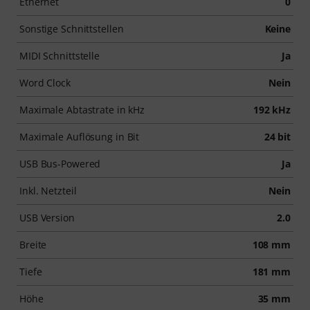
Ethernet
0
Sonstige Schnittstellen
Keine
MIDI Schnittstelle
Ja
Word Clock
Nein
Maximale Abtastrate in kHz
192 kHz
Maximale Auflösung in Bit
24 bit
USB Bus-Powered
Ja
Inkl. Netzteil
Nein
USB Version
2.0
Breite
108 mm
Tiefe
181 mm
Höhe
35 mm