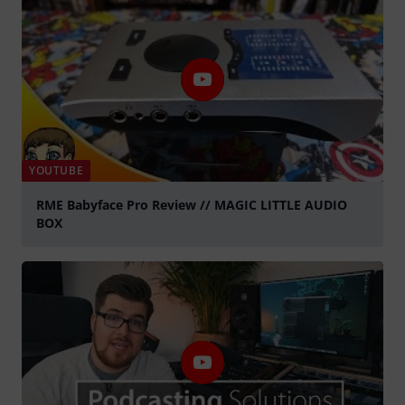
YOUTUBE
RME Babyface Pro Review // MAGIC LITTLE AUDIO
BOX
abspielen