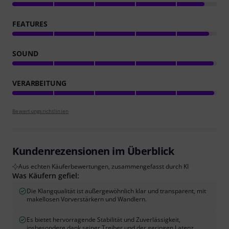
FEATURES
SOUND
VERARBEITUNG
Bewertungsrichtlinien
Kundenrezensionen im Überblick
Aus echten Käuferbewertungen, zusammengefasst durch KI
Was Käufern gefiel:
Die Klangqualität ist außergewöhnlich klar und transparent, mit
makellosen Vorverstärkern und Wandlern.
Es bietet hervorragende Stabilität und Zuverlässigkeit,
insbesondere dank seiner Treiber und der geringen Latenz.