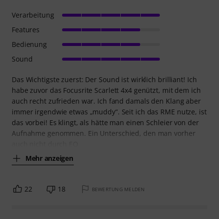
Verarbeitung
Features
Bedienung
Sound
Das Wichtigste zuerst: Der Sound ist wirklich brilliant! Ich
habe zuvor das Focusrite Scarlett 4x4 genützt, mit dem ich
auch recht zufrieden war. Ich fand damals den Klang aber
immer irgendwie etwas „muddy“. Seit ich das RME nutze, ist
das vorbei! Es klingt, als hätte man einen Schleier von der
Aufnahme genommen. Ein Unterschied, den man vorher
auch nicht durch EQ
Mehr anzeigen
22
18
BEWERTUNG MELDEN