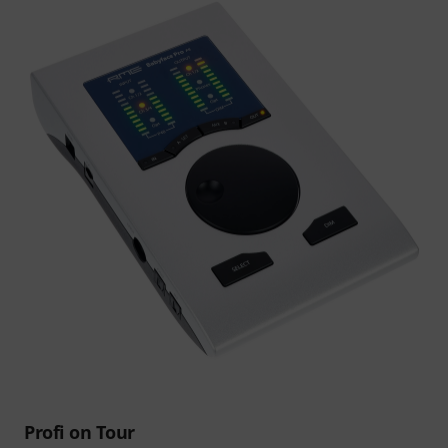
Profi on Tour