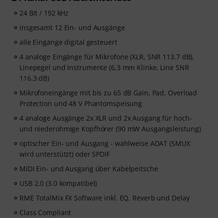
24 Bit / 192 kHz
insgesamt 12 Ein- und Ausgänge
alle Eingänge digital gesteuert
4 analoge Eingänge für Mikrofone (XLR, SNR 113.7 dB),
Linepegel und Instrumente (6,3 mm Klinke, Line SNR
116.3 dB)
Mikrofoneingänge mit bis zu 65 dB Gain, Pad, Overload
Protection und 48 V Phantomspeisung
4 analoge Ausgänge 2x XLR und 2x Ausgang für hoch-
und niederohmige Kopfhörer (90 mW Ausgangsleistung)
optischer Ein- und Ausgang - wahlweise ADAT (SMUX
wird unterstützt) oder SPDIF
MIDI Ein- und Ausgang über Kabelpeitsche
USB 2.0 (3.0 kompatibel)
RME TotalMix FX Software inkl. EQ, Reverb und Delay
Class Compliant