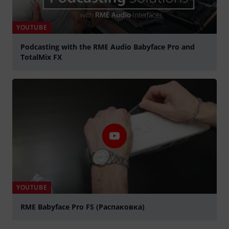
YOUTUBE
Podcasting with the RME Audio Babyface Pro and
TotalMix FX
abspielen
YOUTUBE
RME Babyface Pro FS (Распаковка)
abspielen