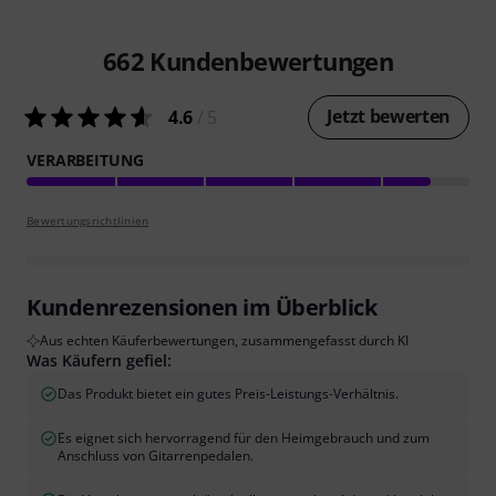
662
Kundenbewertungen
Jetzt bewerten
4.6
/ 5
VERARBEITUNG
Bewertungsrichtlinien
Kundenrezensionen im Überblick
Aus echten Käuferbewertungen, zusammengefasst durch KI
Was Käufern gefiel:
Das Produkt bietet ein gutes Preis-Leistungs-Verhältnis.
Es eignet sich hervorragend für den Heimgebrauch und zum
Anschluss von Gitarrenpedalen.