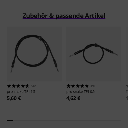
Zubehör & passende Artikel
542
393
pro snake
TPI 1,5
pro snake
TPI 0.5
5,60 €
4,62 €