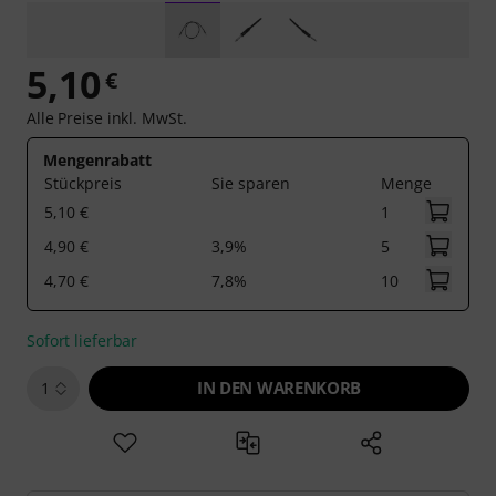
5,10
€
Alle Preise inkl. MwSt.
Mengenrabatt
Stückpreis
Sie sparen
Menge
5,10 €
1
4,90 €
3,9%
5
4,70 €
7,8%
10
Sofort lieferbar
IN DEN WARENKORB
1