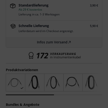
Standardlieferung
3,90 €
Ab 29 € kostenlos
Lieferung in ca. 1-3 Werktagen
Schnelle Lieferung
5,90 €
Lieferdatum wird im Checkout angezeigt.
Infos zum Versand
172
VERKAUFSRANG
in Instrumentenkabel
Produktvariationen
Bundles & Angebote