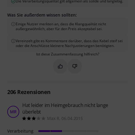
Die Verarbeitungsqualität gilt allgemein als solide und langlebig.
Was Sie außerdem wissen sollten:
Einige Nutzer merkten an, dass die Klangqualität nicht
außergewöhnlich, aber für den Preis akzeptabel sei.
Vereinzelt gibt es Kommentare darüber, dass das Kabel steif sei
oder die Anschlüsse kleinere Nachjustierungen benötigten.
Ist diese Zusammenfassung hilfreich?
Markieren Sie diese Zusammenfassung
Markieren Sie diese Zusammen
206
Rezensionen
Hat leider im Heimgebrauch nicht lange
überlebt
MR
Max R. 06.04.2015
Verarbeitung