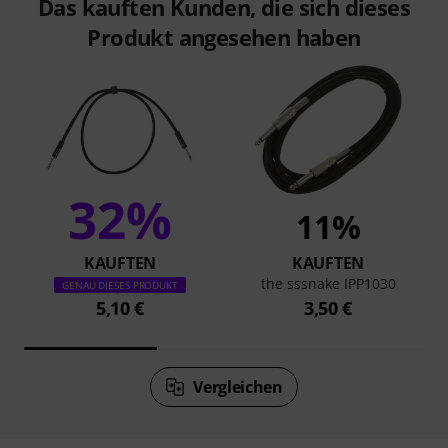
Das kauften Kunden, die sich dieses
Produkt angesehen haben
32%
11%
KAUFTEN
KAUFTEN
the sssnake IPP1030
GENAU DIESES PRODUKT
5,10 €
3,50 €
Vergleichen