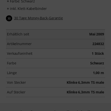
Farbe: Schwarz
inkl. Klett-Kabelbinder
30 Tage Money-Back-Garantie
30
Erhältlich seit
Mai 2009
Artikelnummer
224832
Verkaufseinheit
1 Stück
Farbe
Schwarz
Länge
1,00 m
Von Stecker
Klinke 6,3mm TS male
Auf Stecker
Klinke 6,3mm TS male