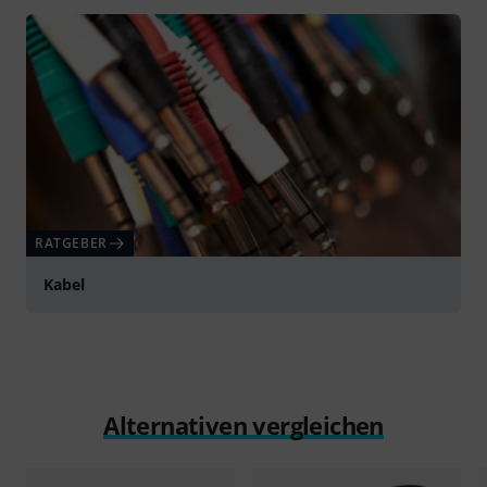
RATGEBER
Kabel
Alternativen vergleichen