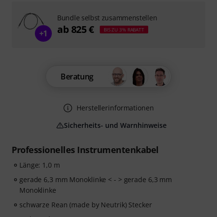
Bundle selbst zusammenstellen
ab 825 €
BIS ZU 3% RABATT
+1
Beratung
Herstellerinformationen
Sicherheits- und Warnhinweise
Professionelles Instrumentenkabel
Länge: 1,0 m
gerade 6,3 mm Monoklinke < - > gerade 6,3 mm
Monoklinke
schwarze Rean (made by Neutrik) Stecker