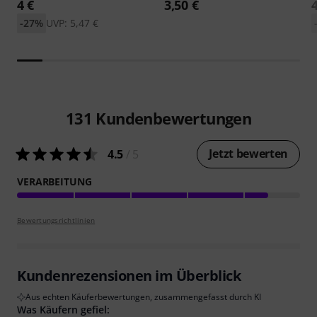
4 €
3,50 €
-27%
UVP: 5,47 €
131
Kundenbewertungen
Jetzt bewerten
4.5
/ 5
VERARBEITUNG
Bewertungsrichtlinien
Kundenrezensionen im Überblick
Aus echten Käuferbewertungen, zusammengefasst durch KI
Was Käufern gefiel: