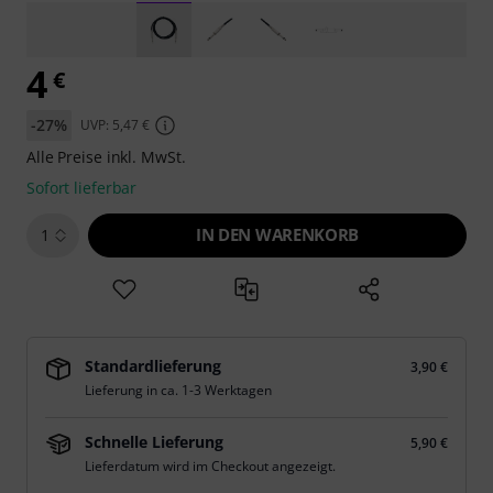
4
€
-27%
UVP: 5,47 €
Alle Preise inkl. MwSt.
Sofort lieferbar
IN DEN WARENKORB
1
Standardlieferung
3,90 €
Lieferung in ca. 1-3 Werktagen
Schnelle Lieferung
5,90 €
Lieferdatum wird im Checkout angezeigt.