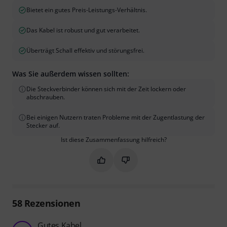
Bietet ein gutes Preis-Leistungs-Verhältnis.
Das Kabel ist robust und gut verarbeitet.
Überträgt Schall effektiv und störungsfrei.
Was Sie außerdem wissen sollten:
Die Steckverbinder können sich mit der Zeit lockern oder
abschrauben.
Bei einigen Nutzern traten Probleme mit der Zugentlastung der
Stecker auf.
Ist diese Zusammenfassung hilfreich?
Markieren Sie diese Zusammenfassung
Markieren Sie diese Zusammen
58
Rezensionen
Gutes Kabel