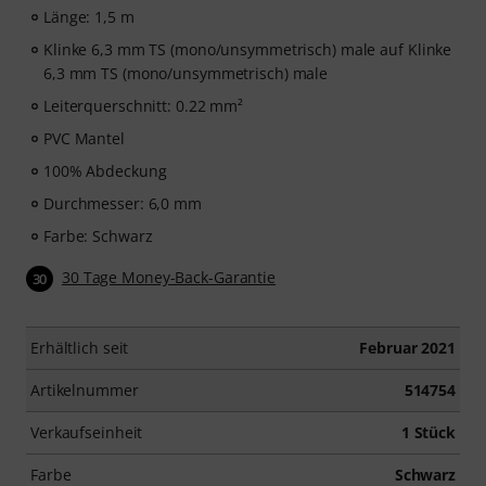
Länge: 1,5 m
Klinke 6,3 mm TS (mono/unsymmetrisch) male auf Klinke
6,3 mm TS (mono/unsymmetrisch) male
Leiterquerschnitt: 0.22 mm²
PVC Mantel
100% Abdeckung
Durchmesser: 6,0 mm
Farbe: Schwarz
30 Tage Money-Back-Garantie
30
Erhältlich seit
Februar 2021
Artikelnummer
514754
Verkaufseinheit
1 Stück
Farbe
Schwarz