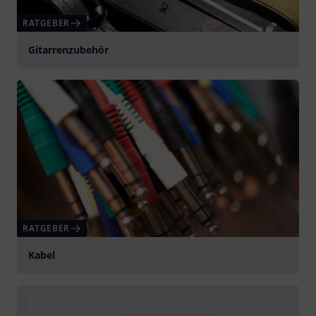
RATGEBER
Gitarrenzubehör
RATGEBER
Kabel