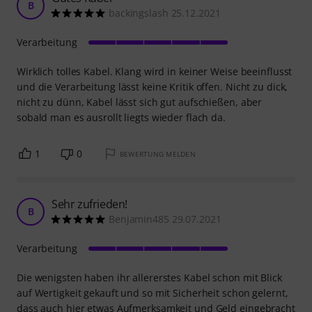
B
backingslash 25.12.2021
Verarbeitung
Wirklich tolles Kabel. Klang wird in keiner Weise beeinflusst
und die Verarbeitung lässt keine Kritik offen. Nicht zu dick,
nicht zu dünn, Kabel lässt sich gut aufschießen, aber
sobald man es ausrollt liegts wieder flach da.
1
0
BEWERTUNG MELDEN
Sehr zufrieden!
B
Benjamin485 29.07.2021
Verarbeitung
Die wenigsten haben ihr allererstes Kabel schon mit Blick
auf Wertigkeit gekauft und so mit Sicherheit schon gelernt,
dass auch hier etwas Aufmerksamkeit und Geld eingebracht