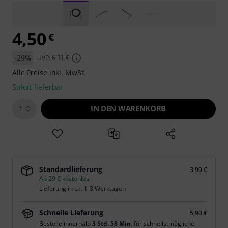
4,50
€
-29%
UVP: 6,31 €
Alle Preise inkl. MwSt.
Sofort lieferbar
IN DEN WARENKORB
1
Standardlieferung
3,90 €
Ab 29 € kostenlos
Lieferung in ca. 1-3 Werktagen
Schnelle Lieferung
5,90 €
Bestelle innerhalb
3 Std. 58 Min.
für schnellstmögliche