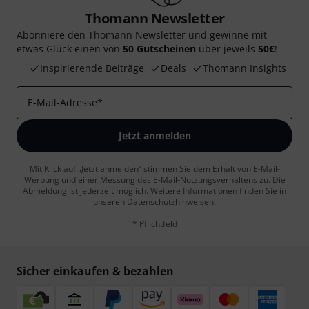
Thomann Newsletter
Abonniere den Thomann Newsletter und gewinne mit
etwas Glück einen von
50 Gutscheinen
über jeweils
50€
!
Inspirierende Beiträge
Deals
Thomann Insights
E-Mail-Adresse
*
Jetzt anmelden
Mit Klick auf „Jetzt anmelden“ stimmen Sie dem Erhalt von E-Mail-
Werbung und einer Messung des E-Mail-Nutzungsverhaltens zu. Die
Abmeldung ist jederzeit möglich. Weitere Informationen finden Sie in
unseren
Datenschutzhinweisen
.
* Pflichtfeld
Sicher einkaufen & bezahlen