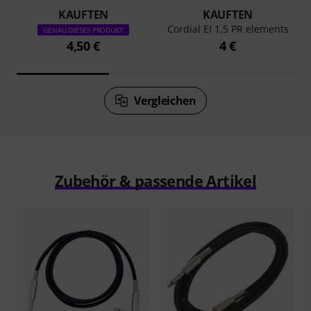
KAUFTEN
KAUFTEN
Cordial EI 1,5 PR elements
GENAU DIESES PRODUKT
4,50 €
4 €
Vergleichen
Zubehör & passende Artikel