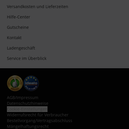
Versandkosten und Lieferzeiten
Hilfe-Center
Gutscheine
Kontakt
Ladengeschäft
Service im Überblick
AGB
/
Impressum
Datenschutzhinweise
Cookie-Einstellungen
Widerrufsrecht für Verbraucher
Bestellvorgang/Vertragsabschluss
Mängelhaftungsrecht