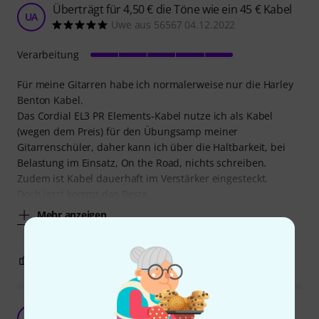
Überträgt für 4,50 € die Töne wie ein 45 € Kabel
UA
Uwe aus 56567 04.12.2022
Verarbeitung
Für meine Gitarren habe ich normalerweise nur die Harley
Benton Kabel.
Das Cordial EL3 PR Elements-Kabel nutze ich als Kabel
(wegen dem Preis) für den Übungsamp meiner
Gitarrenschüler, daher kann ich über die Haltbarkeit, bei
Belastung im Einsatz, On the Road, nichts schreiben.
Zudem ist Kabel dauerhaft im Verstärker eingesteckt.
Doch jetzt kommt das Beste,
Mehr anzeigen
3
0
BEWERTUNG MELDEN
Macht was es soll
M