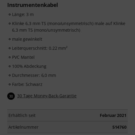
Instrumentenkabel
Länge: 3 m
Klinke 6,3 mm TS (mono/unsymmetrisch) male auf Klinke
6,3 mm TS (mono/unsymmetrisch)
male gewinkelt
Leiterquerschnitt: 0.22 mm²
PVC Mantel
100% Abdeckung
Durchmesser: 6,0 mm
Farbe: Schwarz
30 Tage Money-Back-Garantie
30
Erhältlich seit
Februar 2021
Artikelnummer
514760