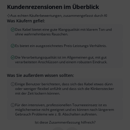
Kundenrezensionen im Überblick
Aus echten Käuferbewertungen, zusammengefasst durch KI
Was Käufern gefiel:
Das Kabel bietet eine gute Klangqualität mit klarem Ton und
ohne wahrnehmbares Rauschen.
Es bietet ein ausgezeichnetes Preis-Leistungs-Verhältnis.
Die Verarbeitungsqualität ist im Allgemeinen gut, mit gut
verarbeiteten Anschlüssen und einem robusten Eindruck.
Was Sie außerdem wissen sollten:
Einige Benutzer berichteten, dass sich das Kabel etwas dünn
oder weniger flexibel anfühlt und dass sich die Klinkenstecker
mit der Zeit lockern können.
Für den intensiven, professionellen Tourneeeinsatz ist es
möglicherweise nicht geeignet und es können nach längerem
Gebrauch Probleme wie z. B. Abschalten auftreten.
Ist diese Zusammenfassung hilfreich?