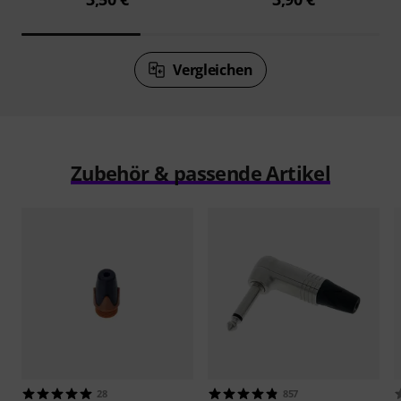
Vergleichen
Zubehör & passende Artikel
28
857