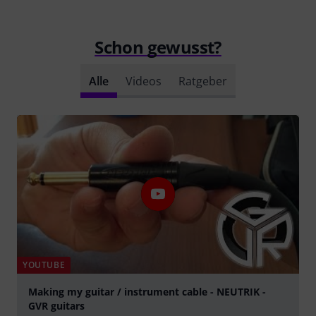
Schon gewusst?
Alle
Videos
Ratgeber
YOUTUBE
Making my guitar / instrument cable - NEUTRIK -
GVR guitars