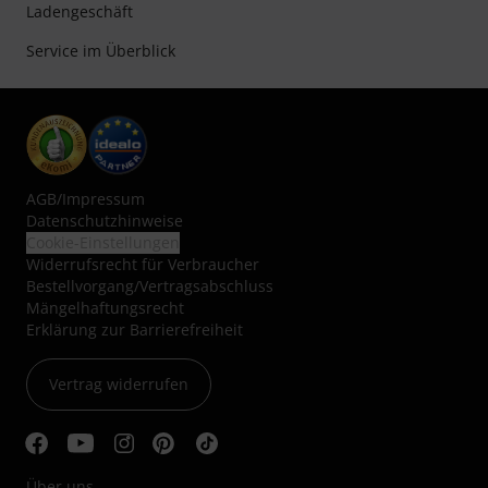
Ladengeschäft
Service im Überblick
AGB
/
Impressum
Datenschutzhinweise
Cookie-Einstellungen
Widerrufsrecht für Verbraucher
Bestellvorgang/Vertragsabschluss
Mängelhaftungsrecht
Erklärung zur Barrierefreiheit
Vertrag widerrufen
Über uns