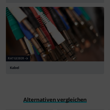
abspielen
RATGEBER
Kabel
Alternativen vergleichen