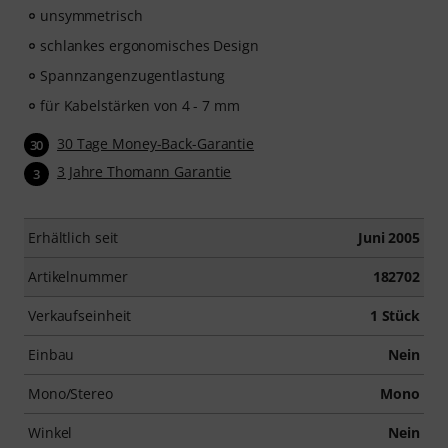
unsymmetrisch
schlankes ergonomisches Design
Spannzangenzugentlastung
für Kabelstärken von 4 - 7 mm
30 Tage Money-Back-Garantie
30
3 Jahre Thomann Garantie
3
Erhältlich seit
Juni 2005
Artikelnummer
182702
Verkaufseinheit
1 Stück
Einbau
Nein
Mono/Stereo
Mono
Winkel
Nein