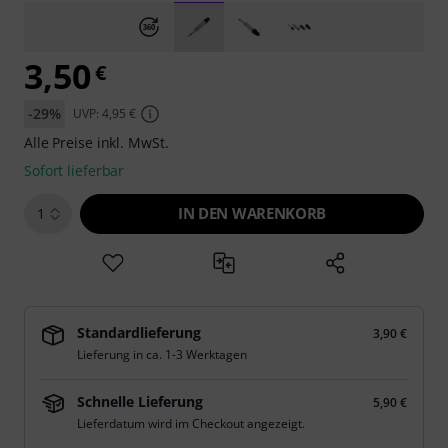
3,50
€
-29%
UVP: 4,95 €
Alle Preise inkl. MwSt.
Sofort lieferbar
IN DEN WARENKORB
1
Standardlieferung
3,90 €
Lieferung in ca. 1-3 Werktagen
Schnelle Lieferung
5,90 €
Lieferdatum wird im Checkout angezeigt.