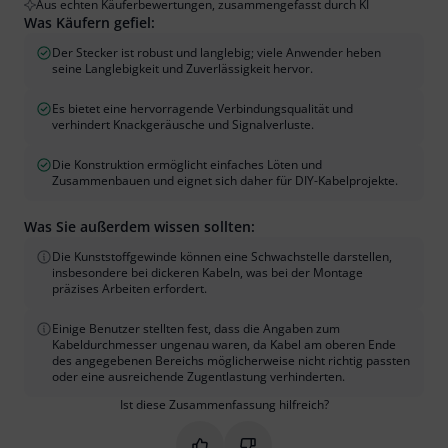
Aus echten Käuferbewertungen, zusammengefasst durch KI
Was Käufern gefiel:
Der Stecker ist robust und langlebig; viele Anwender heben
seine Langlebigkeit und Zuverlässigkeit hervor.
Es bietet eine hervorragende Verbindungsqualität und
verhindert Knackgeräusche und Signalverluste.
Die Konstruktion ermöglicht einfaches Löten und
Zusammenbauen und eignet sich daher für DIY-Kabelprojekte.
Was Sie außerdem wissen sollten:
Die Kunststoffgewinde können eine Schwachstelle darstellen,
insbesondere bei dickeren Kabeln, was bei der Montage
präzises Arbeiten erfordert.
Einige Benutzer stellten fest, dass die Angaben zum
Kabeldurchmesser ungenau waren, da Kabel am oberen Ende
des angegebenen Bereichs möglicherweise nicht richtig passten
oder eine ausreichende Zugentlastung verhinderten.
Ist diese Zusammenfassung hilfreich?
Markieren Sie diese Zusammenfassung
Markieren Sie diese Zusammen