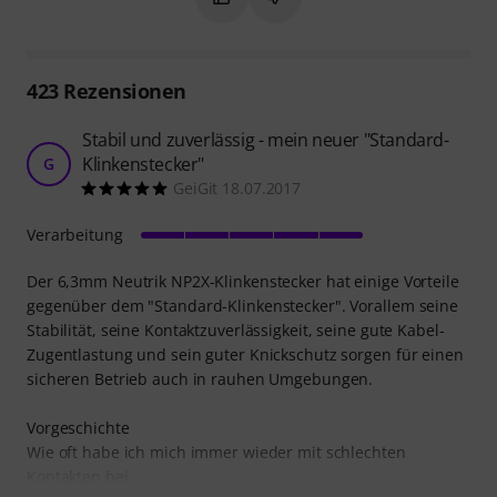
423
Rezensionen
Stabil und zuverlässig - mein neuer "Standard-
Klinkenstecker"
G
GeiGit 18.07.2017
Verarbeitung
Der 6,3mm Neutrik NP2X-Klinkenstecker hat einige Vorteile
gegenüber dem "Standard-Klinkenstecker". Vorallem seine
Stabilität, seine Kontaktzuverlässigkeit, seine gute Kabel-
Zugentlastung und sein guter Knickschutz sorgen für einen
sicheren Betrieb auch in rauhen Umgebungen.
Vorgeschichte
Wie oft habe ich mich immer wieder mit schlechten
Kontakten bei