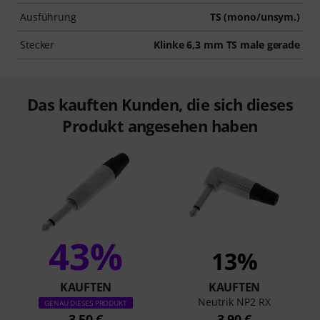
Ausführung
TS (mono/unsym.)
Stecker
Klinke 6,3 mm TS male gerade
Das kauften Kunden, die sich dieses
Produkt angesehen haben
43%
13%
KAUFTEN
KAUFTEN
Neutrik NP2 RX
GENAU DIESES PRODUKT
3,50 €
3,90 €