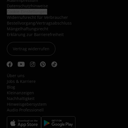
AGB
/
Impressum
Datenschutzhinweise
Cookie-Einstellungen
Widerrufsrecht für Verbraucher
Bestellvorgang/Vertragsabschluss
Mängelhaftungsrecht
Erklärung zur Barrierefreiheit
Vertrag widerrufen
Über uns
Jobs & Karriere
Blog
Kleinanzeigen
Nachhaltigkeit
Hinweisgebersystem
Audio Professionell