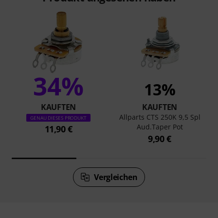
34%
13%
KAUFTEN
KAUFTEN
Allparts CTS 250K 9,5 Spl
GENAU DIESES PRODUKT
Aud.Taper Pot
11,90 €
9,90 €
Vergleichen