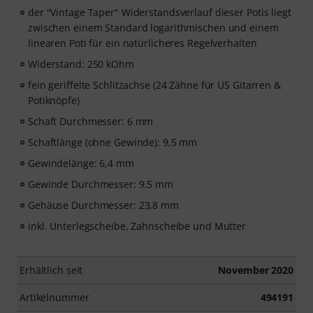
der "Vintage Taper" Widerstandsverlauf dieser Potis liegt
zwischen einem Standard logarithmischen und einem
linearen Poti für ein natürlicheres Regelverhalten
Widerstand: 250 kOhm
fein geriffelte Schlitzachse (24 Zähne für US Gitarren &
Potiknöpfe)
Schaft Durchmesser: 6 mm
Schaftlänge (ohne Gewinde): 9,5 mm
Gewindelänge: 6,4 mm
Gewinde Durchmesser: 9,5 mm
Gehäuse Durchmesser: 23,8 mm
inkl. Unterlegscheibe, Zahnscheibe und Mutter
Erhältlich seit
November 2020
Artikelnummer
494191