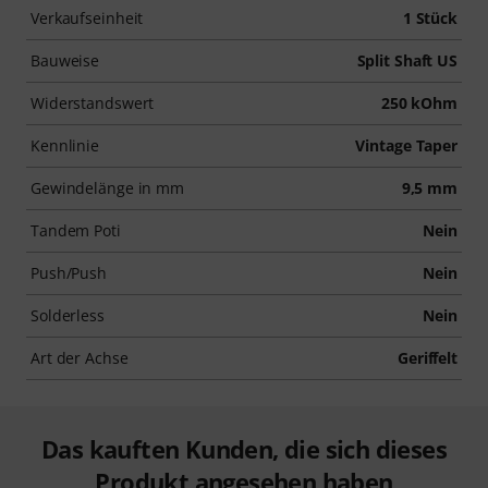
Verkaufseinheit
1 Stück
Bauweise
Split Shaft US
Widerstandswert
250 kOhm
Kennlinie
Vintage Taper
Gewindelänge in mm
9,5 mm
Tandem Poti
Nein
Push/Push
Nein
Solderless
Nein
Art der Achse
Geriffelt
Das kauften Kunden, die sich dieses
Produkt angesehen haben