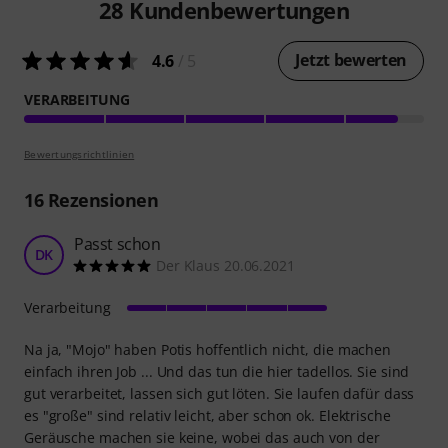
28
Kundenbewertungen
Jetzt bewerten
4.6
/ 5
VERARBEITUNG
Bewertungsrichtlinien
16
Rezensionen
Passt schon
DK
Der Klaus 20.06.2021
Verarbeitung
Na ja, "Mojo" haben Potis hoffentlich nicht, die machen
einfach ihren Job ... Und das tun die hier tadellos. Sie sind
gut verarbeitet, lassen sich gut löten. Sie laufen dafür dass
es "große" sind relativ leicht, aber schon ok. Elektrische
Geräusche machen sie keine, wobei das auch von der