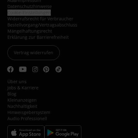
AGB
/
Impressum
Datenschutzhinweise
Cookie-Einstellungen
Widerrufsrecht für Verbraucher
Bestellvorgang/Vertragsabschluss
Mängelhaftungsrecht
Erklärung zur Barrierefreiheit
Vertrag widerrufen
Über uns
Jobs & Karriere
Blog
Kleinanzeigen
Nachhaltigkeit
Hinweisgebersystem
Audio Professionell