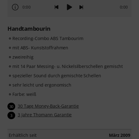
0:00
0:00
Handtambourin
Recording-Combo ABS Tambourim
mit ABS- Kunststoffrahmen
zweireihig
mit 14 Paar Messing- u. Nickelsilberschellen gemischt
spezieller Sound durch gemischte Schellen
sehr leicht und ergonomisch
Farbe: weiß
30 Tage Money-Back-Garantie
30
3 Jahre Thomann Garantie
3
Erhältlich seit
März 2009