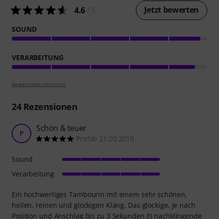
Jetzt bewerten
4.6
/ 5
SOUND
VERARBEITUNG
Bewertungsrichtlinien
24
Rezensionen
Schön & teuer
P
Prefab 21.03.2010
Sound
Verarbeitung
Ein hochwertiges Tambourin mit einem sehr schönen,
hellen, reinen und glockigen Klang. Das glockige, je nach
Position und Anschlag bis zu 3 Sekunden (!) nachklingende