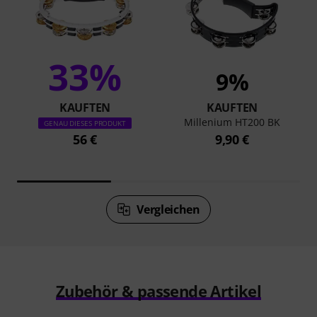
33%
9%
KAUFTEN
KAUFTEN
Millenium HT200 BK
GENAU DIESES PRODUKT
56 €
9,90 €
Vergleichen
Zubehör & passende Artikel