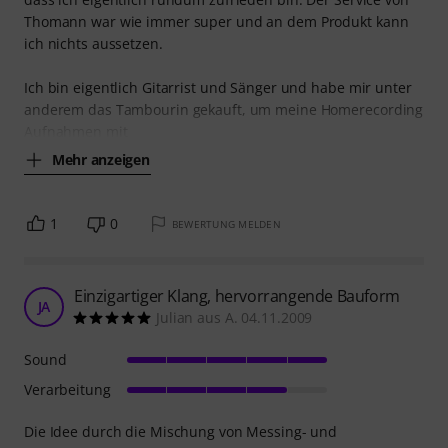
Thomann war wie immer super und an dem Produkt kann
ich nichts aussetzen.
Ich bin eigentlich Gitarrist und Sänger und habe mir unter
anderem das Tambourin gekauft, um meine Homerecording
Aufnahmen mit
Mehr anzeigen
1
0
BEWERTUNG MELDEN
Einzigartiger Klang, hervorrangende Bauform
JA
Julian aus A. 04.11.2009
Sound
Verarbeitung
Die Idee durch die Mischung von Messing- und