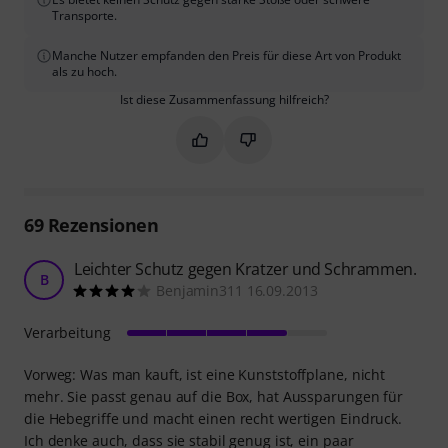
Transporte.
Manche Nutzer empfanden den Preis für diese Art von Produkt
als zu hoch.
Ist diese Zusammenfassung hilfreich?
Markieren Sie diese Zusammenfassung
Markieren Sie diese Zusammen
69
Rezensionen
Leichter Schutz gegen Kratzer und Schrammen.
B
Benjamin311 16.09.2013
Verarbeitung
Vorweg: Was man kauft, ist eine Kunststoffplane, nicht
mehr. Sie passt genau auf die Box, hat Aussparungen für
die Hebegriffe und macht einen recht wertigen Eindruck.
Ich denke auch, dass sie stabil genug ist, ein paar