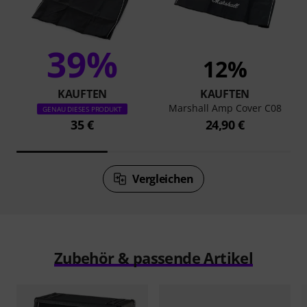
39%
12%
KAUFTEN
KAUFTEN
Marshall Amp Cover C08
GENAU DIESES PRODUKT
35 €
24,90 €
Vergleichen
Zubehör & passende Artikel