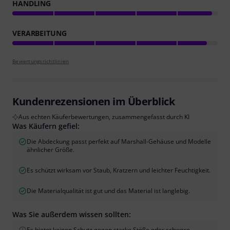
HANDLING
VERARBEITUNG
Bewertungsrichtlinien
Kundenrezensionen im Überblick
Aus echten Käuferbewertungen, zusammengefasst durch KI
Was Käufern gefiel:
Die Abdeckung passt perfekt auf Marshall-Gehäuse und Modelle
ähnlicher Größe.
Es schützt wirksam vor Staub, Kratzern und leichter Feuchtigkeit.
Die Materialqualität ist gut und das Material ist langlebig.
Was Sie außerdem wissen sollten:
Es bietet keinen Schutz gegen starke Stöße oder schwere