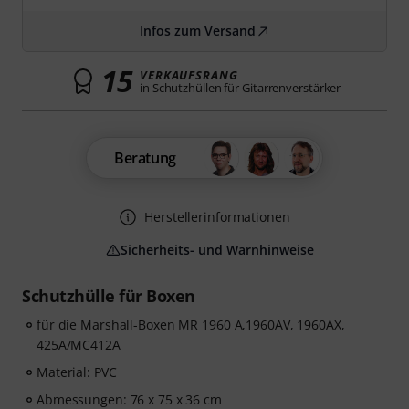
Infos zum Versand
15
VERKAUFSRANG
in Schutzhüllen für Gitarrenverstärker
Beratung
Herstellerinformationen
Sicherheits- und Warnhinweise
Schutzhülle für Boxen
für die Marshall-Boxen MR 1960 A,1960AV, 1960AX,
425A/MC412A
Material: PVC
Abmessungen: 76 x 75 x 36 cm