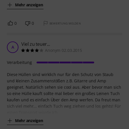
Mehr anzeigen
0
0
BEWERTUNG MELDEN
Viel zu teuer...
A
Anonym 02.03.2015
Verarbeitung
Diese Hüllen sind wirklich nur für den Schutz von Staub
und kleinen Zusammenstößen z.B. Gitarre und Amp
geeignet. Natürlich sehen sie cool aus. Aber bevor man sich
so eine Hülle kauft sollte mal lieber ein großes Leinen Tuch
kaufen und es einfach Über den Amp werfen. Da freut man
sich viel mehr... einfach Tuch weg ziehen und los gehts! Für
einen Transport würde ich
Mehr anzeigen