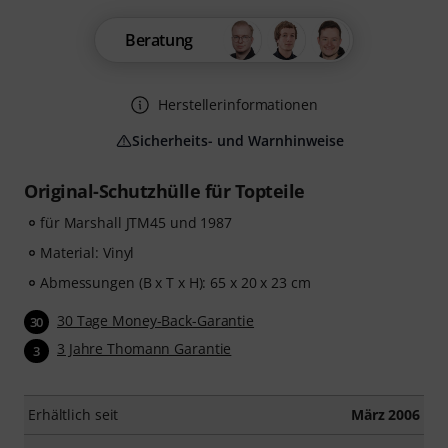
Beratung
Herstellerinformationen
Sicherheits- und Warnhinweise
Original-Schutzhülle für Topteile
für Marshall JTM45 und 1987
Material: Vinyl
Abmessungen (B x T x H): 65 x 20 x 23 cm
30 Tage Money-Back-Garantie
30
3 Jahre Thomann Garantie
3
Erhältlich seit
März 2006