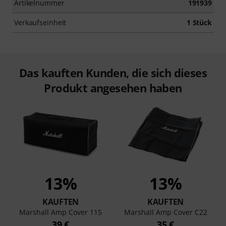
Artikelnummer
191939
Verkaufseinheit
1 Stück
Das kauften Kunden, die sich dieses
Produkt angesehen haben
13%
13%
KAUFTEN
KAUFTEN
Marshall Amp Cover 115
Marshall Amp Cover C22
39 €
35 €