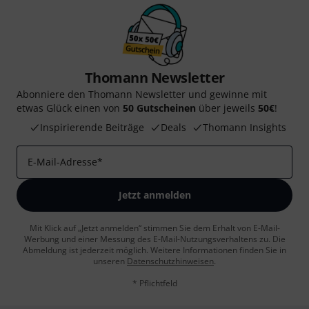
Thomann Newsletter
Abonniere den Thomann Newsletter und gewinne mit
etwas Glück einen von
50 Gutscheinen
über jeweils
50€
!
Inspirierende Beiträge
Deals
Thomann Insights
E-Mail-Adresse
*
Jetzt anmelden
Mit Klick auf „Jetzt anmelden“ stimmen Sie dem Erhalt von E-Mail-
Werbung und einer Messung des E-Mail-Nutzungsverhaltens zu. Die
Abmeldung ist jederzeit möglich. Weitere Informationen finden Sie in
unseren
Datenschutzhinweisen
.
* Pflichtfeld