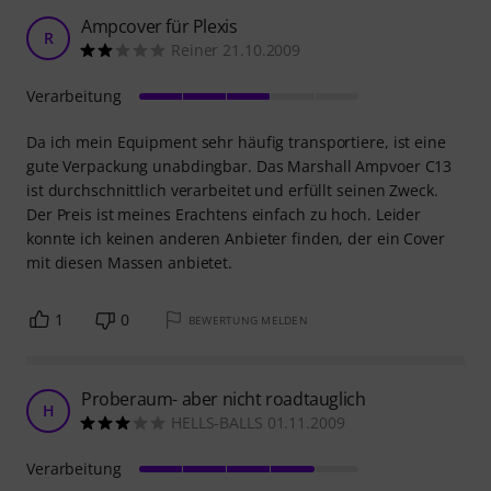
Ampcover für Plexis
R
Reiner 21.10.2009
Verarbeitung
Da ich mein Equipment sehr häufig transportiere, ist eine
gute Verpackung unabdingbar. Das Marshall Ampvoer C13
ist durchschnittlich verarbeitet und erfüllt seinen Zweck.
Der Preis ist meines Erachtens einfach zu hoch. Leider
konnte ich keinen anderen Anbieter finden, der ein Cover
mit diesen Massen anbietet.
1
0
BEWERTUNG MELDEN
Proberaum- aber nicht roadtauglich
H
HELLS-BALLS 01.11.2009
Verarbeitung