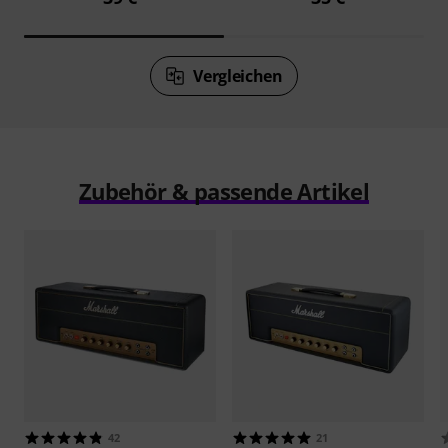
Vergleichen
Zubehör & passende Artikel
42
21