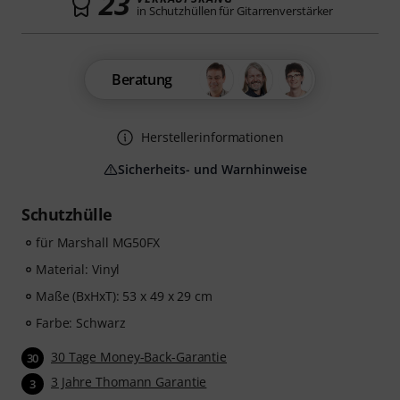
23
in Schutzhüllen für Gitarrenverstärker
Beratung
Herstellerinformationen
Sicherheits- und Warnhinweise
Schutzhülle
für Marshall MG50FX
Material: Vinyl
Maße (BxHxT): 53 x 49 x 29 cm
Farbe: Schwarz
30 Tage Money-Back-Garantie
30
3 Jahre Thomann Garantie
3