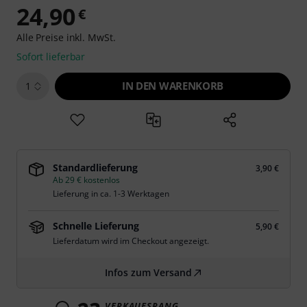
24,90
€
Alle Preise inkl. MwSt.
Sofort lieferbar
IN DEN WARENKORB
1
Standardlieferung
3,90 €
Ab 29 € kostenlos
Lieferung in ca. 1-3 Werktagen
Schnelle Lieferung
5,90 €
Lieferdatum wird im Checkout angezeigt.
Infos zum Versand
VERKAUFSRANG