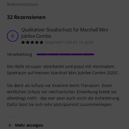
Bewertungsrichtlinien
32
Rezensionen
Qualitativer Staubschutz für Marshall Mini
Jubilee Combo
G
Gitarre911325 07.10.2020
Verarbeitung
Die Hülle ist super verarbeitet und passt mit minimalem
Spielraum auf meinen Marshall Mini Jubilee Combo 2525C.
Sie dient als Schutz vor Kratzern beim Transport. Einen
wirklichen Schutz vor mechanischer Einwirkung bietet sie
allerdings nicht - das war aber auch nicht die Anforderung.
Dafür lässt sie sich sehr platzsparend zusammenlegen.
Wie in
Mehr anzeigen