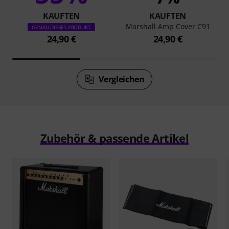
KAUFTEN
KAUFTEN
Marshall Amp Cover C91
GENAU DIESES PRODUKT
24,90 €
24,90 €
Vergleichen
Zubehör & passende Artikel