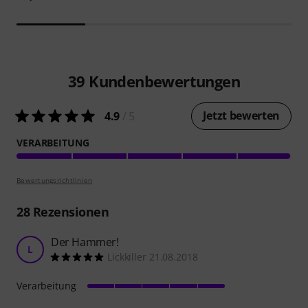
39
Kundenbewertungen
Jetzt bewerten
4.9
/ 5
VERARBEITUNG
Bewertungsrichtlinien
28
Rezensionen
Der Hammer!
L
Lickkiller 21.08.2018
Verarbeitung