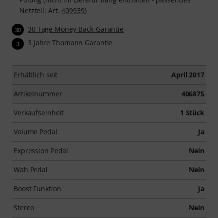
Netzteil: Art.
409939
)
30 Tage Money-Back-Garantie
30
3 Jahre Thomann Garantie
3
Erhältlich seit
April 2017
Artikelnummer
406875
Verkaufseinheit
1 Stück
Volume Pedal
Ja
Expression Pedal
Nein
Wah Pedal
Nein
Boost Funktion
Ja
Stereo
Nein