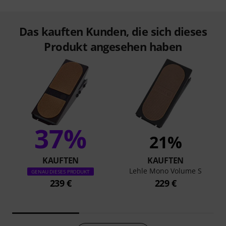
Das kauften Kunden, die sich dieses
Produkt angesehen haben
37%
21%
KAUFTEN
KAUFTEN
Lehle Mono Volume S
GENAU DIESES PRODUKT
239 €
229 €