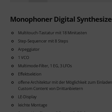
Monophoner Digital Synthesize
Multitouch-Tastatur mit 18 Minitasten
Step-Sequencer mit 8 Steps
Arpeggiator
1 VCO
Multimode-Filter, 1 EG, 3 LFOs
Effektsektion
offene Architektur mit der Möglichkeit zum Einladen 
Custom Content von Drittanbietern
LE-Display
leichte Montage