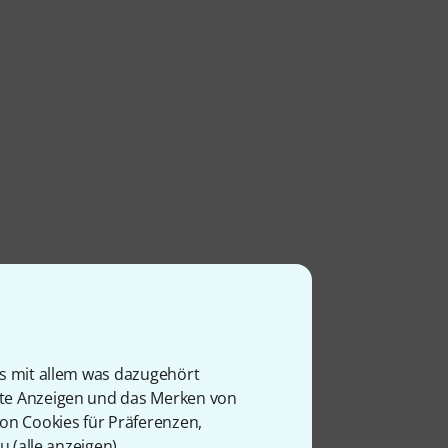
is mit allem was dazugehört
rte Anzeigen und das Merken von
von Cookies für Präferenzen,
u (
alle anzeigen
).