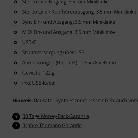
Stereo Line Eingang: 3,5 mm Miniklinke
Stereo Line / Kopfhörerausgang: 3,5 mm Miniklinke
Sync Ein- und Ausgang: 3,5 mm Miniklinke
MIDI Ein- und Ausgang: 3,5 mm Miniklinke
USB-C
Stromversorgung über USB
Abmessungen (B x T x H): 129 x 78 x 39 mm
Gewicht: 122 g
inkl. USB-Kabel
Hinweis:
Bausatz - Synthesizer muss vor Gebrauch v
30 Tage Money-Back-Garantie
30
3 Jahre Thomann Garantie
3