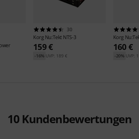
30
Korg
Nu:Tekt NTS-3
Korg
Nu:Tek
159 €
160 €
ower
-16%
UVP: 189 €
-20%
UVP: 1
10
Kundenbewertungen