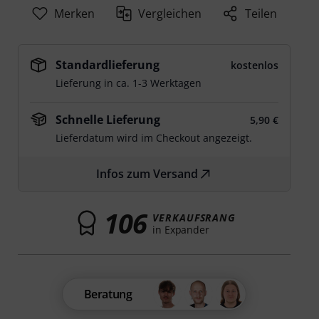
Merken
Vergleichen
Teilen
Standardlieferung
kostenlos
Lieferung in ca. 1-3 Werktagen
Schnelle Lieferung
5,90 €
Lieferdatum wird im Checkout angezeigt.
Infos zum Versand
106
VERKAUFSRANG
in Expander
Beratung