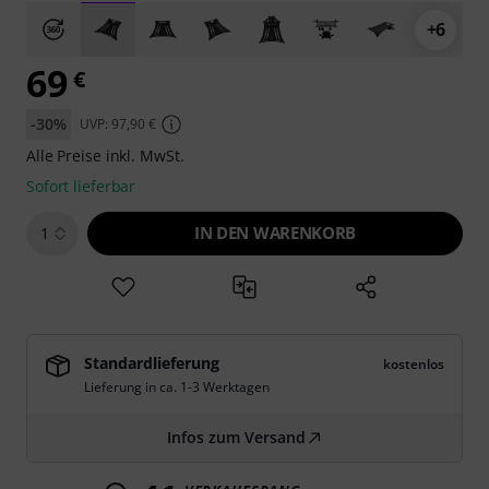
+6
69
€
-30%
UVP: 97,90 €
Alle Preise inkl. MwSt.
Sofort lieferbar
IN DEN WARENKORB
1
Standardlieferung
kostenlos
Lieferung in ca. 1-3 Werktagen
Infos zum Versand