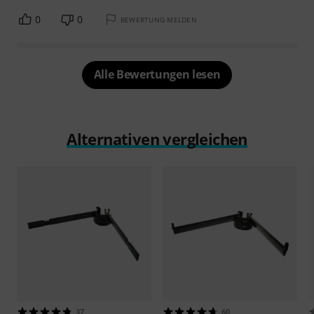
0
0
BEWERTUNG MELDEN
Alle Bewertungen lesen
Alternativen vergleichen
37
60