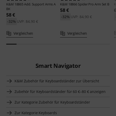
K&M
18865 Add. Support Arms A
K&M
18866 Spider Pro Arm Set B
BK
58 €
58 €
-32%
UVP: 84,90 €
-32%
UVP: 84,90 €
Vergleichen
Vergleichen
Smart Navigator
K&M Zubehör für Keyboardständer zur Übersicht
Zubehör für Keyboardständer für 60 €–80 € anzeigen
Zur Kategorie Zubehör für Keyboardständer
Zur Kategorie Keyboards