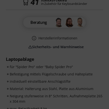
41
VERKAUFSRANG
in Zubehör für Keyboardständer
Beratung
Herstellerinformationen
Sicherheits- und Warnhinweise
Laptopablage
für "Spider Pro" oder "Baby Spider Pro"
Befestigung mittels Flügelschraube und Halteplatte
individuell einstellbare Anschlagstifte
Material: Halterung aus Stahl, Platte aus Aluminium
Neigung stufenweise in 8° Schritten, Aufnahmeplatte 265
x 304 mm
max. Belastbarkeit 8 kg