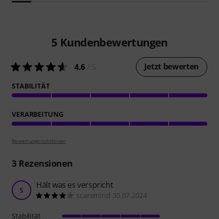
5
Kundenbewertungen
Jetzt bewerten
4.6
/ 5
STABILITÄT
VERARBEITUNG
Bewertungsrichtlinien
3
Rezensionen
Hält was es verspricht
S
scaremind 30.07.2024
Stabilität