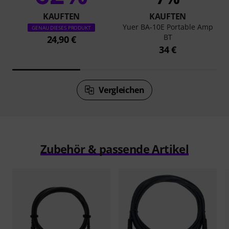
KAUFTEN
KAUFTEN
Yuer BA-10E Portable Amp
GENAU DIESES PRODUKT
BT
24,90 €
34 €
Vergleichen
Zubehör & passende Artikel