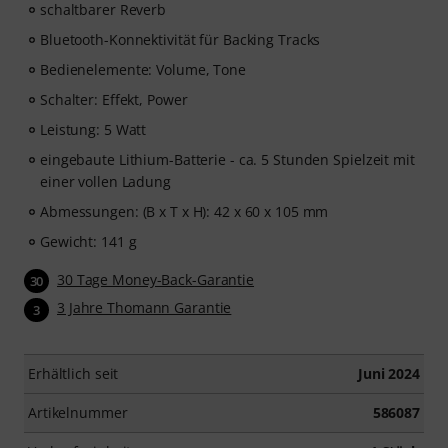
schaltbarer Reverb
Bluetooth-Konnektivität für Backing Tracks
Bedienelemente: Volume, Tone
Schalter: Effekt, Power
Leistung: 5 Watt
eingebaute Lithium-Batterie - ca. 5 Stunden Spielzeit mit
einer vollen Ladung
Abmessungen: (B x T x H): 42 x 60 x 105 mm
Gewicht: 141 g
30 Tage Money-Back-Garantie
30
3 Jahre Thomann Garantie
3
Erhältlich seit
Juni 2024
Artikelnummer
586087