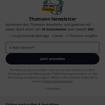
Thomann Newsletter
Abonniere den Thomann Newsletter und gewinne mit
etwas Glück einen von
50 Gutscheinen
über jeweils
50€
!
Inspirierende Beiträge
Deals
Thomann Insights
E-Mail-Adresse
*
Jetzt anmelden
Mit Klick auf „Jetzt anmelden“ stimmen Sie dem Erhalt von E-Mail-
Werbung und einer Messung des E-Mail-Nutzungsverhaltens zu. Die
Abmeldung ist jederzeit möglich. Weitere Informationen finden Sie in
unseren
Datenschutzhinweisen
.
* Pflichtfeld
Sicher einkaufen & bezahlen