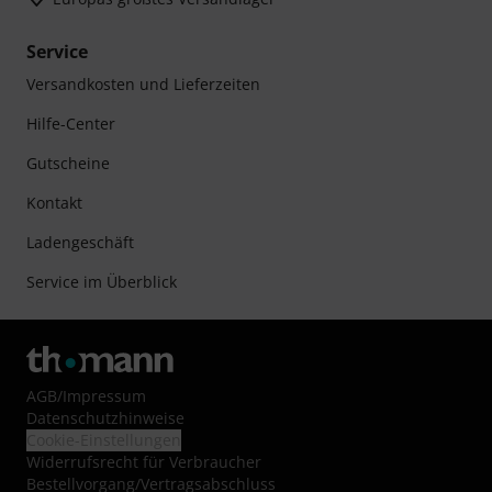
Service
Versandkosten und Lieferzeiten
Hilfe-Center
Gutscheine
Kontakt
Ladengeschäft
Service im Überblick
AGB
/
Impressum
Datenschutzhinweise
Cookie-Einstellungen
Widerrufsrecht für Verbraucher
Bestellvorgang/Vertragsabschluss