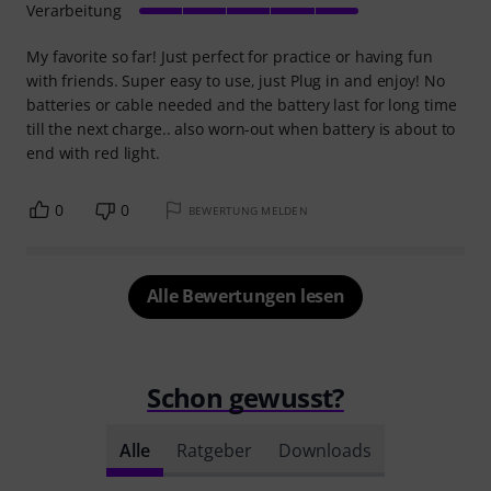
Verarbeitung
My favorite so far! Just perfect for practice or having fun
with friends. Super easy to use, just Plug in and enjoy! No
batteries or cable needed and the battery last for long time
till the next charge.. also worn-out when battery is about to
end with red light.
0
0
BEWERTUNG MELDEN
Alle Bewertungen lesen
Schon gewusst?
Alle
Ratgeber
Downloads