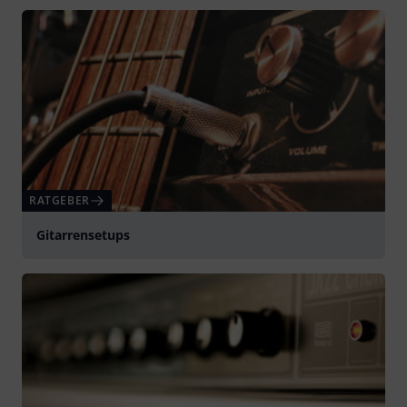
RATGEBER
Gitarrensetups