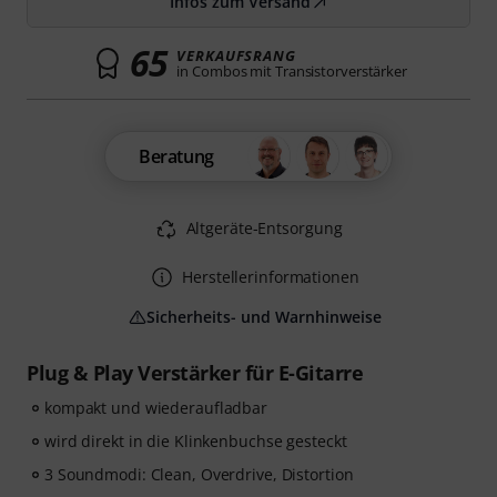
Infos zum Versand
65
VERKAUFSRANG
in Combos mit Transistorverstärker
Beratung
Altgeräte-Entsorgung
Herstellerinformationen
Sicherheits- und Warnhinweise
Plug & Play Verstärker für E-Gitarre
kompakt und wiederaufladbar
wird direkt in die Klinkenbuchse gesteckt
3 Soundmodi: Clean, Overdrive, Distortion