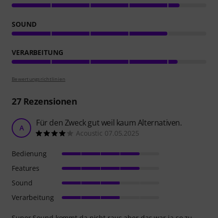
SOUND
VERARBEITUNG
Bewertungsrichtlinien
27
Rezensionen
Für den Zweck gut weil kaum Alternativen.
A
Acoustic 07.05.2025
Bedienung
Features
Sound
Verarbeitung
Super Sound kommt da nicht raus aber das war ja so zu