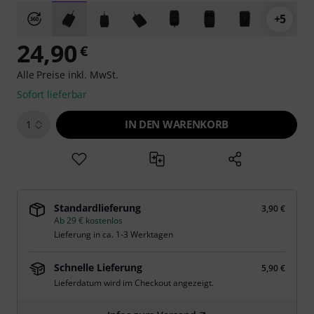
+5
24,90
€
Alle Preise inkl. MwSt.
Sofort lieferbar
IN DEN WARENKORB
1
Standardlieferung
3,90 €
Ab 29 € kostenlos
Lieferung in ca. 1-3 Werktagen
Schnelle Lieferung
5,90 €
Lieferdatum wird im Checkout angezeigt.