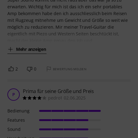
erwarten. Wichtig für mich ist das ich ein sehr portables
Amp bekommen habe den ich ausschliesslich beim Reisen
mit Flugzeug mitnehme um Gewicht und Größe so weit wie
möglich zu reduzieren. Mir meiner Travel-Guitar die
eigentlich mit Piezo und Western Seiten beschtückt ist,
macht der kleine Amp genau den Job und
Mehr anzeigen
2
0
BEWERTUNG MELDEN
Prima für seine Größe und Preis
P
pedro1 02.06.2025
Bedienung
Features
Sound