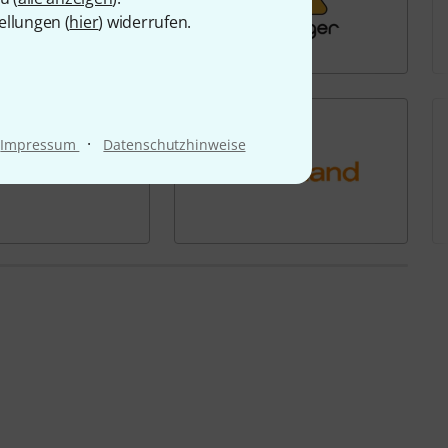
ellungen (
hier
) widerrufen.
·
Impressum
Datenschutzhinweise