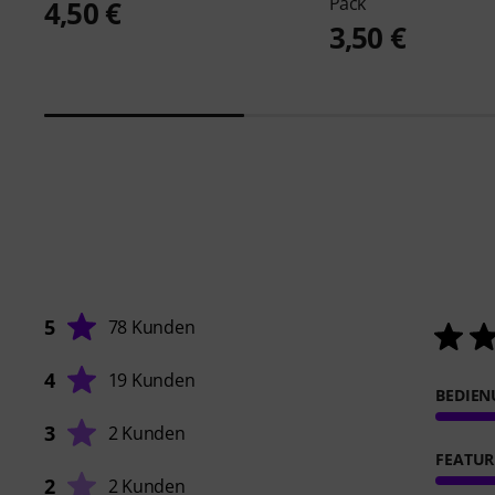
Pack
4,50 €
3,50 €
5
78 Kunden
4
19 Kunden
BEDIE
3
2 Kunden
FEATUR
2
2 Kunden