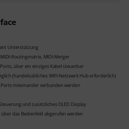
rface
iant Unterstützung
y, MIDI-Routingmatrix, MIDI-Merger
Ports, über ein einziges Kabel steuerbar
öglich (handelsübliches WIFI-Netzwerk Hub erforderlich)
 Ports miteinander verbunden werden
Steuerung und zusätzliches OLED Display
d über das Bedienfeld abgerufen werden