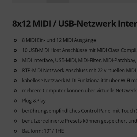
8x12 MIDI / USB-Netzwerk Inte
8 MIDI Ein- und 12 MIDI Ausgänge
10 USB-MIDI Host Anschlüsse mit MIDI Class Compl
MIDI Interface, USB-MIDI, MIDI-Filter, MIDI-Patchba
RTP-MIDI Netzwerk Anschluss mit 22 virtuellen MIDI 
kabellose Netzwerk MIDI Funktionalität über WIFI m
mehrere Computer können über virtuelle Netzwerk
Plug &Play
berührungsempfindliches Control Panel mit Touch 
benutzerdefinierte Presets können gespeichert un
Bauform: 19" / 1HE