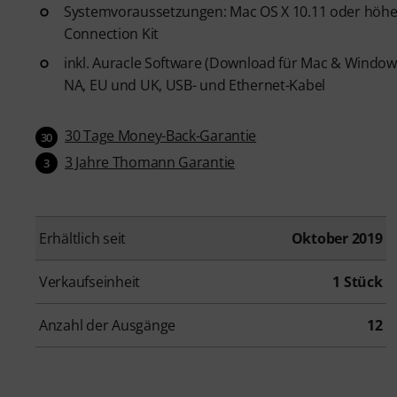
Systemvoraussetzungen: Mac OS X 10.11 oder höhe
Connection Kit
inkl. Auracle Software (Download für Mac & Window
NA, EU und UK, USB- und Ethernet-Kabel
30 Tage Money-Back-Garantie
30
3 Jahre Thomann Garantie
3
Erhältlich seit
Oktober 2019
Verkaufseinheit
1 Stück
Anzahl der Ausgänge
12