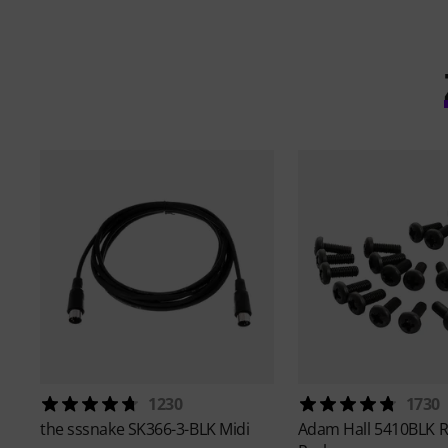
1230
1730
the sssnake
SK366-3-BLK Midi
Adam Hall
5410BLK R