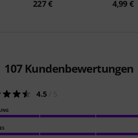
227 €
4,99 €
107
Kundenbewertungen
4.5
/ 5
NUNG
ES