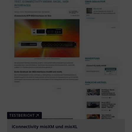
TESTBERICHT
iConnectivity mioXM und mioXL