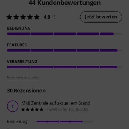
44
Kundenbewertungen
Jetzt bewerten
4.8
/ 5
BEDIENUNG
FEATURES
VERARBEITUNG
Bewertungsrichtlinien
30
Rezensionen
Midi Zentrale auf aktuellem Stand
T
TheWhistler 05.05.2020
Bedienung