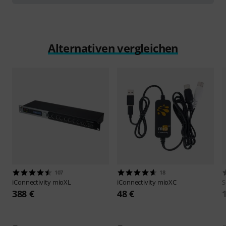
Alternativen vergleichen
107
18
iConnectivity
mioXL
iConnectivity
mioXC
388 €
48 €