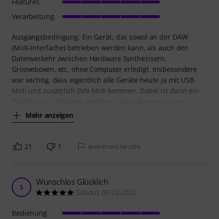
Features
Verarbeitung
Ausgangsbedingung: Ein Gerät, das sowol an der DAW
(Midi-Interfache) betrieben werden kann, als auch den
Datenverkehr zwischen Hardware Synthezisern,
Grooveboxen, etc. ohne Computer erledigt. Insbesondere
war wichtig, dass eigentlich alle Geräte heute ja mit USB-
Midi und zusätzlich DIN-Midi kommen. Dabei ist dann ein
Problem mit Windows-Rechnern, dass diese nur einen
Mehr anzeigen
21
1
BEWERTUNG MELDEN
Wunschlos Glücklich
S
Solidus 05.02.2022
Bedienung