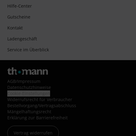
Hilfe-Center
Gutscheine
Kontakt
Ladengeschäft
Service im Überblick
AGB
/
Impressum
Datenschutzhinweise
Cookie-Einstellungen
Widerrufsrecht für Verbraucher
Bestellvorgang/Vertragsabschluss
Mängelhaftungsrecht
Erklärung zur Barrierefreiheit
Vertrag widerrufen