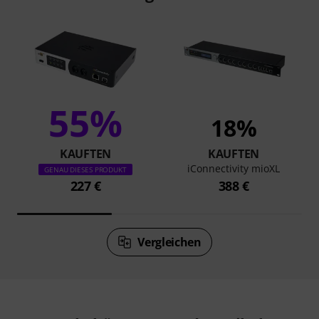
55%
18%
KAUFTEN
KAUFTEN
iConnectivity mioXL
GENAU DIESES PRODUKT
227 €
388 €
Vergleichen