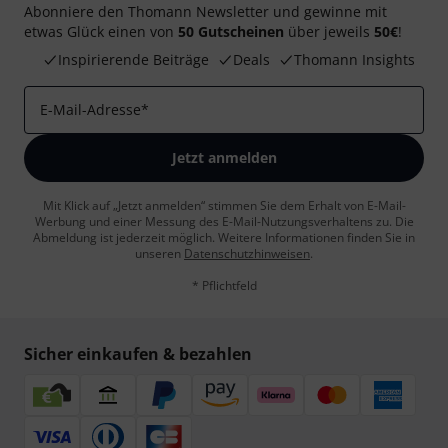
Abonniere den Thomann Newsletter und gewinne mit
etwas Glück einen von
50 Gutscheinen
über jeweils
50€
!
Inspirierende Beiträge
Deals
Thomann Insights
E-Mail-Adresse
*
Jetzt anmelden
Mit Klick auf „Jetzt anmelden“ stimmen Sie dem Erhalt von E-Mail-
Werbung und einer Messung des E-Mail-Nutzungsverhaltens zu. Die
Abmeldung ist jederzeit möglich. Weitere Informationen finden Sie in
unseren
Datenschutzhinweisen
.
* Pflichtfeld
Sicher einkaufen & bezahlen