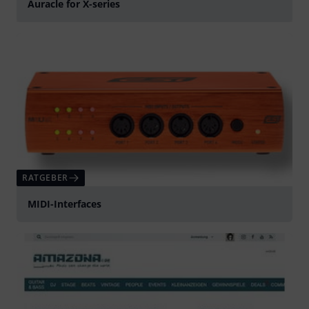
Auracle for X-series
abspielen
RATGEBER
MIDI-Interfaces