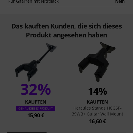
Für Gitarren mit Nitrolack
Nein
Das kauften Kunden, die sich dieses
Produkt angesehen haben
32%
14%
KAUFTEN
KAUFTEN
Hercules Stands HCGSP-
GENAU DIESES PRODUKT
39WB+ Guitar Wall Mount
15,90 €
16,60 €