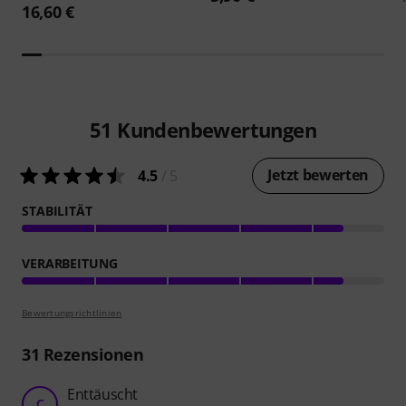
16,60 €
51
Kundenbewertungen
Jetzt bewerten
4.5
/ 5
STABILITÄT
VERARBEITUNG
Bewertungsrichtlinien
31
Rezensionen
Enttäuscht
C