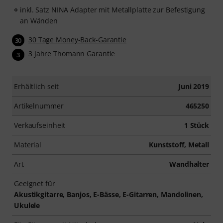
inkl. Satz NINA Adapter mit Metallplatte zur Befestigung
an Wänden
30 Tage Money-Back-Garantie
30
3 Jahre Thomann Garantie
3
Erhältlich seit
Juni 2019
Artikelnummer
465250
Verkaufseinheit
1 Stück
Material
Kunststoff, Metall
Art
Wandhalter
Geeignet für
Akustikgitarre, Banjos, E-Bässe, E-Gitarren, Mandolinen,
Ukulele