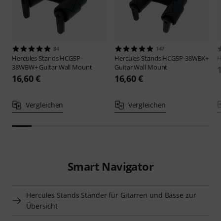
84
147
Hercules Stands
HCGSP-
Hercules Stands
HCGSP-38WBK+
H
38WBW+ Guitar Wall Mount
Guitar Wall Mount
16,60 €
16,60 €
Vergleichen
Vergleichen
Smart Navigator
Hercules Stands Ständer für Gitarren und Bässe zur
Übersicht