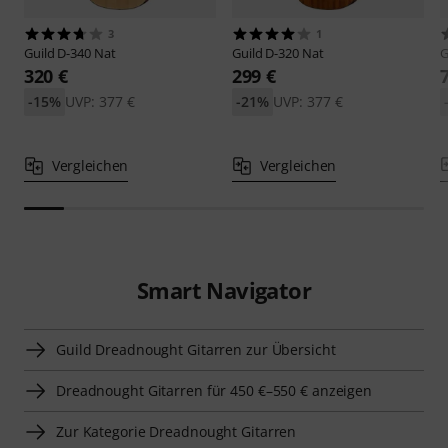
3
1
Guild
D-340 Nat
Guild
D-320 Nat
G
320 €
299 €
-15%
UVP: 377 €
-21%
UVP: 377 €
Vergleichen
Vergleichen
Smart Navigator
Guild Dreadnought Gitarren zur Übersicht
Dreadnought Gitarren für 450 €–550 € anzeigen
Zur Kategorie Dreadnought Gitarren