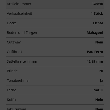
Artikelnummer
378810
Verkaufseinheit
1 Stück
Decke
Fichte
Boden und Zargen
Mahagoni
Cutaway
Nein
Griffbrett
Pau Ferro
Sattelbreite in mm
42,85 mm
Bünde
20
Tonabnehmer
Ja
Farbe
Natur
Koffer
Nein
Inkl. Gigbag
Nein