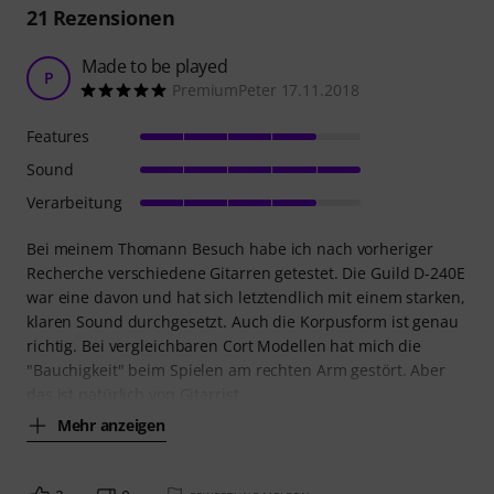
21
Rezensionen
Made to be played
P
PremiumPeter 17.11.2018
Features
Sound
Verarbeitung
Bei meinem Thomann Besuch habe ich nach vorheriger
Recherche verschiedene Gitarren getestet. Die Guild D-240E
war eine davon und hat sich letztendlich mit einem starken,
klaren Sound durchgesetzt. Auch die Korpusform ist genau
richtig. Bei vergleichbaren Cort Modellen hat mich die
"Bauchigkeit" beim Spielen am rechten Arm gestört. Aber
das ist natürlich von Gitarrist
Mehr anzeigen