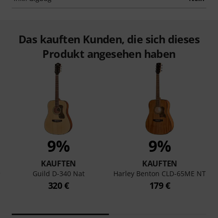
Das kauften Kunden, die sich dieses
Produkt angesehen haben
9%
9%
KAUFTEN
KAUFTEN
e
Guild D-340 Nat
Harley Benton CLD-65ME NT
320 €
179 €