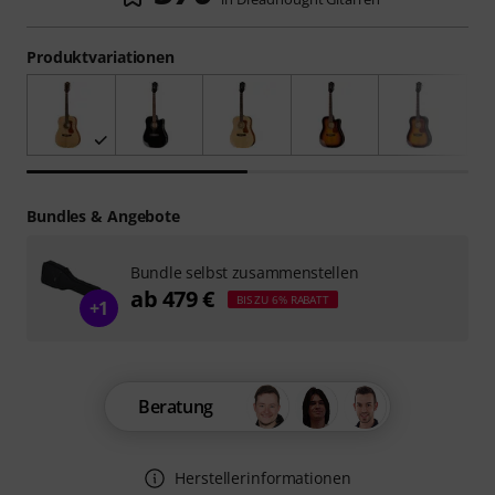
Produktvariationen
Bundles & Angebote
Bundle selbst zusammenstellen
ab 479 €
BIS ZU 6% RABATT
+1
Beratung
Herstellerinformationen