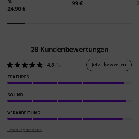
BK
99 €
24,90 €
28
Kundenbewertungen
Jetzt bewerten
4.8
/ 5
FEATURES
SOUND
VERARBEITUNG
Bewertungsrichtlinien