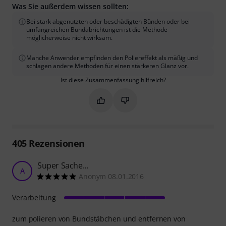
Was Sie außerdem wissen sollten:
Bei stark abgenutzten oder beschädigten Bünden oder bei
umfangreichen Bundabrichtungen ist die Methode
möglicherweise nicht wirksam.
Manche Anwender empfinden den Poliereffekt als mäßig und
schlagen andere Methoden für einen stärkeren Glanz vor.
Ist diese Zusammenfassung hilfreich?
Markieren Sie diese Zusammenfassung
Markieren Sie diese Zusammen
405
Rezensionen
Super Sache...
A
Anonym 08.01.2016
Verarbeitung
zum polieren von Bundstäbchen und entfernen von