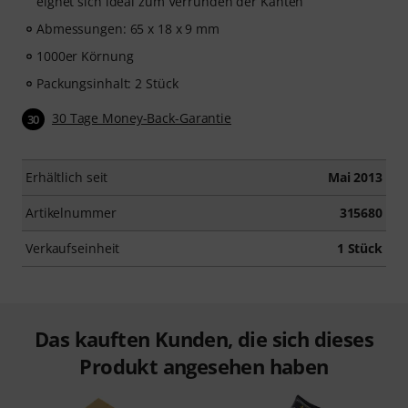
eignet sich ideal zum Verrunden der Kanten
Abmessungen: 65 x 18 x 9 mm
1000er Körnung
Packungsinhalt: 2 Stück
30 Tage Money-Back-Garantie
30
Erhältlich seit
Mai 2013
Artikelnummer
315680
Verkaufseinheit
1 Stück
Das kauften Kunden, die sich dieses
Produkt angesehen haben