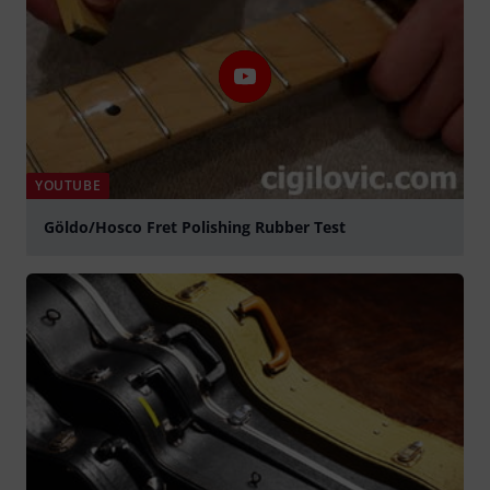
YOUTUBE
Göldo/Hosco Fret Polishing Rubber Test
abspielen