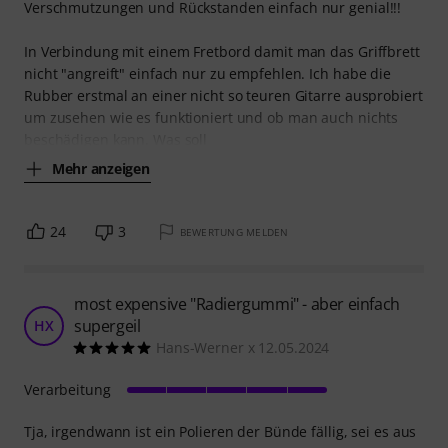
Verschmutzungen und Rückstanden einfach nur genial!!!
In Verbindung mit einem Fretbord damit man das Griffbrett
nicht "angreift" einfach nur zu empfehlen. Ich habe die
Rubber erstmal an einer nicht so teuren Gitarre ausprobiert
um zusehen wie es funktioniert und ob man auch nichts
beschädigen kann. Was soll
Mehr anzeigen
24
3
BEWERTUNG MELDEN
most expensive "Radiergummi" - aber einfach
supergeil
HX
Hans-Werner x 12.05.2024
Verarbeitung
Tja, irgendwann ist ein Polieren der Bünde fällig, sei es aus