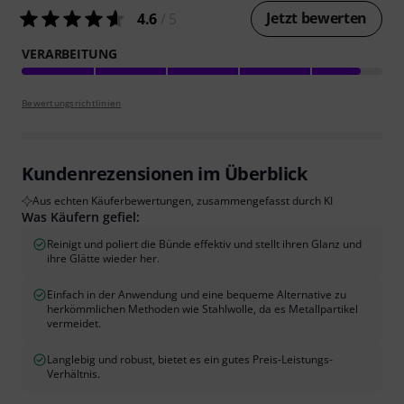
Jetzt bewerten
4.6
/ 5
VERARBEITUNG
Bewertungsrichtlinien
Kundenrezensionen im Überblick
Aus echten Käuferbewertungen, zusammengefasst durch KI
Was Käufern gefiel:
Reinigt und poliert die Bünde effektiv und stellt ihren Glanz und
ihre Glätte wieder her.
Einfach in der Anwendung und eine bequeme Alternative zu
herkömmlichen Methoden wie Stahlwolle, da es Metallpartikel
vermeidet.
Langlebig und robust, bietet es ein gutes Preis-Leistungs-
Verhältnis.