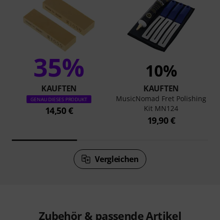
35%
10%
KAUFTEN
KAUFTEN
MusicNomad Fret Polishing
GENAU DIESES PRODUKT
Kit MN124
14,50 €
19,90 €
Vergleichen
Zubehör & passende Artikel