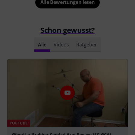
Alle Bewertungen lesen
Schon gewusst?
Alle
Videos
Ratgeber
YOUTUBE
Gibraltar Grabber Cymbal Arm Review (SC-GCA)