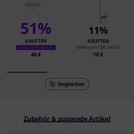
51%
11%
KAUFTEN
KAUFTEN
Millenium CBC-Set 03
GENAU DIESES PRODUKT
46 €
18 €
Vergleichen
Zubehör & passende Artikel