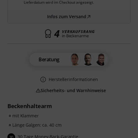
Lieferdatum wird im Checkout angezeigt.
Infos zum Versand
4
VERKAUFSRANG
in Beckenarme
Beratung
Herstellerinformationen
Sicherheits- und Warnhinweise
Beckenhaltearm
mit Klammer
Länge Galgen: ca. 40 cm
30 Tage Money-Back-Garantie
30