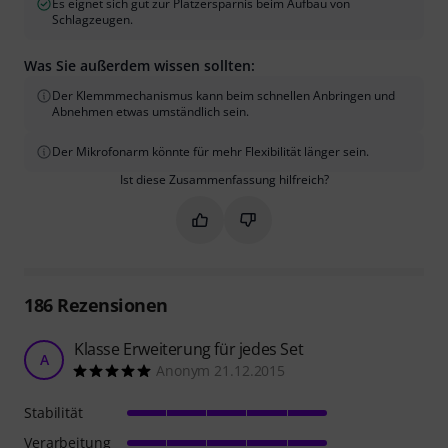
Es eignet sich gut zur Platzersparnis beim Aufbau von
Schlagzeugen.
Was Sie außerdem wissen sollten:
Der Klemmmechanismus kann beim schnellen Anbringen und
Abnehmen etwas umständlich sein.
Der Mikrofonarm könnte für mehr Flexibilität länger sein.
Ist diese Zusammenfassung hilfreich?
Markieren Sie diese Zusammenfassung
Markieren Sie diese Zusammen
186
Rezensionen
Klasse Erweiterung für jedes Set
A
Anonym 21.12.2015
Stabilität
Verarbeitung