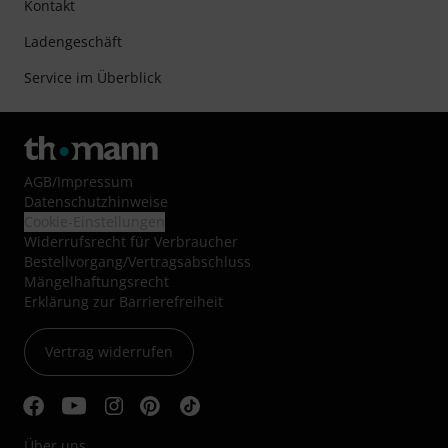
Kontakt
Ladengeschäft
Service im Überblick
AGB
/
Impressum
Datenschutzhinweise
Cookie-Einstellungen
Widerrufsrecht für Verbraucher
Bestellvorgang/Vertragsabschluss
Mängelhaftungsrecht
Erklärung zur Barrierefreiheit
Vertrag widerrufen
Über uns