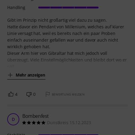
Handling
Gibt im Prinzip nicht großartig viel dazu zu sagen.
Hatte davor ein Pendant von Millenium, welches auf klarer
Linie versagt hat, weil es bereits nach ein paar Proben
einfach auseinander gefallen war und davor auch nicht
wirklich gehoben hat.
Dieser Arm hier von Gibraltar hat mich jedoch voll
überzeugt. Viele Einstellmöglichkeiten und bleibt dort wo er
soll,
Mehr anzeigen
4
0
BEWERTUNG MELDEN
Bombenfest
D
Dunstkreis 15.12.2023