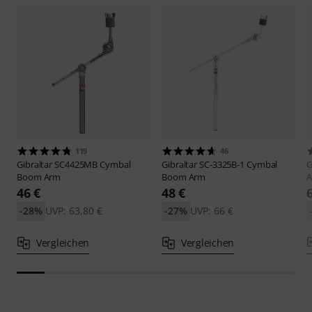
119
46
Gibraltar
SC4425MB Cymbal
Gibraltar
SC-3325B-1 Cymbal
G
Boom Arm
Boom Arm
46 €
48 €
-28%
UVP: 63,80 €
-27%
UVP: 66 €
Vergleichen
Vergleichen