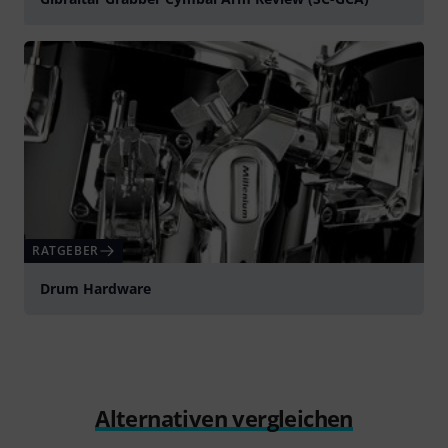
abspielen
RATGEBER
Drum Hardware
Alternativen vergleichen