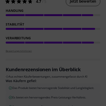
Jetzt bewerten
4.7
/ 5
HANDLING
STABILITÄT
VERARBEITUNG
Bewertungsrichtlinien
Kundenrezensionen im Überblick
Aus echten Käuferbewertungen, zusammengefasst durch KI
Was Käufern gefiel:
Das Produkt bietet hervorragende Stabilität und Langlebigkeit.
Es bietet ein hervorragendes Preis-Leistungs-Verhältnis.