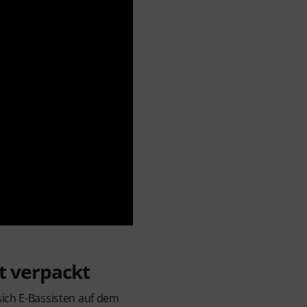
ht verpackt
sich E-Bassisten auf dem