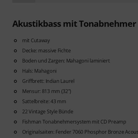
Akustikbass mit Tonabnehmer
mit Cutaway
Decke: massive Fichte
Boden und Zargen: Mahagoni laminiert
Hals: Mahagoni
Griffbrett: Indian Laurel
Mensur: 813 mm (32")
Sattelbreite: 43 mm
22 Vintage Style Bünde
Fishman Tonabnehmersystem mit CD Preamp
Originalsaiten: Fender 7060 Phosphor Bronze Acoust