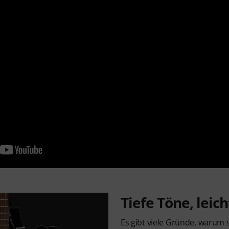
Tiefe Töne, leic
Es gibt viele Gründe, warum 