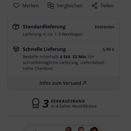
Merken
Vergleichen
Teilen
Standardlieferung
kostenlos
Lieferung in ca. 1-3 Werktagen
Schnelle Lieferung
5,90 €
Bestelle innerhalb
4 Std. 53 Min.
für
schnellstmögliche Lieferung. Lieferdatum
siehe Checkout.
Infos zum Versand
3
VERKAUFSRANG
in 4-Saiter Akustikbässe