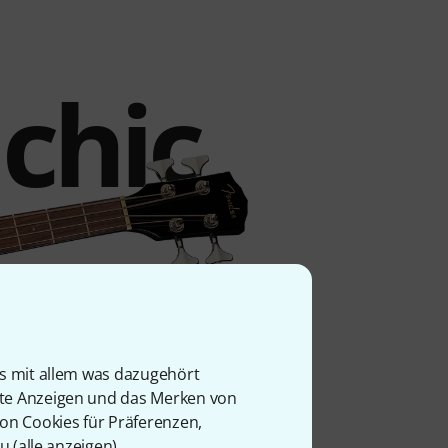
 chic
is mit allem was dazugehört
rte Anzeigen und das Merken von
von Cookies für Präferenzen,
u (
alle anzeigen
).