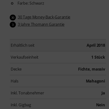
Farbe: Schwarz
30 Tage Money-Back-Garantie
30
3 Jahre Thomann Garantie
3
Erhältlich seit
April 2018
Verkaufseinheit
1 Stück
Decke
Fichte, massiv
Hals
Mahagoni
Inkl. Tonabnehmer
Ja
Inkl. Gigbag
Nein