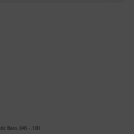
ic Bass .045 - .100