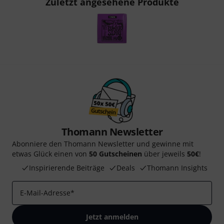
Zuletzt angesehene Produkte
Thomann Newsletter
Abonniere den Thomann Newsletter und gewinne mit
etwas Glück einen von
50 Gutscheinen
über jeweils
50€
!
Inspirierende Beiträge
Deals
Thomann Insights
E-Mail-Adresse
*
Jetzt anmelden