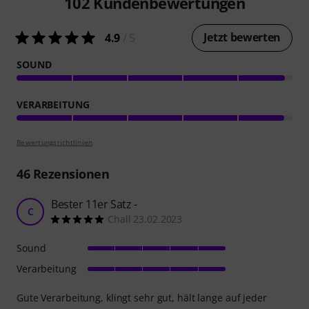
102
Kundenbewertungen
Jetzt bewerten
4.9
/ 5
SOUND
VERARBEITUNG
Bewertungsrichtlinien
46
Rezensionen
Bester 11er Satz -
C
Chall 23.02.2023
Sound
Verarbeitung
Gute Verarbeitung, klingt sehr gut, hält lange auf jeder