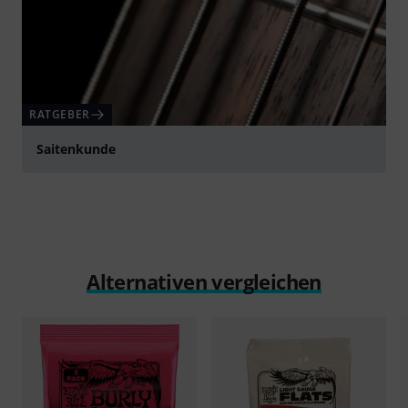
RATGEBER
Saitenkunde
Alternativen vergleichen