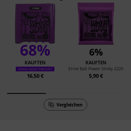
68%
6%
KAUFTEN
KAUFTEN
Ernie Ball Power Slinky 2220
GENAU DIESES PRODUKT
16,50 €
5,90 €
Vergleichen