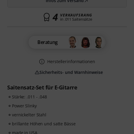
Infos zum Versand
4
VERKAUFSRANG
in .011 Saitensätze
Beratung
Herstellerinformationen
Sicherheits- und Warnhinweise
Saitensatz-Set für E-Gitarre
Stärke: .011 - .048
Power Slinky
vernickelter Stahl
brillante Höhen und satte Bässe
made in USA