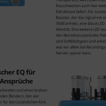
Rauschwerten auch hier wied
Extraklasse liefert. Für zusät
Booster, der das Signal mit 
30dB anhebt, eine blaue LED 
Aktivität. Eine weitere LED le
den Betriebszustand des Peda
sind Softklicktypen und arbe
was vor allem bei Recordings
Nerven sparen kann.
cher EQ für
e Ansprüche
packenden und einen breiten
den Bändern, den vier
r für den zusätzlichen Kick