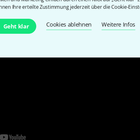
nnen Ihre erteilte Zustimmung jederzeit über die Cookie-Einst
Cookies ablehnen
Weitere Infos
Geht klar