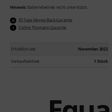
Hinweis:
Batteriebetrieb nicht unterstützt.
30 Tage Money-Back-Garantie
30
3 Jahre Thomann Garantie
3
Erhältlich seit
November 2022
Verkaufseinheit
1 Stück
Equal