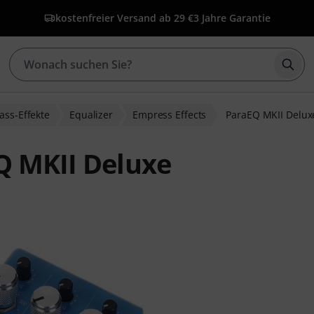
kostenfreier Versand ab 29 €
3 Jahre Garantie
Such
ass-Effekte
Equalizer
Empress Effects
ParaEQ MKII Delux
Q MKII Deluxe
ewertungen