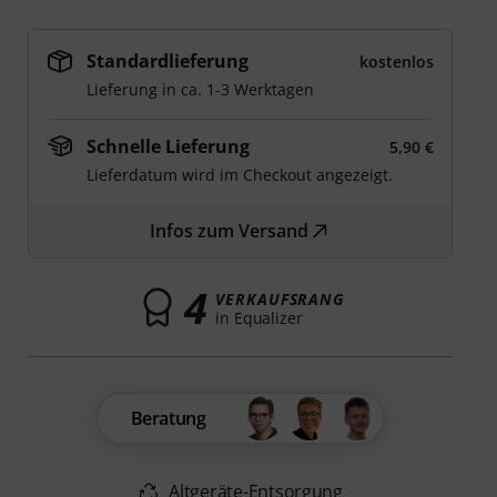
Standardlieferung
kostenlos
Lieferung in ca. 1-3 Werktagen
Schnelle Lieferung
5,90 €
Lieferdatum wird im Checkout angezeigt.
Infos zum Versand
4
VERKAUFSRANG
in Equalizer
Beratung
Altgeräte-Entsorgung