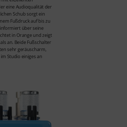
er eine Audioqualität der
zlichen Schub sorgt ein
einem Fußdruck auf bis zu
informiert über seine
uchtet in Orange und zeigt
ls an. Beide Fußschalter
iten sehr geräuscharm,
 im Studio einiges an