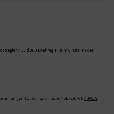
ostregler (+30 dB), 3 Drehregler zum Einstellen des
erumfang enthalten - passendes Netzteil: Art.
409939
)