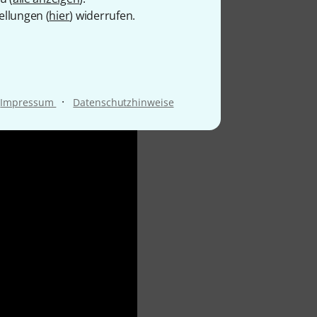
ellungen (
hier
) widerrufen.
·
Impressum
Datenschutzhinweise