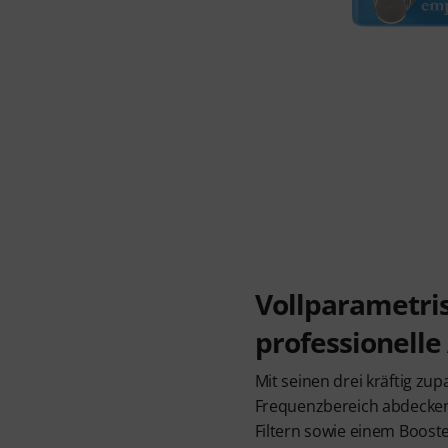
Vollparametris
professionell
Mit seinen drei kräftig zu
Frequenzbereich abdecken
Filtern sowie einem Booste