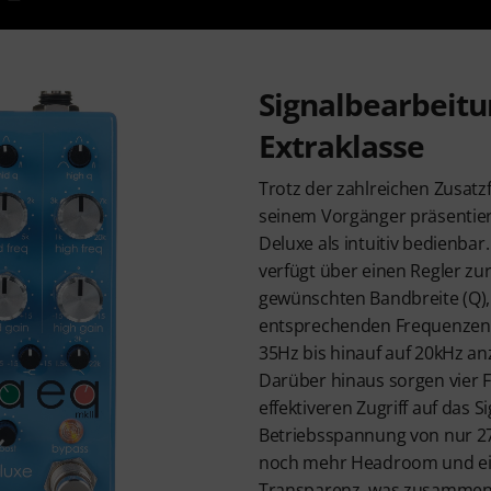
Signalbearbeitu
Extraklasse
Trotz der zahlreichen Zusatz
seinem Vorgänger präsentier
Deluxe als intuitiv bedienbar
verfügt über einen Regler zu
gewünschten Bandbreite (Q),
entsprechenden Frequenzen 
35Hz bis hinauf auf 20kHz a
Darüber hinaus sorgen vier Fi
effektiveren Zugriff auf das Si
Betriebsspannung von nur 27
noch mehr Headroom und ei
Transparenz, was zusammen 