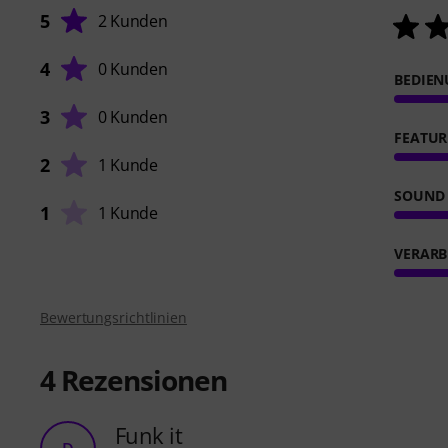
5
2 Kunden
4
0 Kunden
BEDIE
3
0 Kunden
FEATUR
2
1 Kunde
SOUND
1
1 Kunde
VERARB
Bewertungsrichtlinien
4
Rezensionen
Funk it