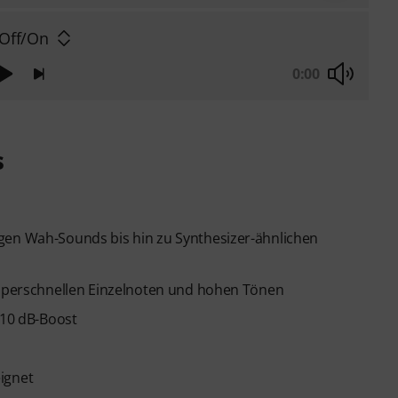
 Off/On
0:00
s
gen Wah-Sounds bis hin zu Synthesizer-ähnlichen
 superschnellen Einzelnoten und hohen Tönen
-10 dB-Boost
ignet