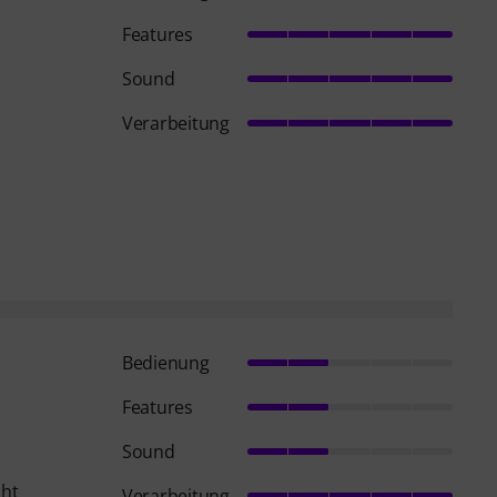
Features
Sound
Verarbeitung
Bedienung
Features
Sound
cht
Verarbeitung