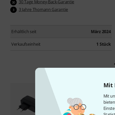
30 Tage Money-Back-Garantie
30
3 Jahre Thomann Garantie
3
Erhältlich seit
März 2024
Verkaufseinheit
1 Stück
Mit 
Mit un
biete
Einste
Statis