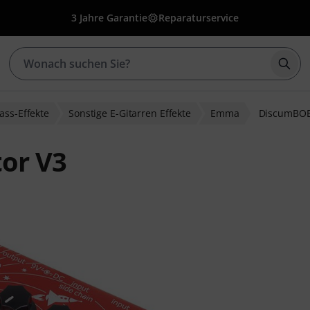
3 Jahre Garantie
Reparaturservice
Such
ass-Effekte
Sonstige E-Gitarren Effekte
Emma
DiscumBOB
or V3
wertungen