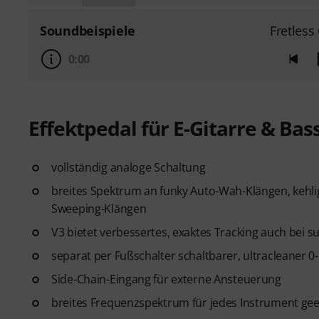
Soundbeispiele
Fretless
0:00
Effektpedal für E-Gitarre & Bas
vollständig analoge Schaltung
breites Spektrum an funky Auto-Wah-Klängen, kehli
Sweeping-Klängen
V3 bietet verbessertes, exaktes Tracking auch bei
separat per Fußschalter schaltbarer, ultracleaner 0
Side-Chain-Eingang für externe Ansteuerung
breites Frequenzspektrum für jedes Instrument gee