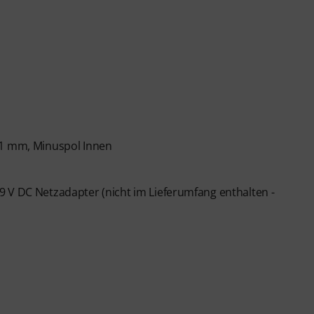
,1 mm, Minuspol Innen
9 V DC Netzadapter (nicht im Lieferumfang enthalten -