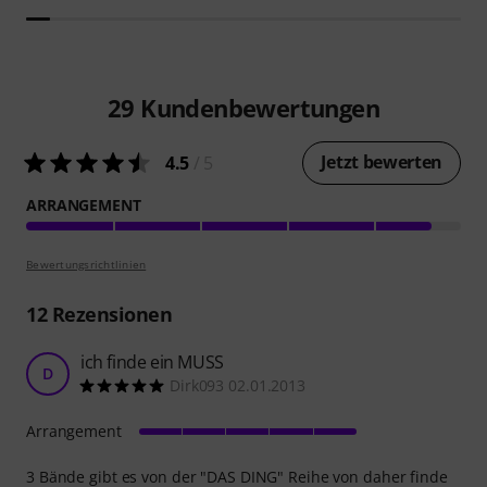
29
Kundenbewertungen
Jetzt bewerten
4.5
/ 5
ARRANGEMENT
Bewertungsrichtlinien
12
Rezensionen
ich finde ein MUSS
D
Dirk093 02.01.2013
Arrangement
3 Bände gibt es von der "DAS DING" Reihe von daher finde