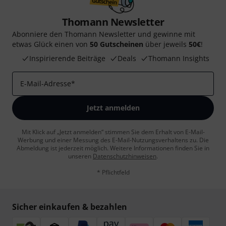
Thomann Newsletter
Abonniere den Thomann Newsletter und gewinne mit
etwas Glück einen von
50 Gutscheinen
über jeweils
50€
!
Inspirierende Beiträge
Deals
Thomann Insights
E-Mail-Adresse
*
Jetzt anmelden
Mit Klick auf „Jetzt anmelden“ stimmen Sie dem Erhalt von E-Mail-
Werbung und einer Messung des E-Mail-Nutzungsverhaltens zu. Die
Abmeldung ist jederzeit möglich. Weitere Informationen finden Sie in
unseren
Datenschutzhinweisen
.
* Pflichtfeld
Sicher einkaufen & bezahlen