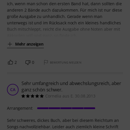
ich, wenn man schon den ersten Band hat, dann sollten die
anderen 2 Bände auch dazukommen. Für mich ist nur diese
große Ausgabe zu unhandlich. Gerade wenn man
unterwegs ist und im Rücksack noch ein kleines handliches
Buch mitschleppt, reicht die Ausgabe ohne Noten aber mit
Akkorden voll und ganz, so finde ich.
Mehr anzeigen
2
0
BEWERTUNG MELDEN
Sehr umfangreich und abwechslungsreich, aber
ganz schön schwer.
CA
Cornelia aus E. 30.08.2013
Arrangement
Sehr schweres, dickes Buch, aber bei diesem Reichtum an
Songs nachvollziehbar. Leider auch ziemlich kleine Schrift