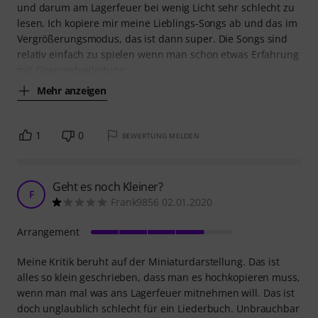
und darum am Lagerfeuer bei wenig Licht sehr schlecht zu
lesen. Ich kopiere mir meine Lieblings-Songs ab und das im
Vergrößerungsmodus, das ist dann super. Die Songs sind
relativ einfach zu spielen wenn man schon etwas Erfahrung
mit Gitarrenbegleitung
Mehr anzeigen
1
0
BEWERTUNG MELDEN
Geht es noch Kleiner?
F
Frank9856 02.01.2020
Arrangement
Meine Kritik beruht auf der Miniaturdarstellung. Das ist
alles so klein geschrieben, dass man es hochkopieren muss,
wenn man mal was ans Lagerfeuer mitnehmen will. Das ist
doch unglaublich schlecht für ein Liederbuch. Unbrauchbar