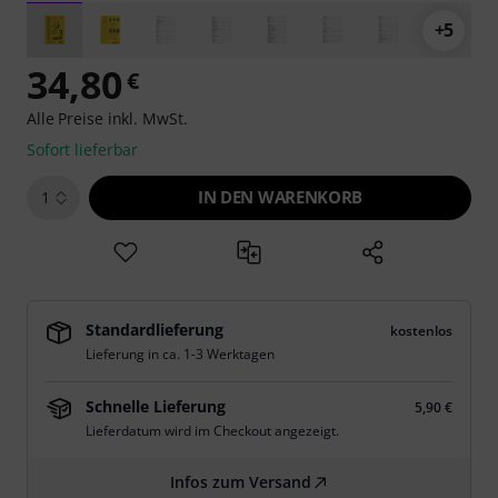
+5
34,80
€
Alle Preise inkl. MwSt.
Sofort lieferbar
IN DEN WARENKORB
1
Standardlieferung
kostenlos
Lieferung in ca. 1-3 Werktagen
Schnelle Lieferung
5,90 €
Lieferdatum wird im Checkout angezeigt.
Infos zum Versand