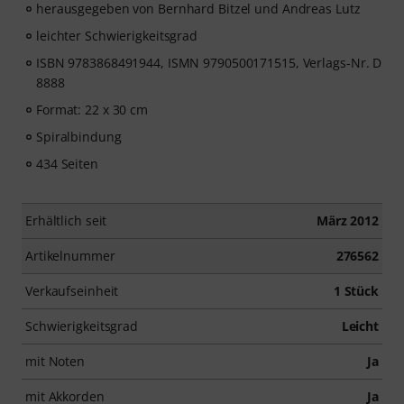
herausgegeben von Bernhard Bitzel und Andreas Lutz
leichter Schwierigkeitsgrad
ISBN 9783868491944, ISMN 9790500171515, Verlags-Nr. D
8888
Format: 22 x 30 cm
Spiralbindung
434 Seiten
Erhältlich seit
März 2012
Artikelnummer
276562
Verkaufseinheit
1 Stück
Schwierigkeitsgrad
Leicht
mit Noten
Ja
mit Akkorden
Ja