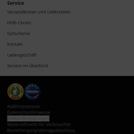
Service
Versandkosten und Lieferzeiten
Hilfe-Center
Gutscheine
Kontakt
Ladengeschäft
Service im Überblick
AGB
/
Impressum
Datenschutzhinweise
Cookie-Einstellungen
Widerrufsrecht für Verbraucher
Bestellvorgang/Vertragsabschluss