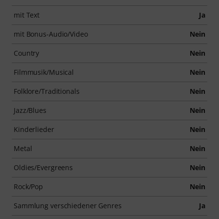
mit Text
Ja
mit Bonus-Audio/Video
Nein
Country
Nein
Filmmusik/Musical
Nein
Folklore/Traditionals
Nein
Jazz/Blues
Nein
Kinderlieder
Nein
Metal
Nein
Oldies/Evergreens
Nein
Rock/Pop
Nein
Sammlung verschiedener Genres
Ja