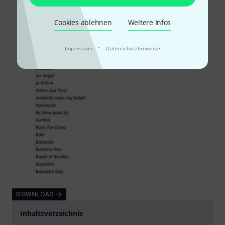
Cookies ablehnen
Weitere Infos
·
Impressum
Datenschutzhinweise
DOWNLOAD
Inhaltsverzeichnis