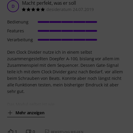
Macht perfekt, was er soll
D
desideratum 24.07.2019
Bedienung
Features
Verarbeitung
Den Clock Divider nutze ich in einem selbst
zusammengestellten Doepfer A-100, bislang vor allem im
Zusammenspiel mit dem Sequencer. Dessen Gate-Signal
teile ich mit dem Clock Divider ganz nach Bedarf, vor allem
beim Schrauben von Beats. Konnte aber noch längst nicht
alle Funktionen testen, mein bisheriger Eindruck ist aber
sehr gut.
Das Modul selbst ist wie
Mehr anzeigen
1
0
BEWERTUNG MELDEN