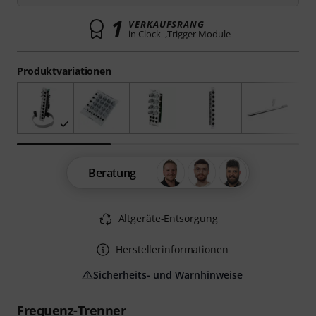
1
VERKAUFSRANG
in Clock -,Trigger-Module
Produktvariationen
Beratung
Altgeräte-Entsorgung
Herstellerinformationen
Sicherheits- und Warnhinweise
Frequenz-Trenner