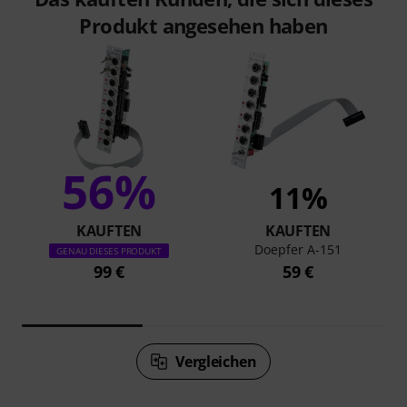
Produkt angesehen haben
56%
11%
KAUFTEN
KAUFTEN
Doepfer A-151
GENAU DIESES PRODUKT
99 €
59 €
Vergleichen