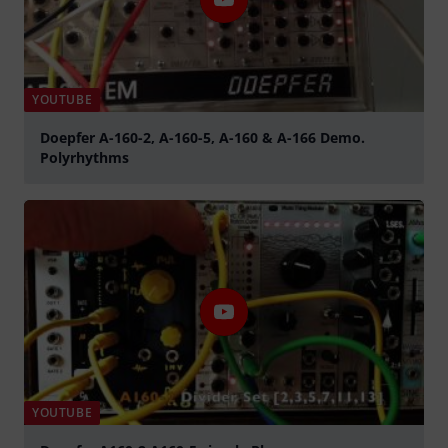
YOUTUBE
Doepfer A-160-2, A-160-5, A-160 & A-166 Demo.
Polyrhythms
abspielen
YOUTUBE