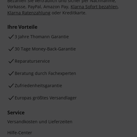
Bezahlen Sie vertraulich und sicher per Nachnahme,
Vorkasse, PayPal, Amazon Pay,
Klarna Sofort bezahlen
,
Klarna Ratenzahlung
oder Kreditkarte.
Ihre Vorteile
3 Jahre Thomann Garantie
30 Tage Money-Back-Garantie
Reparaturservice
Beratung durch Fachexperten
Zufriedenheitsgarantie
Europas größtes Versandlager
Service
Versandkosten und Lieferzeiten
Hilfe-Center