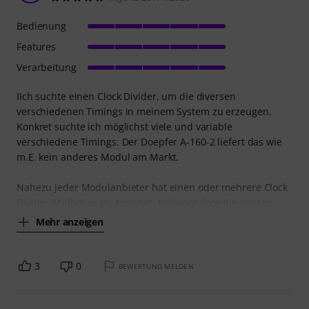
Bedienung
Features
Verarbeitung
IIch suchte einen Clock Divider, um die diversen
verschiedenen Timings in meinem System zu erzeugen.
Konkret suchte ich möglichst viele und variable
verschiedene Timings. Der Doepfer A-160-2 liefert das wie
m.E. kein anderes Modul am Markt.
Nahezu jeder Modulanbieter hat einen oder mehrere Clock
Divider/Multiplier im Angebot. Insbesondere die ganzen
Mehr anzeigen
3
0
BEWERTUNG MELDEN