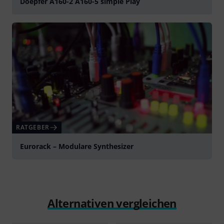
Doepfer A160-2 A160-5 simple Play
abspielen
RATGEBER
Eurorack – Modulare Synthesizer
Alternativen vergleichen