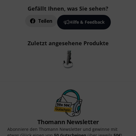
Gefällt Ihnen, was Sie sehen?
Teilen
Hilfe & Feedback
Zuletzt angesehene Produkte
Thomann Newsletter
Abonniere den Thomann Newsletter und gewinne mit
etwas Glück einen von
50 Gutscheinen
über jeweils
50€
!