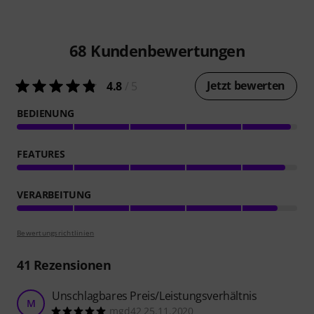
68
Kundenbewertungen
Jetzt bewerten
4.8
/ 5
BEDIENUNG
FEATURES
VERARBEITUNG
Bewertungsrichtlinien
41
Rezensionen
Unschlagbares Preis/Leistungsverhältnis
M
mgd42 25.11.2020