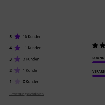
5
16 Kunden
4
11 Kunden
SOUND
3
3 Kunden
2
1 Kunde
VERARB
1
0 Kunden
Bewertungsrichtlinien