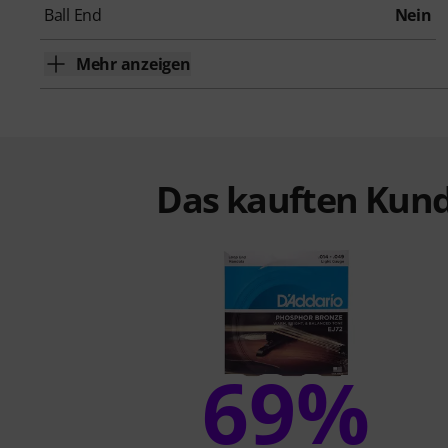
Ball End
Nein
Mehr anzeigen
Das kauften Kund
69%