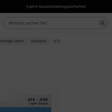
3 Jahre Garantie
Zahlungssicherheit
Such
Sonstige Saiten
Daddario
EJ72
ewertungen