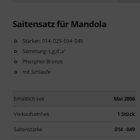
Saitensatz für Mandola
Stärken: 014- 023- 034- 049
Stimmung: c,g,d',a'
Phosphor Bronze
mit Schlaufe
Erhältlich seit
Mai 2006
Verkaufseinheit
1 Stück
Saitenstärke
014 - 049