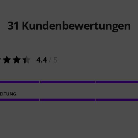
31
Kundenbewertungen
4.4
/ 5
EITUNG