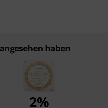
t angesehen haben
2%