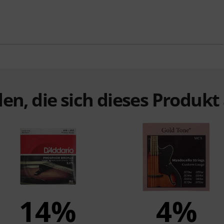
en, die sich dieses Produk
14%
4%