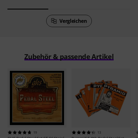
Vergleichen
Zubehör & passende Artikel
19
13