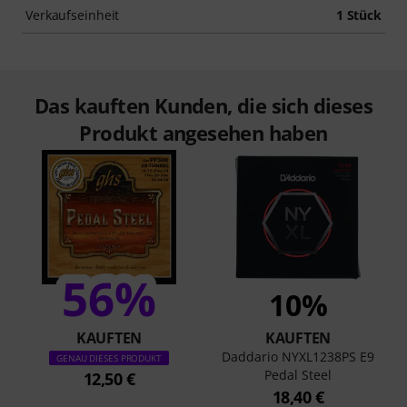
Verkaufseinheit
1 Stück
Das kauften Kunden, die sich dieses
Produkt angesehen haben
56%
10%
KAUFTEN
KAUFTEN
Daddario NYXL1238PS E9
GENAU DIESES PRODUKT
Pedal Steel
12,50 €
18,40 €