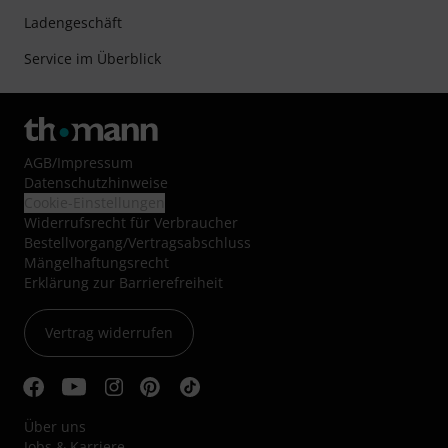
Ladengeschäft
Service im Überblick
AGB
/
Impressum
Datenschutzhinweise
Cookie-Einstellungen
Widerrufsrecht für Verbraucher
Bestellvorgang/Vertragsabschluss
Mängelhaftungsrecht
Erklärung zur Barrierefreiheit
Vertrag widerrufen
Über uns
Jobs & Karriere