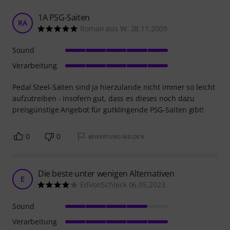
1A PSG-Saiten
RA
Roman aus W. 28.11.2009
Sound
Verarbeitung
Pedal Steel-Saiten sind ja hierzulande nicht immer so leicht
aufzutreiben - insofern gut, dass es dieses noch dazu
preisgünstige Angebot für gutklingende PSG-Saiten gibt!
0
0
BEWERTUNG MELDEN
Die beste unter wenigen Alternativen
E
EdVonSchleck 06.05.2023
Sound
Verarbeitung