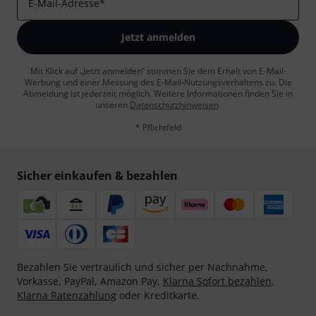
E-Mail-Adresse
*
Jetzt anmelden
Mit Klick auf „Jetzt anmelden“ stimmen Sie dem Erhalt von E-Mail-
Werbung und einer Messung des E-Mail-Nutzungsverhaltens zu. Die
Abmeldung ist jederzeit möglich. Weitere Informationen finden Sie in
unseren
Datenschutzhinweisen
.
* Pflichtfeld
Sicher einkaufen & bezahlen
Bezahlen Sie vertraulich und sicher per Nachnahme,
Vorkasse, PayPal, Amazon Pay,
Klarna Sofort bezahlen
,
Klarna Ratenzahlung
oder Kreditkarte.