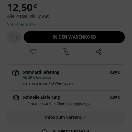
12,50
€
Alle Preise inkl. MwSt.
Sofort lieferbar
IN DEN WARENKORB
1
Standardlieferung
3,90 €
Ab 29 € kostenlos
Lieferung in ca. 1-3 Werktagen
Schnelle Lieferung
5,90 €
Lieferdatum wird im Checkout angezeigt.
Infos zum Versand
VERKAUFSRANG