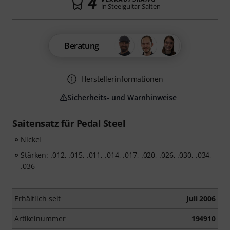
4
in Steelguitar Saiten
Beratung
Herstellerinformationen
Sicherheits- und Warnhinweise
Saitensatz für Pedal Steel
Nickel
Stärken: .012, .015, .011, .014, .017, .020, .026, .030, .034,
.036
Erhältlich seit
Juli 2006
Artikelnummer
194910