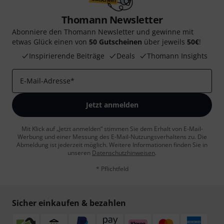
Thomann Newsletter
Abonniere den Thomann Newsletter und gewinne mit
etwas Glück einen von
50 Gutscheinen
über jeweils
50€
!
Inspirierende Beiträge
Deals
Thomann Insights
E-Mail-Adresse
*
Jetzt anmelden
Mit Klick auf „Jetzt anmelden“ stimmen Sie dem Erhalt von E-Mail-
Werbung und einer Messung des E-Mail-Nutzungsverhaltens zu. Die
Abmeldung ist jederzeit möglich. Weitere Informationen finden Sie in
unseren
Datenschutzhinweisen
.
* Pflichtfeld
Sicher einkaufen & bezahlen