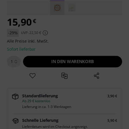
15,90
€
-29%
UVP: 22,50 €
Alle Preise inkl. MwSt.
Sofort lieferbar
IN DEN WARENKORB
1
Standardlieferung
3,90 €
Ab 29 € kostenlos
Lieferung in ca. 1-3 Werktagen
Schnelle Lieferung
5,90 €
Lieferdatum wird im Checkout angezeigt.