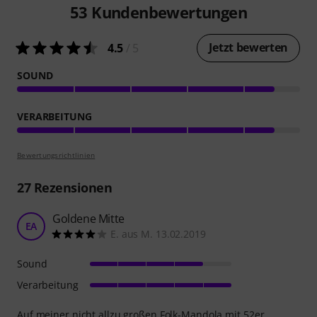
53
Kundenbewertungen
Jetzt bewerten
4.5
/ 5
SOUND
VERARBEITUNG
Bewertungsrichtlinien
27
Rezensionen
Goldene Mitte
EA
E. aus M. 13.02.2019
Sound
Verarbeitung
Auf meiner nicht allzu großen Folk-Mandola mit 52er