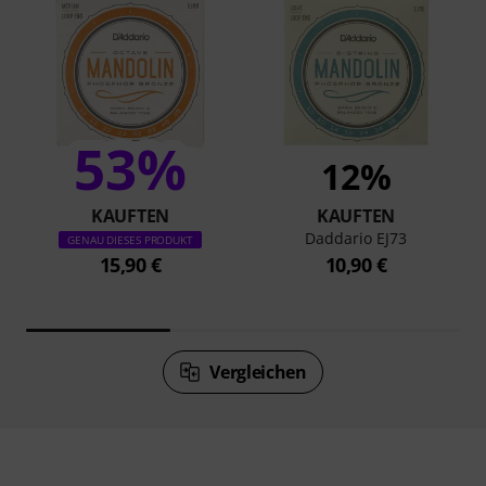
53%
12%
KAUFTEN
KAUFTEN
Daddario EJ73
GENAU DIESES PRODUKT
15,90 €
10,90 €
Vergleichen