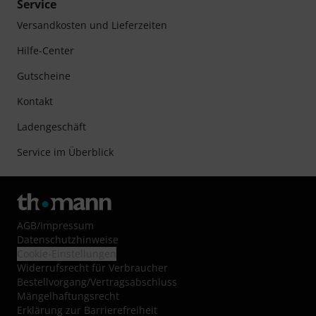
Service
Versandkosten und Lieferzeiten
Hilfe-Center
Gutscheine
Kontakt
Ladengeschäft
Service im Überblick
AGB
/
Impressum
Datenschutzhinweise
Cookie-Einstellungen
Widerrufsrecht für Verbraucher
Bestellvorgang/Vertragsabschluss
Mängelhaftungsrecht
Erklärung zur Barrierefreiheit