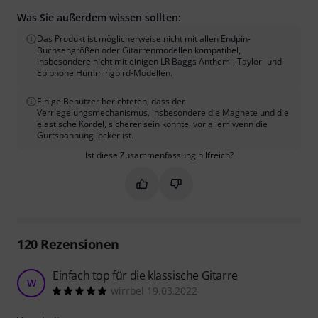
Was Sie außerdem wissen sollten:
Das Produkt ist möglicherweise nicht mit allen Endpin-
Buchsengrößen oder Gitarrenmodellen kompatibel,
insbesondere nicht mit einigen LR Baggs Anthem-, Taylor- und
Epiphone Hummingbird-Modellen.
Einige Benutzer berichteten, dass der
Verriegelungsmechanismus, insbesondere die Magnete und die
elastische Kordel, sicherer sein könnte, vor allem wenn die
Gurtspannung locker ist.
Ist diese Zusammenfassung hilfreich?
Markieren Sie diese Zusammenfassung
Markieren Sie diese Zusammen
120
Rezensionen
Einfach top für die klassische Gitarre
W
wirrbel 19.03.2022