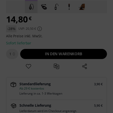
14,80
€
-28%
UVP: 20,50 €
Alle Preise inkl. MwSt.
Sofort lieferbar
IN DEN WARENKORB
1
Standardlieferung
3,90 €
Ab 29 € kostenlos
Lieferung in ca. 1-3 Werktagen
Schnelle Lieferung
5,90 €
Lieferdatum wird im Checkout angezeigt.