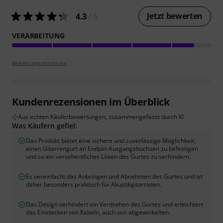
Jetzt bewerten
4.3
/ 5
VERARBEITUNG
Bewertungsrichtlinien
Kundenrezensionen im Überblick
Aus echten Käuferbewertungen, zusammengefasst durch KI
Was Käufern gefiel:
Das Produkt bietet eine sichere und zuverlässige Möglichkeit,
einen Gitarrengurt an Endpin-Ausgangsbuchsen zu befestigen
und so ein versehentliches Lösen des Gurtes zu verhindern.
Es vereinfacht das Anbringen und Abnehmen des Gurtes und ist
daher besonders praktisch für Akustikgitarristen.
Das Design verhindert ein Verdrehen des Gurtes und erleichtert
das Einstecken von Kabeln, auch von abgewinkelten.