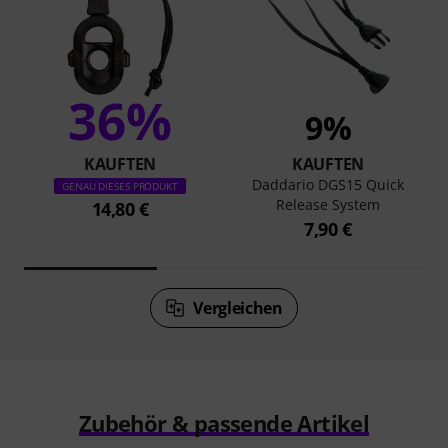
36%
9%
KAUFTEN
KAUFTEN
Daddario DGS15 Quick
GENAU DIESES PRODUKT
Release System
14,80 €
7,90 €
Vergleichen
Zubehör & passende Artikel