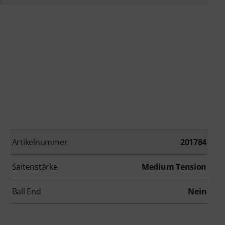
Artikelnummer
201784
Saitenstärke
Medium Tension
Ball End
Nein