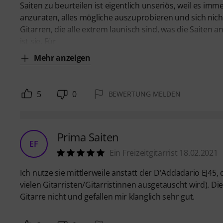
Saiten zu beurteilen ist eigentlich unseriös, weil es imm
anzuraten, alles mögliche auszuprobieren und sich nicht
Gitarren, die alle extrem launisch sind, was die Saiten a
ist sie. Für
Mehr anzeigen
5
0
BEWERTUNG MELDEN
Prima Saiten
EF
Ein Freizeitgitarrist 18.02.2021
Ich nutze sie mittlerweile anstatt der D'Addadario EJ45, 
vielen Gitarristen/Gitarristinnen ausgetauscht wird). Di
Gitarre nicht und gefallen mir klanglich sehr gut.