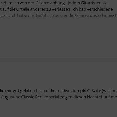
er ziemlich von der Gitarre abhängt. Jedem Gitarristen ist
 auf die Urteile anderer zu verlassen. Ich hab verschiedene
ngeht. Ich habe das Gefühl, je besser die Gitarre desto launisc
die mir gut gefallen bis auf die relative dumpfe G-Saite (welch
e Augustine Classic Red Imperial zeigen diesen Nachteil auf me