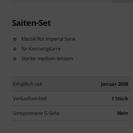
Saiten-Set
Klassik Rot Imperial Serie
für Konzertgitarre
Stärke: medium tension
Erhältlich seit
Januar 2008
Verkaufseinheit
1 Stück
Umsponnene G-Saite
Nein