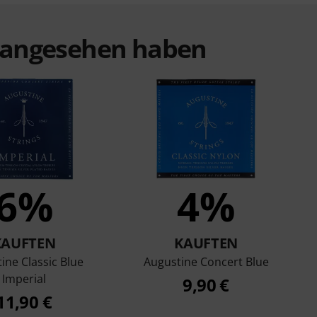
t angesehen haben
6%
4%
KAUFTEN
KAUFTEN
ine Classic Blue
Augustine Concert Blue
Imperial
9,90 €
11,90 €