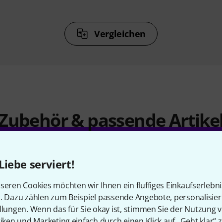
Vergleichen
Zubehör & passende Artike
Liebe serviert!
seren Cookies möchten wir Ihnen ein fluffiges Einkaufserlebn
n. Dazu zählen zum Beispiel passende Angebote, personalisie
llungen. Wenn das für Sie okay ist, stimmen Sie der Nutzung 
tiken und Marketing einfach durch einen Klick auf „Geht klar“ z