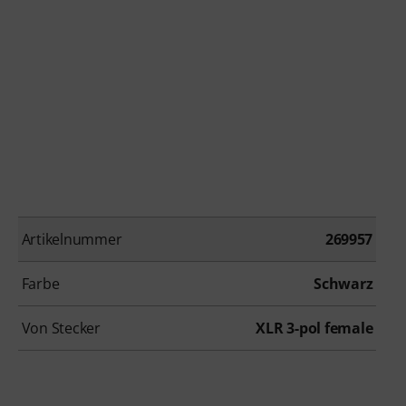
Artikelnummer
269957
Farbe
Schwarz
Von Stecker
XLR 3-pol female