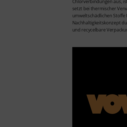
Chlorverbindungen aus, is
setzt bei thermischer Ver
umweltschädlichen Stoffe f
Nachhaltigkeitskonzept d
und recycelbare Verpacku