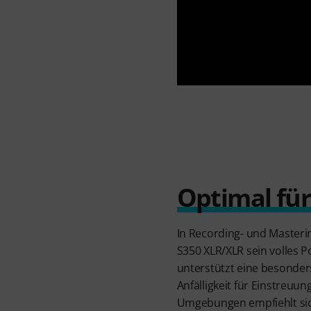
Optimal fü
In Recording- und Masteri
S350 XLR/XLR sein volles P
unterstützt eine besonder
Anfälligkeit für Einstreuu
Umgebungen empfiehlt sic