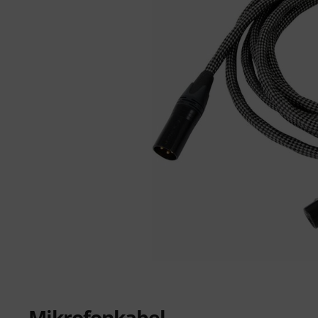
Mikrofonkabel