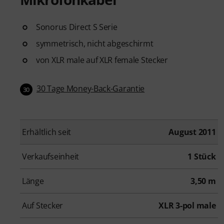
Sonorus Direct S Serie
symmetrisch, nicht abgeschirmt
von XLR male auf XLR female Stecker
30 Tage Money-Back-Garantie
30
Erhältlich seit
August 2011
Verkaufseinheit
1 Stück
Länge
3,50 m
Auf Stecker
XLR 3-pol male