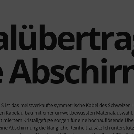
alübertr
 Abschi
S ist das meistverkaufte symmetrische Kabel des Schweizer 
hen Kabelaufbau mit einer umweltbewussten Materialauswahl.
optimiertem Kristallgefüge sorgen für eine hochauflösende Üb
eine Abschirmung die klangliche Reinheit zusätzlich unterstü