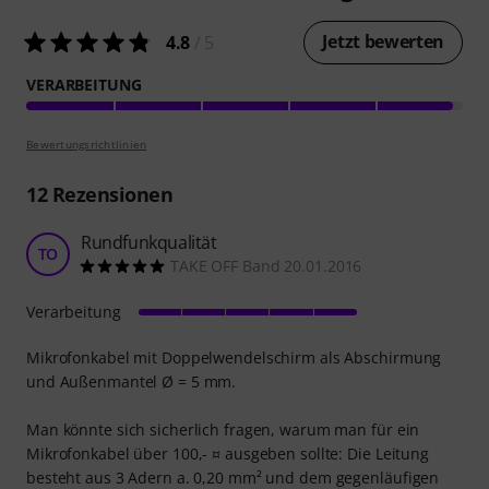
Jetzt bewerten
4.8
/ 5
VERARBEITUNG
Bewertungsrichtlinien
12
Rezensionen
Rundfunkqualität
TO
TAKE OFF Band 20.01.2016
Verarbeitung
Mikrofonkabel mit Doppelwendelschirm als Abschirmung
und Außenmantel Ø = 5 mm.
Man könnte sich sicherlich fragen, warum man für ein
Mikrofonkabel über 100,- ¤ ausgeben sollte: Die Leitung
besteht aus 3 Adern a. 0,20 mm² und dem gegenläufigen