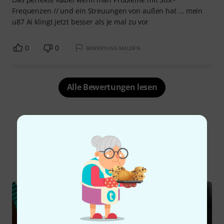
Frequenzen // und ein Streuungen von außen hat … mein
u87 Ai klingt jetzt besser als je mal zu vor
0
0
BEWERTUNG MELDEN
Alle Bewertungen lesen
Schon gewusst?
Alle
Ratgeber