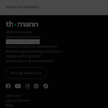
Service im Überblick
AGB
/
Impressum
Datenschutzhinweise
Cookie-Einstellungen
Widerrufsrecht für Verbraucher
Bestellvorgang/Vertragsabschluss
Mängelhaftungsrecht
Erklärung zur Barrierefreiheit
Vertrag widerrufen
Über uns
Jobs & Karriere
Blog