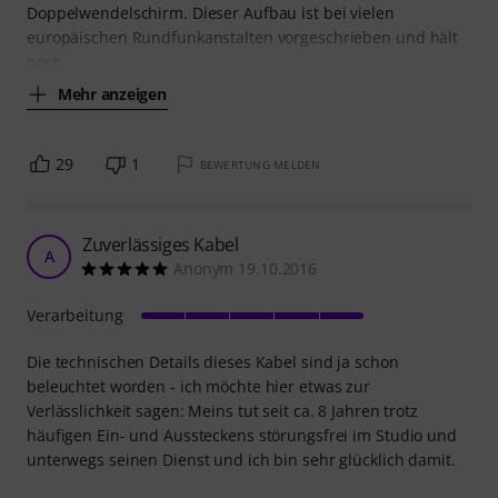
Doppelwendelschirm. Dieser Aufbau ist bei vielen
europäischen Rundfunkanstalten vorgeschrieben und hält
noch
Mehr anzeigen
29
1
BEWERTUNG MELDEN
Zuverlässiges Kabel
A
Anonym 19.10.2016
Verarbeitung
Die technischen Details dieses Kabel sind ja schon
beleuchtet worden - ich möchte hier etwas zur
Verlässlichkeit sagen: Meins tut seit ca. 8 Jahren trotz
häufigen Ein- und Aussteckens störungsfrei im Studio und
unterwegs seinen Dienst und ich bin sehr glücklich damit.