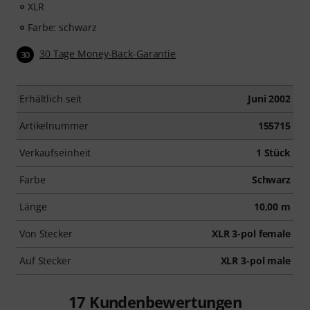
XLR
Farbe: schwarz
30 Tage Money-Back-Garantie
30
Erhältlich seit
Juni 2002
Artikelnummer
155715
Verkaufseinheit
1 Stück
Farbe
Schwarz
Länge
10,00 m
Von Stecker
XLR 3-pol female
Auf Stecker
XLR 3-pol male
17
Kundenbewertungen