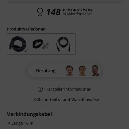
148
VERKAUFSRANG
in Mikrofonkabel
Produktvariationen
Beratung
Herstellerinformationen
Sicherheits- und Warnhinweise
Verbindungskabel
Länge 10 m