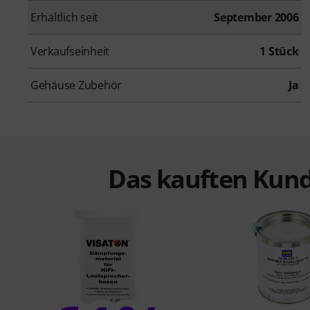
Erhältlich seit
September 2006
Verkaufseinheit
1 Stück
Gehäuse Zubehör
Ja
Das kauften Kund