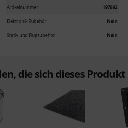
Artikelnummer
197892
Elektronik Zubehör
Nein
Stativ und Flugzubehör
Nein
en, die sich dieses Produk