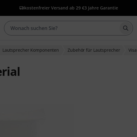
kostenfreier Versand ab 29 €
3 Jahre Garantie
Such
Lautsprecher Komponenten
Zubehör für Lautsprecher
Vis
rial
bewertungen