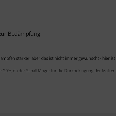
 zur Bedämpfung
pfen stärker, aber das ist nicht immer gewünscht - hier ist
er 20%, da der Schall länger für die Durchdringung der Matten