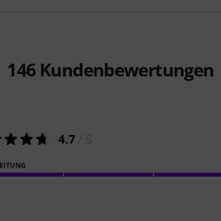
146
Kundenbewertungen
4.7
/ 5
EITUNG