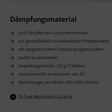
Dämpfungsmaterial
zum Dämpfen von Lautsprecherboxen
aus gesundheitlich unbedenklicher Polyesterwolle
mit ausgezeichneten Dämpfungseigenschaften
sauber zu verarbeiten
Verpackungseinheit: 125 g / 2 Matten
ausreichend für ein Volumen von 20 l
Abmessungen pro Matte: 600 x 330 x 30 mm
30 Tage Money-Back-Garantie
30