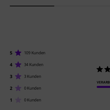
5
109 Kunden
4
34 Kunden
3
3 Kunden
VERARB
2
0 Kunden
1
0 Kunden