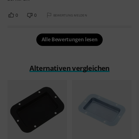
0
0
BEWERTUNG MELDEN
Alle Bewertungen lesen
Alternativen vergleichen