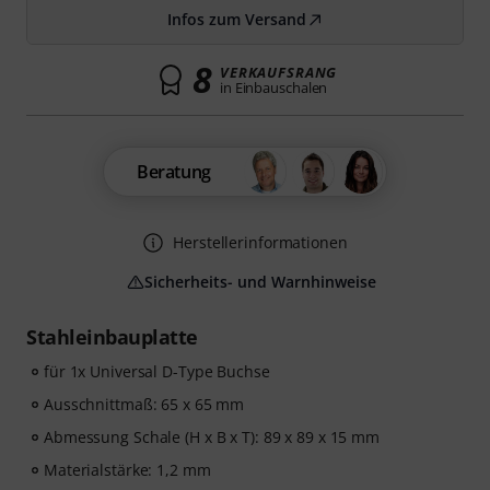
Infos zum Versand
8
VERKAUFSRANG
in Einbauschalen
Beratung
Herstellerinformationen
Sicherheits- und Warnhinweise
Stahleinbauplatte
für 1x Universal D-Type Buchse
Ausschnittmaß: 65 x 65 mm
Abmessung Schale (H x B x T): 89 x 89 x 15 mm
Materialstärke: 1,2 mm