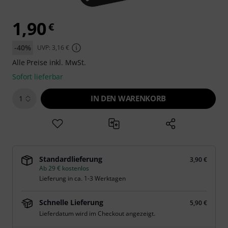
1,90
€
-40%
UVP: 3,16 €
Alle Preise inkl. MwSt.
Sofort lieferbar
IN DEN WARENKORB
1
Standardlieferung
3,90 €
Ab 29 € kostenlos
Lieferung in ca. 1-3 Werktagen
Schnelle Lieferung
5,90 €
Lieferdatum wird im Checkout angezeigt.