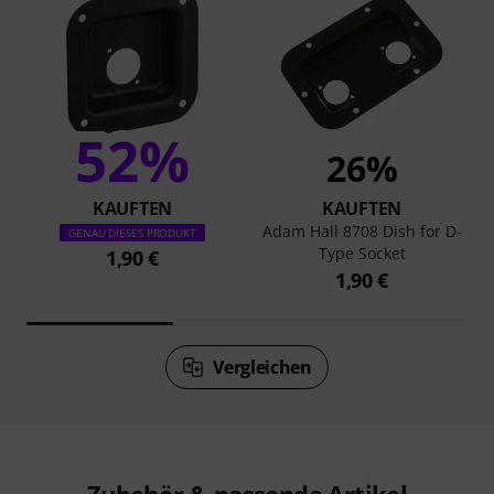
52%
26%
KAUFTEN
KAUFTEN
Adam Hall 8708 Dish for D-
GENAU DIESES PRODUKT
Type Socket
1,90 €
1,90 €
Vergleichen
Zubehör & passende Artikel