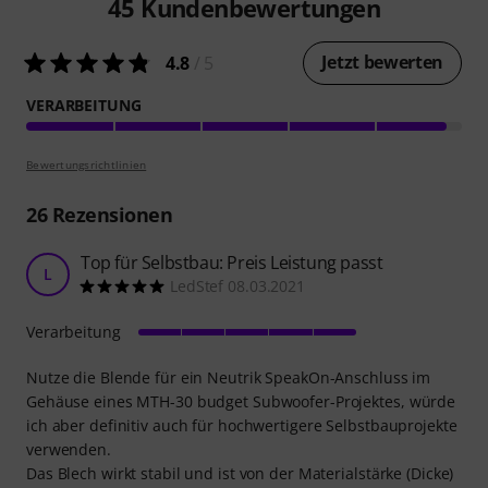
45
Kundenbewertungen
Jetzt bewerten
4.8
/ 5
VERARBEITUNG
Bewertungsrichtlinien
26
Rezensionen
Top für Selbstbau: Preis Leistung passt
L
LedStef 08.03.2021
Verarbeitung
Nutze die Blende für ein Neutrik SpeakOn-Anschluss im
Gehäuse eines MTH-30 budget Subwoofer-Projektes, würde
ich aber definitiv auch für hochwertigere Selbstbauprojekte
verwenden.
Das Blech wirkt stabil und ist von der Materialstärke (Dicke)