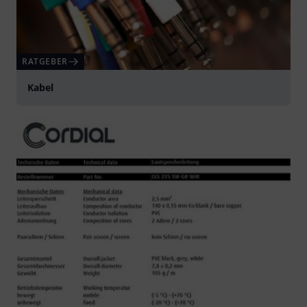
RATGEBER
Kabel