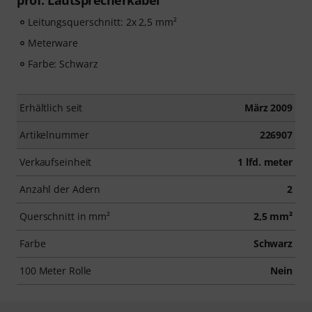
prof. Lautsprecherkabel
Leitungsquerschnitt: 2x 2,5 mm²
Meterware
Farbe: Schwarz
Erhältlich seit
März 2009
Artikelnummer
226907
Verkaufseinheit
1 lfd. meter
Anzahl der Adern
2
Querschnitt in mm²
2,5 mm²
Farbe
Schwarz
100 Meter Rolle
Nein