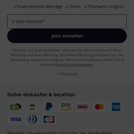
Inspirierende Beiträge
Deals
Thomann Insights
E-Mail-Adresse
*
Jetzt anmelden
Mit Klick auf „Jetzt anmelden“ stimmen Sie dem Erhalt von E-Mail-
Werbung und einer Messung des E-Mail-Nutzungsverhaltens zu. Die
Abmeldung ist jederzeit möglich. Weitere Informationen finden Sie in
unseren
Datenschutzhinweisen
.
* Pflichtfeld
Sicher einkaufen & bezahlen
Bezahlen Sie vertraulich und sicher per Nachnahme,