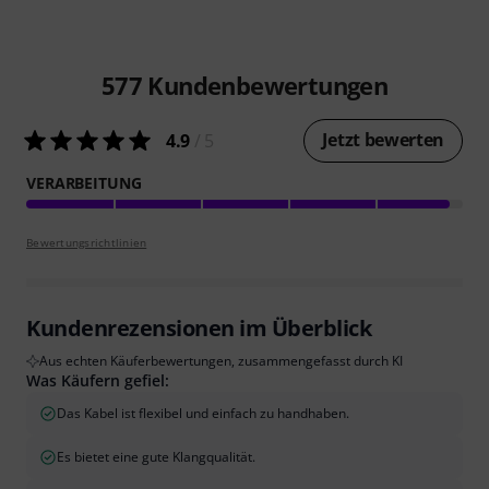
577
Kundenbewertungen
Jetzt bewerten
4.9
/ 5
VERARBEITUNG
Bewertungsrichtlinien
Kundenrezensionen im Überblick
Aus echten Käuferbewertungen, zusammengefasst durch KI
Was Käufern gefiel:
Das Kabel ist flexibel und einfach zu handhaben.
Es bietet eine gute Klangqualität.