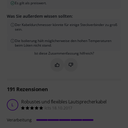
Es gilt als preiswert.
Was Sie außerdem wissen sollten:
Der Kabeldurchmesser könnte für einige Steckverbinder zu groß
sein.
Die Isolierung hält möglicherweise den hohen Temperaturen
beim Löten nicht stand.
Ist diese Zusammenfassung hilfreich?
Markieren Sie diese Zusammenfassung
Markieren Sie diese Zusammen
191
Rezensionen
Robustes und flexibles Lautsprecherkabel
L
lcts 18.10.2017
Verarbeitung