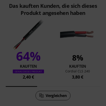
Das kauften Kunden, die sich dieses
Produkt angesehen haben
64%
8%
KAUFTEN
KAUFTEN
Cordial CLS 240
GENAU DIESES PRODUKT
2,40 €
3,80 €
Vergleichen