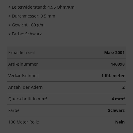
Leiterwiderstand: 4,95 Ohm/Km
Durchmesser: 9,5 mm
Gewicht 160 g/m
Farbe: Schwarz
Erhältlich seit
März 2001
Artikelnummer
146998
Verkaufseinheit
1 lfd. meter
Anzahl der Adern
2
Querschnitt in mm²
4 mm²
Farbe
Schwarz
100 Meter Rolle
Nein