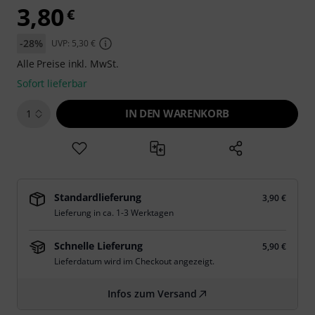
3,80
€
-28%
UVP: 5,30 €
Alle Preise inkl. MwSt.
Sofort lieferbar
IN DEN WARENKORB
1
Standardlieferung
3,90 €
Lieferung in ca. 1-3 Werktagen
Schnelle Lieferung
5,90 €
Lieferdatum wird im Checkout angezeigt.
Infos zum Versand