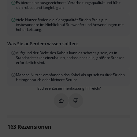
Es bietet eine ausgezeichnete Verarbeitungsqualität und fühlt
sich robust und langlebig an.
Viele Nutzer finden die Klangqualität für den Preis gut,
insbesondere im Hinblick auf Subwoofer und Anwendungen mit
hoher Leistung.
Was Sie außerdem wissen sollten:
Aufgrund der Dicke des Kabels kann es schwierig sein, es in
Standardstecker einzubauen, sodass spezielle, größere Stecker
erforderlich sind.
Manche Nutzer empfanden das Kabel als optisch zu dick für den
Heimgebrauch oder kleinere Setups.
Ist diese Zusammenfassung hilfreich?
Markieren Sie diese Zusammenfassung
Markieren Sie diese Zusammen
163
Rezensionen