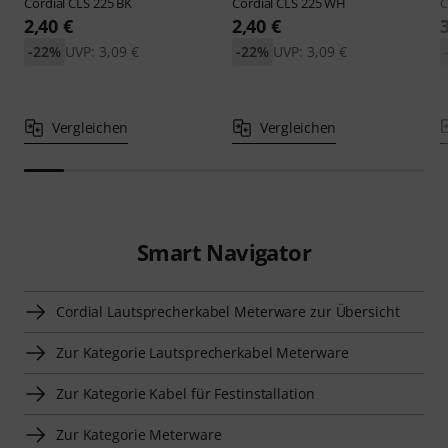
Cordial
CLS 225 BK
Cordial
CLS 225 WH
C
2,40 €
2,40 €
-22%
UVP: 3,09 €
-22%
UVP: 3,09 €
Vergleichen
Vergleichen
Smart Navigator
Cordial Lautsprecherkabel Meterware zur Übersicht
Zur Kategorie Lautsprecherkabel Meterware
Zur Kategorie Kabel für Festinstallation
Zur Kategorie Meterware