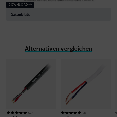
DOWNLOAD
Datenblatt
Alternativen vergleichen
577
58