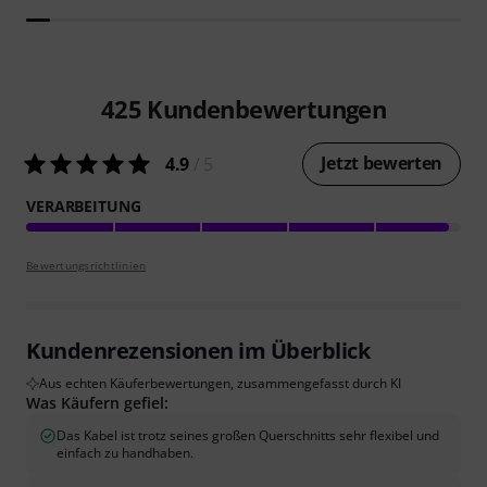
425
Kundenbewertungen
Jetzt bewerten
4.9
/ 5
VERARBEITUNG
Bewertungsrichtlinien
Kundenrezensionen im Überblick
Aus echten Käuferbewertungen, zusammengefasst durch KI
Was Käufern gefiel:
Das Kabel ist trotz seines großen Querschnitts sehr flexibel und
einfach zu handhaben.