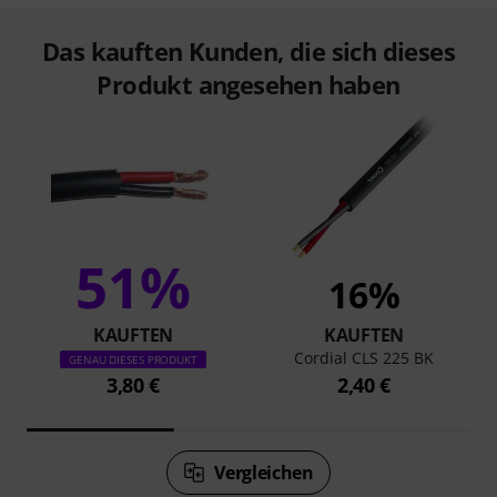
Das kauften Kunden, die sich dieses
Produkt angesehen haben
51%
16%
KAUFTEN
KAUFTEN
Cordial CLS 225 BK
GENAU DIESES PRODUKT
3,80 €
2,40 €
Vergleichen