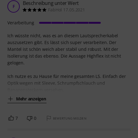
Beschreibung unter Wert
F
FabHol 17.05.2021
Verarbeitung
Ich wüsste nicht, was es an diesem Lautsprecherkabel
auszusetzen gibt. Es lässt sich super verarbeiten. Der
Mantel ist schön weich aber stabil und robust. Mit der
Isolierung ist das ebenso. Die Aussage Highflex ist nicht
gelogen.
Ich nutze es zu Hause für meine gesamten LS. Einfach der
Optik wegen mit Sleeve, Schrumpfschlauch und
Bananensteckern versehen.
Mehr anzeigen
7
0
BEWERTUNG MELDEN