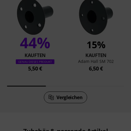
44%
15%
KAUFTEN
KAUFTEN
Adam Hall SM 702
GENAU DIESES PRODUKT
5,50 €
6,50 €
Vergleichen