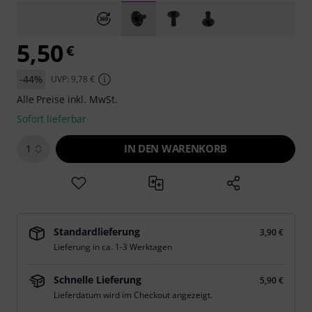
5,50
€
-44%
UVP: 9,78 €
Alle Preise inkl. MwSt.
Sofort lieferbar
IN DEN WARENKORB
1
Standardlieferung
3,90 €
Lieferung in ca. 1-3 Werktagen
Schnelle Lieferung
5,90 €
Lieferdatum wird im Checkout angezeigt.