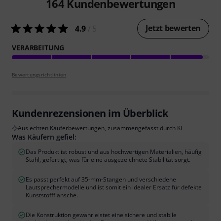
164
Kundenbewertungen
Jetzt bewerten
4.9
/ 5
VERARBEITUNG
Bewertungsrichtlinien
Kundenrezensionen im Überblick
Aus echten Käuferbewertungen, zusammengefasst durch KI
Was Käufern gefiel:
Das Produkt ist robust und aus hochwertigen Materialien, häufig
Stahl, gefertigt, was für eine ausgezeichnete Stabilität sorgt.
Es passt perfekt auf 35-mm-Stangen und verschiedene
Lautsprechermodelle und ist somit ein idealer Ersatz für defekte
Kunststoffflansche.
Die Konstruktion gewährleistet eine sichere und stabile