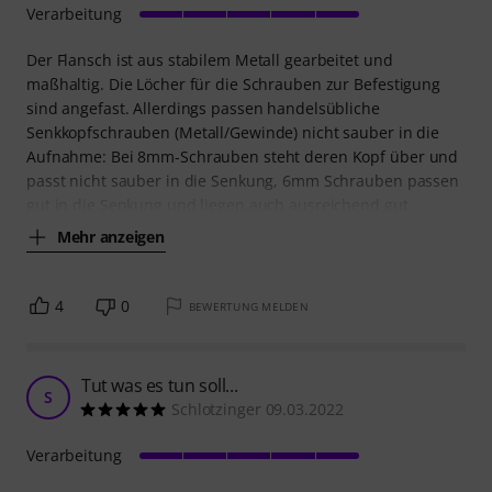
Verarbeitung
Der Flansch ist aus stabilem Metall gearbeitet und
maßhaltig. Die Löcher für die Schrauben zur Befestigung
sind angefast. Allerdings passen handelsübliche
Senkkopfschrauben (Metall/Gewinde) nicht sauber in die
Aufnahme: Bei 8mm-Schrauben steht deren Kopf über und
passt nicht sauber in die Senkung, 6mm Schrauben passen
gut in die Senkung und liegen auch ausreichend gut
Mehr anzeigen
4
0
BEWERTUNG MELDEN
Tut was es tun soll...
S
Schlotzinger 09.03.2022
Verarbeitung