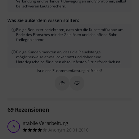
Verbindung und verhindert Bewegungen und Vibrationen, selbst
bei schweren Lautsprechern.
Was Sie außerdem wissen sollten:
Einige Benutzer berichteten, dass sich die Kunststoffkappe am
Ende des Flansches mit der Zeit lösen und das offene Rohr
freilegen könnte.
Einige Kunden merkten an, dass die Pleuelstange
möglicherweise etwas locker sitzt und daher eine
Unterlegscheibe für einen absolut festen Sitz erforderlich ist.
Ist diese Zusammenfassung hilfreich?
Markieren Sie diese Zusammenfassung
Markieren Sie diese Zusammen
69
Rezensionen
stabile Verarbeitung
A
Anonym 26.01.2016