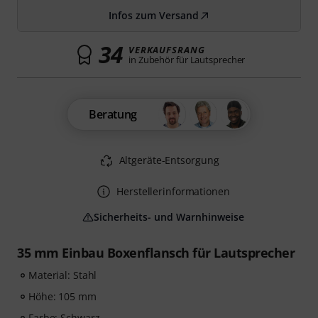
Infos zum Versand
34
VERKAUFSRANG
in Zubehör für Lautsprecher
Beratung
Altgeräte-Entsorgung
Herstellerinformationen
Sicherheits- und Warnhinweise
35 mm Einbau Boxenflansch für Lautsprecher
Material: Stahl
Höhe: 105 mm
Farbe: Schwarz