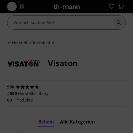
Suche 
Herstellerübersicht V
Visaton
980
#590
Hersteller-Rang
60+
Produkte
Beliebt
Alle Kategorien