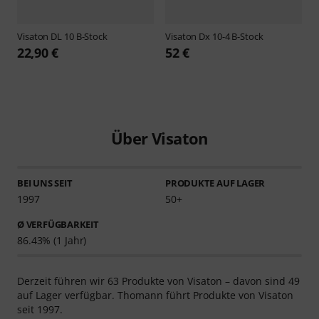
Visaton
DL 10 B-Stock
Visaton
Dx 10-4 B-Stock
22,90 €
52 €
Über Visaton
BEI UNS SEIT
PRODUKTE AUF LAGER
1997
50+
Ø VERFÜGBARKEIT
86.43% (1 Jahr)
Derzeit führen wir 63 Produkte von Visaton – davon sind 49
auf Lager verfügbar. Thomann führt Produkte von Visaton
seit 1997.