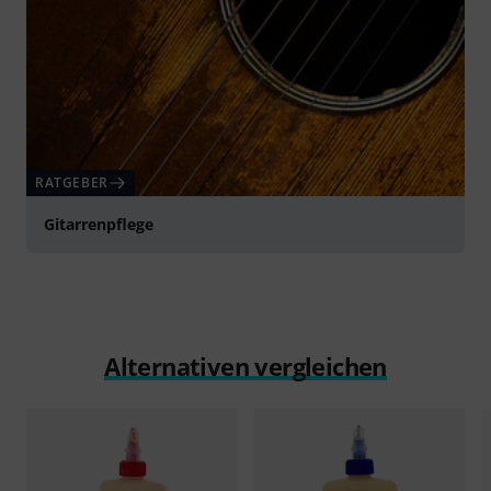
RATGEBER
Gitarrenpflege
Alternativen vergleichen