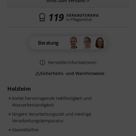
Infos zum Versand
119
VERKAUFSRANG
in Pflegemittel
Beratung
Herstellerinformationen
Sicherheits- und Warnhinweise
Holzleim
bietet hervorragende Haltfestigkeit und
Wasserbeständigkeit
längere Verarbeitungszeit und niedrige
Verarbeitungstemparatur
lösemittelfrei