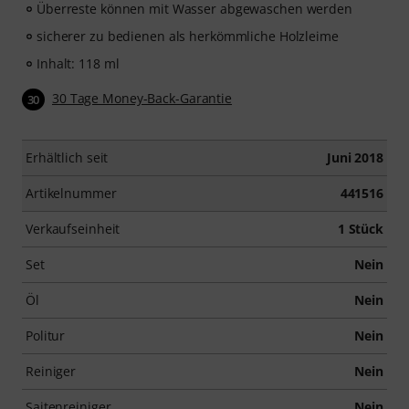
Überreste können mit Wasser abgewaschen werden
sicherer zu bedienen als herkömmliche Holzleime
Inhalt: 118 ml
30 Tage Money-Back-Garantie
30
Erhältlich seit
Juni 2018
Artikelnummer
441516
Verkaufseinheit
1 Stück
Set
Nein
Öl
Nein
Politur
Nein
Reiniger
Nein
Saitenreiniger
Nein