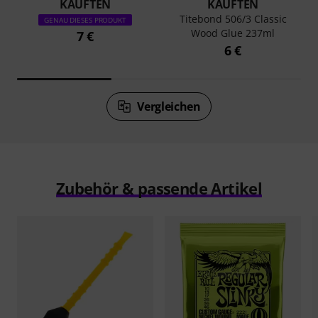
KAUFTEN
KAUFTEN
Titebond 506/3 Classic
GENAU DIESES PRODUKT
Wood Glue 237ml
7 €
6 €
Vergleichen
Zubehör & passende Artikel