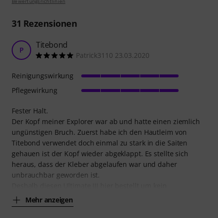
Bewertungsrichtlinien
31
Rezensionen
Titebond
P
Patrick3110 23.03.2020
Reinigungswirkung
Pflegewirkung
Fester Halt.
Der Kopf meiner Explorer war ab und hatte einen ziemlich
ungünstigen Bruch. Zuerst habe ich den Hautleim von
Titebond verwendet doch einmal zu stark in die Saiten
gehauen ist der Kopf wieder abgeklappt. Es stellte sich
heraus, dass der Kleber abgelaufen war und daher
unbrauchbar geworden ist.
Deshalb diesen Ultimate III hier bestellt um kein
Mehr anzeigen