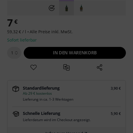
7
€
59,32 € / l •
Alle Preise inkl. MwSt.
Sofort lieferbar
IN DEN WARENKORB
1
Standardlieferung
3,90 €
Ab 29 € kostenlos
Lieferung in ca. 1-3 Werktagen
Schnelle Lieferung
5,90 €
Lieferdatum wird im Checkout angezeigt.