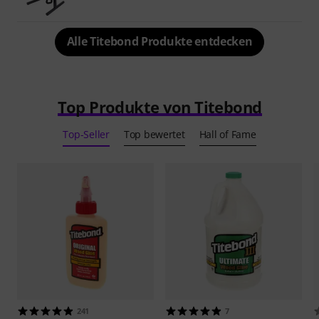
Alle Titebond Produkte entdecken
Top Produkte von Titebond
Top-Seller
Top bewertet
Hall of Fame
241
7