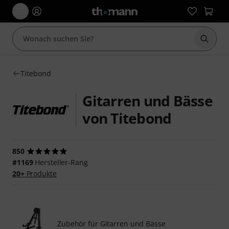
Suche 
Titebond
Gitarren und Bässe
von Titebond
850
#1169
Hersteller-Rang
20+
Produkte
Zubehör für Gitarren und Bässe