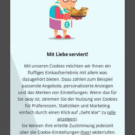
Testbericht
Sire Marcus Miller Z7-5 3TSB
Mit Liebe serviert!
Mit unseren Cookies möchten wir Ihnen ein
fluffiges Einkaufserlebnis mit allem was
dazugehört bieten. Dazu zählen zum Beispiel
passende Angebote, personalisierte Anzeigen
und das Merken von Einstellungen. Wenn das für
Sie okay ist, stimmen Sie der Nutzung von Cookies
für Präferenzen, Statistiken und Marketing
Testbericht
einfach durch einen Klick auf „Geht klar“ zu (
alle
OBNE Beam Splitter
anzeigen
).
Sie können Ihre erteilte Zustimmung jederzeit
Mehr anzeigen
über die Cookie-Einstellungen (
hier
) widerrufen.